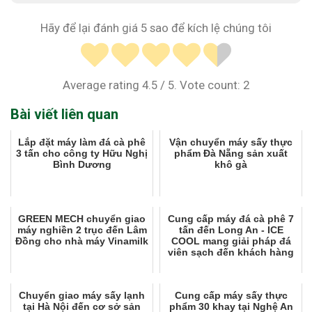
Hãy để lại đánh giá 5 sao để kích lệ chúng tôi
Average rating
4.5
/ 5. Vote count:
2
Bài viết liên quan
Lắp đặt máy làm đá cà phê
Vận chuyển máy sấy thực
3 tấn cho công ty Hữu Nghị
phẩm Đà Nẵng sản xuất
Bình Dương
khô gà
GREEN MECH chuyển giao
Cung cấp máy đá cà phê 7
máy nghiền 2 trục đến Lâm
tấn đến Long An - ICE
Đồng cho nhà máy Vinamilk
COOL mang giải pháp đá
viên sạch đến khách hàng
Chuyển giao máy sấy lạnh
Cung cấp máy sấy thực
tại Hà Nội đến cơ sở sản
phẩm 30 khay tại Nghệ An