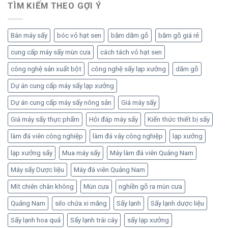
TÌM KIẾM THEO GỢI Ý
Bán máy sấy
bóc vỏ hạt sen
băm dăm gỗ
băm gỗ giá rẻ
cung cấp máy sấy mùn cưa
cách tách vỏ hạt sen
công nghệ sản xuất bột
công nghệ sấy lạp xưởng
dăm gỗ
Dự án cung cấp máy sấy lạp xưởng
Dự án cung cấp máy sấy nông sản
Giá máy sấy
Giá máy sấy thực phẩm
Hỏi đáp máy sấy
Kiến thức thiết bị sấy
làm đá viên công nghiệp
làm đá vảy công nghiệp
lạp xưởng
lạp xưởng sấy
Mua máy sấy
Máy làm đá viên Quảng Nam
Máy sấy Dược liệu
Máy đá viên Quảng Nam
Mít chiên chân không
Mùn cưa
nghiền gỗ ra mùn cưa
Quảng Nam
silo chứa xi măng
Sấy lạnh
Sấy lạnh dược liệu
Sấy lạnh hoa quả
Sấy lạnh trái cây
sấy lạp xưởng