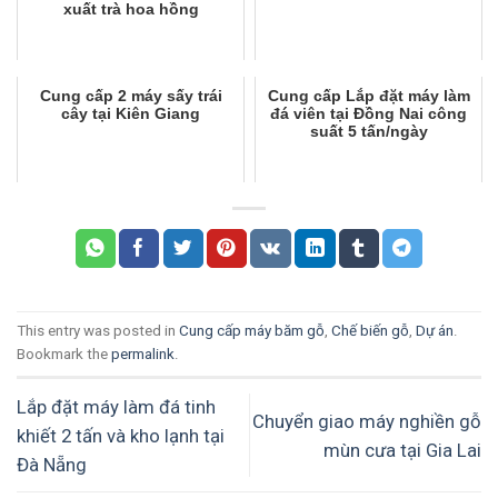
xuất trà hoa hồng
Cung cấp 2 máy sấy trái
Cung cấp Lắp đặt máy làm
cây tại Kiên Giang
đá viên tại Đồng Nai công
suất 5 tấn/ngày
This entry was posted in
Cung cấp máy băm gỗ
,
Chế biến gỗ
,
Dự án
.
Bookmark the
permalink
.
Lắp đặt máy làm đá tinh
Chuyển giao máy nghiền gỗ
khiết 2 tấn và kho lạnh tại
mùn cưa tại Gia Lai
Đà Nẵng