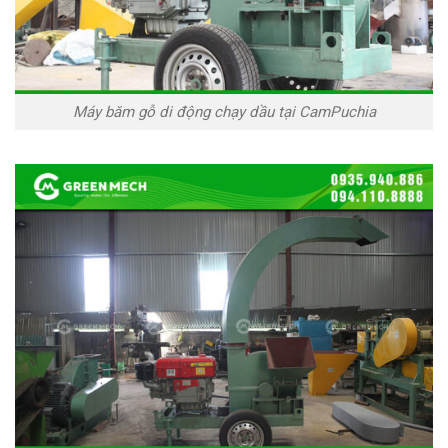
Máy băm gỗ di động chạy dầu tại CamPuchia