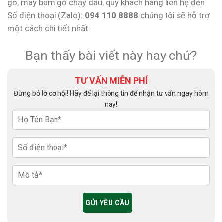
gỗ, máy băm gỗ chạy dầu, quý khách hàng liên hệ đến
Số điện thoại (Zalo):
094 110 8888
chúng tôi sẽ hỗ trợ
một cách chi tiết nhất.
Bạn thấy bài viết này hay chứ?
TƯ VẤN MIỄN PHÍ
Đừng bỏ lỡ cơ hội! Hãy để lại thông tin để nhận tư vấn ngay hôm
nay!