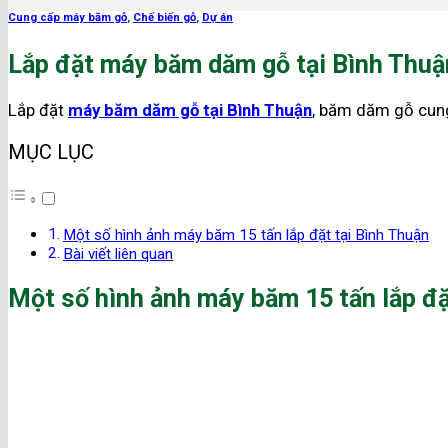
Cung cấp máy băm gỗ
,
Chế biến gỗ
,
Dự án
Lắp đặt máy băm dăm gỗ tại Bình Thuậ
Lắp đặt
máy băm dăm gỗ tại Bình Thuận
, băm dăm gỗ cung
MỤC LỤC
Một số hình ảnh máy băm 15 tấn lắp đặt tại Bình Thuận
Bài viết liên quan
Một số hình ảnh máy băm 15 tấn lắp đặ