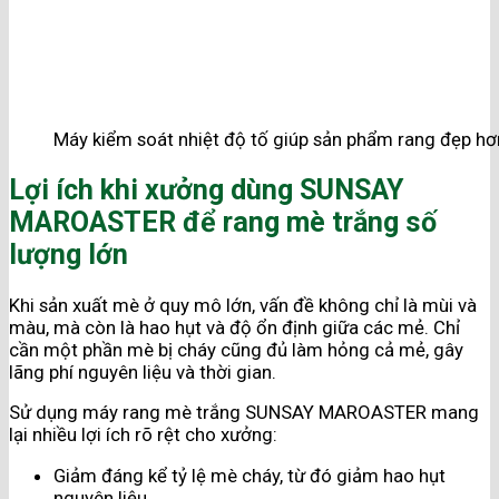
Máy kiểm soát nhiệt độ tố giúp sản phẩm rang đẹp hơ
Lợi ích khi xưởng dùng SUNSAY
MAROASTER để rang mè trắng số
lượng lớn
Khi sản xuất mè ở quy mô lớn, vấn đề không chỉ là mùi và
màu, mà còn là hao hụt và độ ổn định giữa các mẻ. Chỉ
cần một phần mè bị cháy cũng đủ làm hỏng cả mẻ, gây
lãng phí nguyên liệu và thời gian.
Sử dụng máy rang mè trắng SUNSAY MAROASTER mang
lại nhiều lợi ích rõ rệt cho xưởng:
Giảm đáng kể tỷ lệ mè cháy, từ đó giảm hao hụt
nguyên liệu