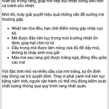
toàn bộ trống rang, giúp mè tiếp xúc nhiệt đồng đều hơn
và tránh sốc nhiệt.
Nhờ đó, máy giải quyết hiệu quả những vấn đề xưởng mè
thường gặp:
Nhiệt lan tỏa đều, hạn chế điểm nóng gây cháy cục
bộ
Mè được đảo liên tục trong môi trường nhiệt ổn
định, giúp hạt chín từ từ
Dầu trong mè được làm nóng vừa đủ để dậy mùi,
không bị cháy sinh mùi gắt
Màu mè sau rang giữ được trắng ngà, đồng đều giữa
các mẻ
Với đặc tính nhỏ và nhiều dầu của mè trắng, sự ổn định
này đóng vai trò quyết định. Thay vì phải canh mẻ liên tục
bằng cảm tính, người vận hành có thể chủ động kiểm soát
chất lượng thông qua quy trình rang nhất quán.