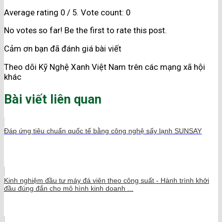
Average rating
0
/ 5. Vote count:
0
No votes so far! Be the first to rate this post.
Cảm ơn bạn đã đánh giá bài viết
Theo dõi Kỹ Nghệ Xanh Việt Nam trên các mạng xã hội
khác
Bài viết liên quan
Đáp ứng tiêu chuẩn quốc tế bằng công nghệ sấy lạnh SUNSAY
Kinh nghiệm đầu tư máy đá viên theo công suất - Hành trình khởi
đầu đúng đắn cho mô hình kinh doanh ...