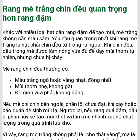
Rang mè trắng chín đều quan trọng
hơn rang đậm
Khác với nhiều loại hạt cần rang đậm để tạo mùi, mè trắng
không cần màu sẫm. Yêu cầu quan trọng nhất khi rang mè
trắng là hạt phải chín đều từ trong ra ngoài. Khi chín đều,
dầu trong mè được làm nóng vừa đủ để dậy mùi thơm tự
nhiên, nhưng chưa bị cháy.
Mè rang chín đều thường có:
Màu trắng ngà hoặc vàng nhạt, đồng nhất
Mùi thơm nhẹ, không gắt
Độ giòn vừa phải, không đắng
Nếu mè chỉ chín bên ngoài, phần lõi chưa đạt, khi xay hoặc
bảo quản dễ sinh mùi lạ. Ngược lại, nếu rang quá đậm, dầu
bị phân hủy sẽ tạo mùi khét và làm mè nhanh xuống chất
lượng trong quá trình lưu kho.
Vì vậy, rang mè trắng không phải là “cho thật vàng”, mà là