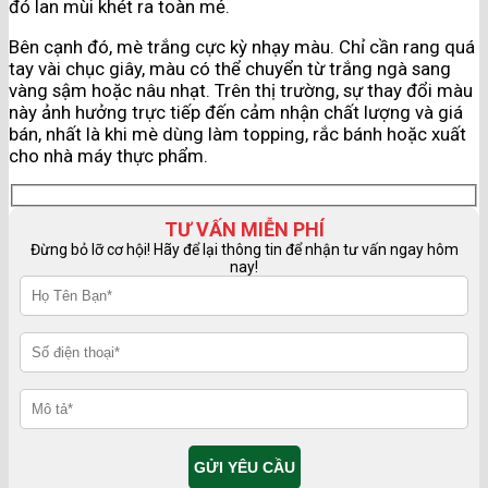
đó lan mùi khét ra toàn mẻ.
Bên cạnh đó, mè trắng cực kỳ nhạy màu. Chỉ cần rang quá
tay vài chục giây, màu có thể chuyển từ trắng ngà sang
vàng sậm hoặc nâu nhạt. Trên thị trường, sự thay đổi màu
này ảnh hưởng trực tiếp đến cảm nhận chất lượng và giá
bán, nhất là khi mè dùng làm topping, rắc bánh hoặc xuất
cho nhà máy thực phẩm.
TƯ VẤN MIỄN PHÍ
Đừng bỏ lỡ cơ hội! Hãy để lại thông tin để nhận tư vấn ngay hôm
nay!