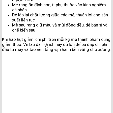
Mẻ rang ổn định hơn, ít phụ thuộc vào kinh nghiệm
cá nhân
Dễ lặp lại chất lượng giữa các mẻ, thuận lợi cho sản
xuất liên tục
Mè sau rang giữ màu và mùi đồng đều, dễ bán sỉ và
chế biến sâu
Khi hao hụt giảm, chi phí trên mỗi kg mè thành phẩm cũng
giảm theo. Về lâu dài, lợi ích này đủ lớn để bù đắp chi phí
đầu tư máy và tạo nền tảng vận hành bền vững cho xưởng.