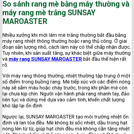
So sánh rang mè bằng máy thường và
máy rang mè trắng SUNSAY
MAROASTER
Nhiều xưởng khi mới làm mè trắng thường bắt đầu bằng
máy rang nhiệt thông thường hoặc rang thủ công. Ở giai
đoạn sản lượng nhỏ, cách làm này có thể chấp nhận được.
Tuy nhiên, khi sản xuất tăng, sự khác biệt giữa máy thường
và
máy rang SUNSAY MAROASTER
bắt đầu thể hiện rất
rõ.
Với máy rang thông thường, nhiệt thường tập trung ở một
số điểm trong buồng rang. Mè tiếp xúc với các điểm nóng
này sẽ sẫm màu hoặc cháy trước, trong khi phần mè còn
lại chưa kịp chín. Người vận hành phải rang nhanh tay, đảo
liên tục và dừng mẻ dựa vào cảm tính, khiến chất lượng
khó lặp lại ổn định.
Ngược lại, SUNSAY MAROASTER tạo môi trường nhiệt ổn
định và lan tỏa đều. Mè không bị sốc nhiệt, dầu trong hạt
nóng lên từ từ, giúp hạt chín đều mà không cần tăng nhiệt