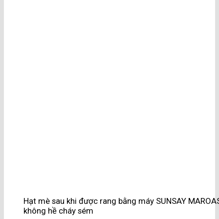
Hạt mè sau khi được rang bằng máy SUNSAY MAROAST
không hề cháy sém