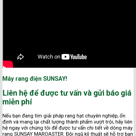
Máy rang điện SUNSAY!
Liên hệ để được tư vấn và gửi báo giá
miễn phí
Nếu bạn đang tìm giải pháp rang hạt chuyên nghiệp, ổn
định và mang lại chất lượng thành phẩm vượt trội, hãy liên
hệ ngay với chúng tôi để được tư vấn chi tiết về dòng máy
rang SUNSAY MAROASTER. Đội ngũ kỹ thuật sẽ hỗ trợ bạn