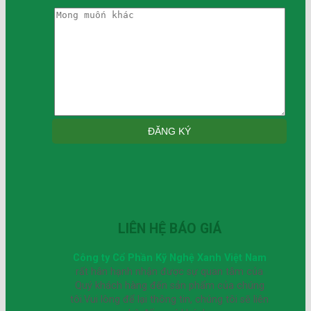
LIÊN HỆ BÁO GIÁ
Công ty Cổ Phần Kỹ Nghệ Xanh Việt Nam
rất hân hạnh nhận được sự quan tâm của
Quý khách hàng đến sản phẩm của chúng
tôi.Vui lòng để lại thông tin, chúng tôi sẽ liên