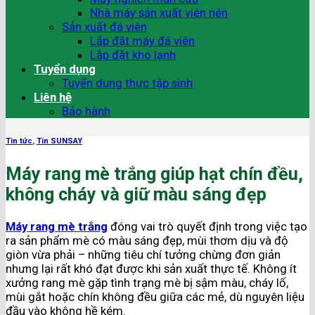
Nhà máy sản xuất viên nén
Sản xuất đá viên
Lắp đặt máy đá viên
Lắp đặt kho lạnh
Tuyển dụng
Tuyển dụng thực tập sinh
Liên hệ
Bảo hành
Tin tức
,
Tin SUNSAY
Máy rang mè trắng giúp hạt chín đều,
không cháy và giữ màu sáng đẹp
Máy rang mè trắng
đóng vai trò quyết định trong việc tạo
ra sản phẩm mè có màu sáng đẹp, mùi thơm dịu và độ
giòn vừa phải – những tiêu chí tưởng chừng đơn giản
nhưng lại rất khó đạt được khi sản xuất thực tế. Không ít
xưởng rang mè gặp tình trạng mè bị sậm màu, cháy lố,
mùi gắt hoặc chín không đều giữa các mẻ, dù nguyên liệu
đầu vào không hề kém.