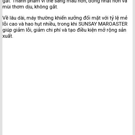
gắt. Thành phẩm vì thế sáng màu hơn, đồng nhất hơn và
mùi thơm dịu, không gắt.
Về lâu dài, máy thường khiến xưởng đối mặt với tỷ lệ mẻ
lỗi cao và hao hụt nhiều, trong khi SUNSAY MAROASTER
giúp giảm lỗi, giảm chi phí và tạo điều kiện mở rộng sản
xuất.