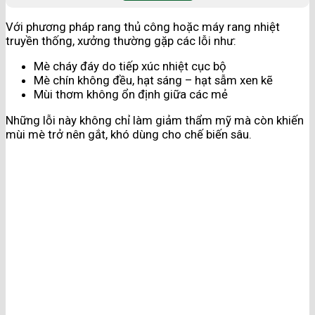
Với phương pháp rang thủ công hoặc máy rang nhiệt
truyền thống, xưởng thường gặp các lỗi như:
Mè cháy đáy do tiếp xúc nhiệt cục bộ
Mè chín không đều, hạt sáng – hạt sẫm xen kẽ
Mùi thơm không ổn định giữa các mẻ
Những lỗi này không chỉ làm giảm thẩm mỹ mà còn khiến
mùi mè trở nên gắt, khó dùng cho chế biến sâu.