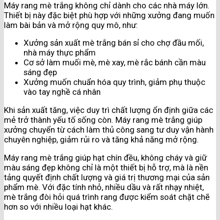
Máy rang mè trắng không chỉ dành cho các nhà máy lớn.
Thiết bị này đặc biệt phù hợp với những xưởng đang muốn
làm bài bản và mở rộng quy mô, như:
Xưởng sản xuất mè trắng bán sỉ cho chợ đầu mối,
nhà máy thực phẩm
Cơ sở làm muối mè, mè xay, mè rắc bánh cần màu
sáng đẹp
Xưởng muốn chuẩn hóa quy trình, giảm phụ thuộc
vào tay nghề cá nhân
Khi sản xuất tăng, việc duy trì chất lượng ổn định giữa các
mẻ trở thành yếu tố sống còn. Máy rang mè trắng giúp
xưởng chuyển từ cách làm thủ công sang tư duy vận hành
chuyên nghiệp, giảm rủi ro và tăng khả năng mở rộng.
Máy rang mè trắng giúp hạt chín đều, không cháy và giữ
màu sáng đẹp không chỉ là một thiết bị hỗ trợ, mà là nền
tảng quyết định chất lượng và giá trị thương mại của sản
phẩm mè. Với đặc tính nhỏ, nhiều dầu và rất nhạy nhiệt,
mè trắng đòi hỏi quá trình rang được kiểm soát chặt chẽ
hơn so với nhiều loại hạt khác.