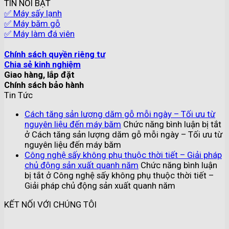
TIN NỔI BẬT
✅ Máy sấy lạnh
✅ Máy băm gỗ
✅ Máy làm đá viên
Chính sách quyền riêng tư
Chia sẻ kinh nghiệm
Giao hàng, lắp đặt
Chính sách bảo hành
Tin Tức
Cách tăng sản lượng dăm gỗ mỗi ngày – Tối ưu từ
nguyên liệu đến máy băm
Chức năng bình luận bị tắt
ở Cách tăng sản lượng dăm gỗ mỗi ngày – Tối ưu từ
nguyên liệu đến máy băm
Công nghệ sấy không phụ thuộc thời tiết – Giải pháp
chủ động sản xuất quanh năm
Chức năng bình luận
bị tắt
ở Công nghệ sấy không phụ thuộc thời tiết –
Giải pháp chủ động sản xuất quanh năm
KẾT NỐI VỚI CHÚNG TÔI