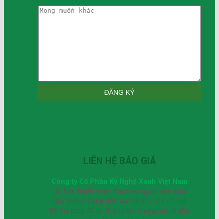
LIÊN HỆ BÁO GIÁ
Công ty Cổ Phần Kỹ Nghệ Xanh Việt Nam
rất hân hạnh nhận được sự quan tâm của
Quý khách hàng đến sản phẩm của chúng
tôi.Vui lòng để lại thông tin, chúng tôi sẽ liên