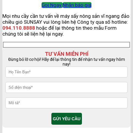
Gọi Ngay
Nhận báo giá
Mọi nhu cầy cần tư vấn về máy sấy nông sản vĩ ngang đảo
chiều gió SUNSAY vui lòng liên hệ Công ty qua số hotline:
094.110.8888
hoặc để lại thông tin theo mẫu Form
chúng tôi sẽ liện hệ lại ngay.
TƯ VẤN MIỄN PHÍ
Đừng bỏ lỡ cơ hội! Hãy để lại thông tin để nhận tư vấn ngay hôm
nay!