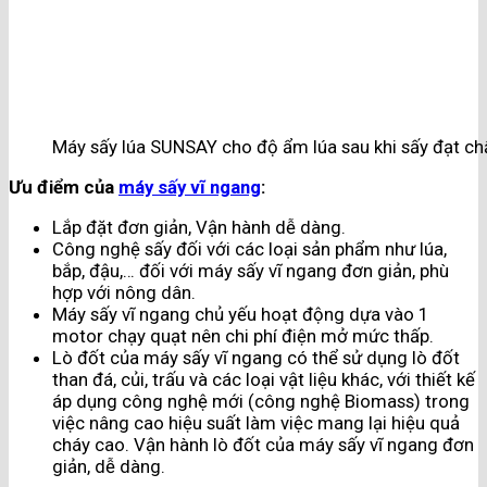
Máy sấy lúa SUNSAY cho độ ẩm lúa sau khi sấy đạt ch
Ưu điểm của
máy sấy vĩ ngang
:
Lắp đặt đơn giản, Vận hành dễ dàng.
Công nghệ sấy đối với các loại sản phẩm như lúa,
bắp, đậu,… đối với máy sấy vĩ ngang đơn giản, phù
hợp với nông dân.
Máy sấy vĩ ngang chủ yếu hoạt động dựa vào 1
motor chạy quạt nên chi phí điện mở mức thấp.
Lò đốt của máy sấy vĩ ngang có thể sử dụng lò đốt
than đá, củi, trấu và các loại vật liệu khác, với thiết kế
áp dụng công nghệ mới (công nghệ Biomass) trong
việc nâng cao hiệu suất làm việc mang lại hiệu quả
cháy cao. Vận hành lò đốt của máy sấy vĩ ngang đơn
giản, dễ dàng.