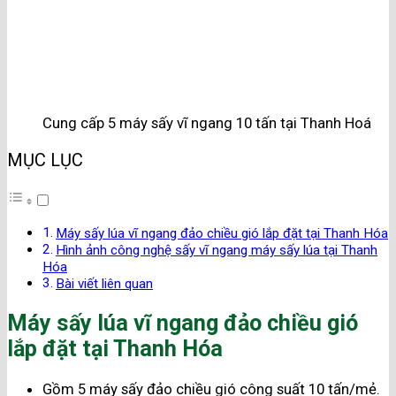
Cung cấp 5 máy sấy vĩ ngang 10 tấn tại Thanh Hoá
MỤC LỤC
Máy sấy lúa vĩ ngang đảo chiều gió lắp đặt tại Thanh Hóa
Hình ảnh công nghệ sấy vĩ ngang máy sấy lúa tại Thanh
Hóa
Bài viết liên quan
Máy sấy lúa vĩ ngang đảo chiều gió
lắp đặt tại Thanh Hóa
Gồm 5 máy sấy đảo chiều gió công suất 10 tấn/mẻ.