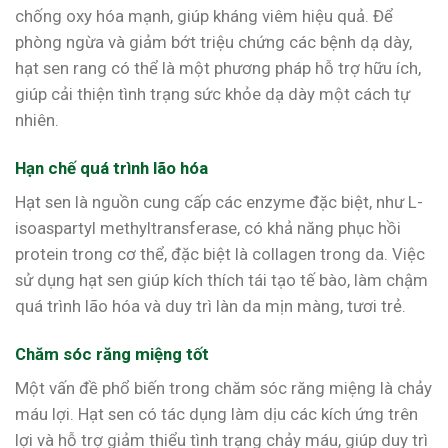
chống oxy hóa mạnh, giúp kháng viêm hiệu quả. Để
phòng ngừa và giảm bớt triệu chứng các bệnh dạ dày,
hạt sen rang có thể là một phương pháp hỗ trợ hữu ích,
giúp cải thiện tình trạng sức khỏe dạ dày một cách tự
nhiên.
Hạn chế quá trình lão hóa
Hạt sen là nguồn cung cấp các enzyme đặc biệt, như L-
isoaspartyl methyltransferase, có khả năng phục hồi
protein trong cơ thể, đặc biệt là collagen trong da. Việc
sử dụng hạt sen giúp kích thích tái tạo tế bào, làm chậm
quá trình lão hóa và duy trì làn da mịn màng, tươi trẻ.
Chăm sóc răng miệng tốt
Một vấn đề phổ biến trong chăm sóc răng miệng là chảy
máu lợi. Hạt sen có tác dụng làm dịu các kích ứng trên
lợi và hỗ trợ giảm thiểu tình trạng chảy máu, giúp duy trì