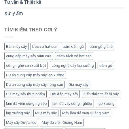
Tư vấn & Thiết kế
Xử lý ẩm
TÌM KIẾM THEO GỢI Ý
Bán máy sấy
bóc vỏ hạt sen
băm dăm gỗ
băm gỗ giá rẻ
cung cấp máy sấy mùn cưa
cách tách vỏ hạt sen
công nghệ sản xuất bột
công nghệ sấy lạp xưởng
dăm gỗ
Dự án cung cấp máy sấy lạp xưởng
Dự án cung cấp máy sấy nông sản
Giá máy sấy
Giá máy sấy thực phẩm
Hỏi đáp máy sấy
Kiến thức thiết bị sấy
làm đá viên công nghiệp
làm đá vảy công nghiệp
lạp xưởng
lạp xưởng sấy
Mua máy sấy
Máy làm đá viên Quảng Nam
Máy sấy Dược liệu
Máy đá viên Quảng Nam