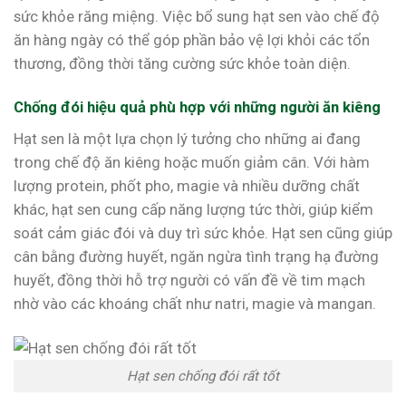
sức khỏe răng miệng. Việc bổ sung hạt sen vào chế độ
ăn hàng ngày có thể góp phần bảo vệ lợi khỏi các tổn
thương, đồng thời tăng cường sức khỏe toàn diện.
Chống đói hiệu quả phù hợp với những người ăn kiêng
Hạt sen là một lựa chọn lý tưởng cho những ai đang
trong chế độ ăn kiêng hoặc muốn giảm cân. Với hàm
lượng protein, phốt pho, magie và nhiều dưỡng chất
khác, hạt sen cung cấp năng lượng tức thời, giúp kiểm
soát cảm giác đói và duy trì sức khỏe. Hạt sen cũng giúp
cân bằng đường huyết, ngăn ngừa tình trạng hạ đường
huyết, đồng thời hỗ trợ người có vấn đề về tim mạch
nhờ vào các khoáng chất như natri, magie và mangan.
Hạt sen chống đói rất tốt