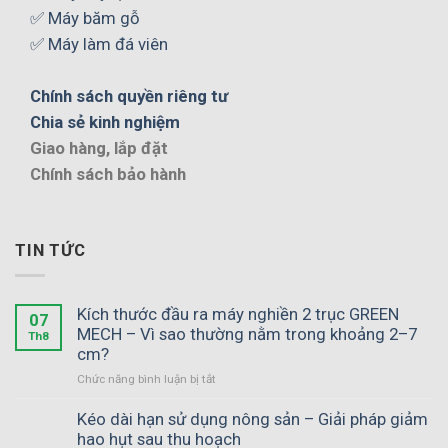
✅ Máy băm gỗ
✅ Máy làm đá viên
Chính sách quyền riêng tư
Chia sẻ kinh nghiệm
Giao hàng, lắp đặt
Chính sách bảo hành
TIN TỨC
Kích thước đầu ra máy nghiền 2 trục GREEN
07
MECH – Vì sao thường nằm trong khoảng 2–7
Th8
cm?
ở
Chức năng bình luận bị tắt
Kích
thước
Kéo dài hạn sử dụng nông sản – Giải pháp giảm
đầu
hao hụt sau thu hoạch