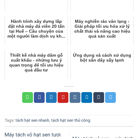
Hành trình xây dựng lắp
Máy nghiền rác ván lạng -
đặt nhà máy đá viên 20 tấn
Giải pháp tối ưu hóa xử lý
tại Huế – Câu chuyện của
chất thải và nâng cao hiệu
một người làm dịch vụ kh...
quả sản xuất
Thiết kế nhà máy dăm gỗ
Ứng dụng và cách sử dụng
xuất khẩu - những lưu ý
bột sắn dây sấy lạnh
quan trọng để tối ưu hiệu
quả đầu tư
Tags:
tách hạt sen nhanh
,
tách hạt sen thủ công
.
Máy tách vỏ hạt sen tươi