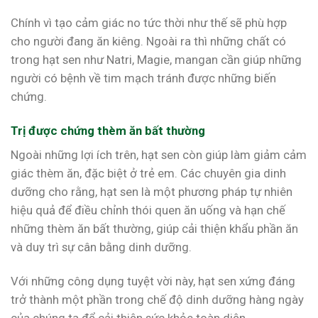
Chính vì tạo cảm giác no tức thời như thế sẽ phù hợp
cho người đang ăn kiêng. Ngoài ra thì những chất có
trong hạt sen như Natri, Magie, mangan cần giúp những
người có bệnh về tim mạch tránh được những biến
chứng.
Trị được chứng thèm ăn bất thường
Ngoài những lợi ích trên, hạt sen còn giúp làm giảm cảm
giác thèm ăn, đặc biệt ở trẻ em. Các chuyên gia dinh
dưỡng cho rằng, hạt sen là một phương pháp tự nhiên
hiệu quả để điều chỉnh thói quen ăn uống và hạn chế
những thèm ăn bất thường, giúp cải thiện khẩu phần ăn
và duy trì sự cân bằng dinh dưỡng.
Với những công dụng tuyệt vời này, hạt sen xứng đáng
trở thành một phần trong chế độ dinh dưỡng hàng ngày
của chúng ta để cải thiện sức khỏe toàn diện.