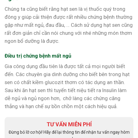
Chúng ta cũng biết rằng hạt sen là vị thuốc quý trong
đông y giúp cải thiện được rất nhiều chứng bệnh thường
gặp như mất ngủ, đau đầu, … Cách sử dụng hạt sen cũng
rất đơn giản chỉ cần nói chung với nhé những món thơm
ngon bổ dưỡng là được.
Điều trị chứng bệnh mất ngủ
Gia công dụng đầu tiên là được tất cả mọi người biết
đến. Các chuyên gia dinh dưỡng cho biết bên trong hạt
sen có chất kiềm glucozit thơm có tác dụng an thần.
Sau khi ăn hạt sen thì tuyến tiết niệu tiết ra Insulin làm
dễ ngủ và ngủ ngon hơn, chở làng các chứng căng
thẳng và hạn chế sự bồn chồn một cách hiệu quả.
TƯ VẤN MIỄN PHÍ
Đừng bỏ lỡ cơ hội! Hãy để lại thông tin để nhận tư vấn ngay hôm