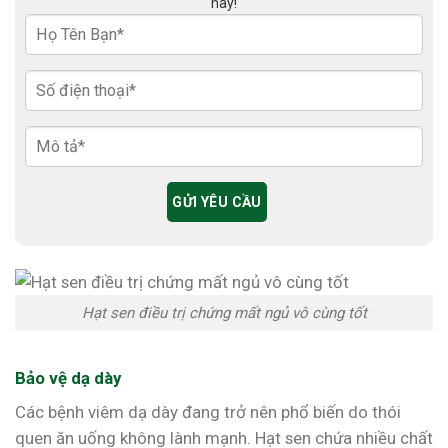
nay!
Hạt sen điều trị chứng mất ngủ vô cùng tốt
Bảo vệ dạ dày
Các bệnh viêm dạ dày đang trở nên phổ biến do thói
quen ăn uống không lành mạnh. Hạt sen chứa nhiều chất