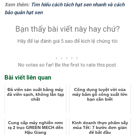
Xem thêm:
Tìm hiểu cách tách hạt sen nhanh và cách
bảo quản hạt sen
Bạn thấy bài viết này hay chứ?
Hãy để lại đánh giá 5 sao để kích lệ chúng tôi
No votes so far! Be the first to rate this post.
Bài viết liên quan
Đá viên sản xuất bằng máy
Công dụng tuyệt vời của
đá viên sạch, không lẫn tạp
máy băm gỗ công suất lớn
chất
bạn cần biết
Cung cấp máy nghiền rơm
Kinh doanh thực phẩm sấy
rạ 2 trục GREEN MECH đến
mùa Tết: 7 bước đơn giản
Hậu Giang
để bắt đầu