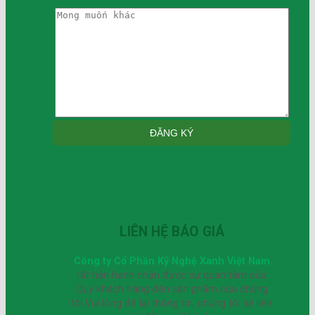
LIÊN HỆ BÁO GIÁ
Công ty Cổ Phần Kỹ Nghệ Xanh Việt Nam
rất hân hạnh nhận được sự quan tâm của
Quý khách hàng đến sản phẩm của chúng
tôi.Vui lòng để lại thông tin, chúng tôi sẽ liên