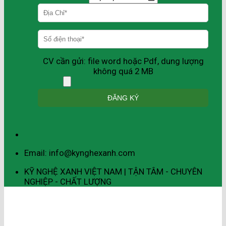
CV cần gửi: file word hoặc Pdf, dung lượng
không quá 2 MB
Email: info@kynghexanh.com
KỸ NGHỆ XANH VIỆT NAM | TẬN TÂM - CHUYÊN
NGHIỆP - CHẤT LƯỢNG