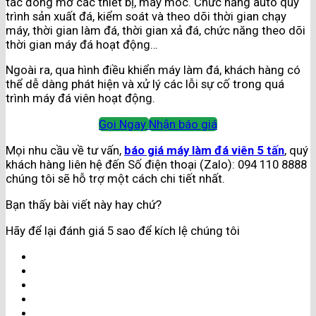
tác đóng mở các thiết bị, máy móc. Chức năng auto quy
trình sản xuất đá, kiểm soát và theo dõi thời gian chạy
máy, thời gian làm đá, thời gian xả đá, chức năng theo dõi
thời gian máy đá hoạt động…
Ngoài ra, qua hình điều khiển máy làm đá, khách hàng có
thể dễ dàng phát hiện và xử lý các lỗi sự cố trong quá
trình máy đá viên hoạt động.
Gọi Ngay
Nhận báo giá
Mọi nhu cầu về tư vấn,
báo giá máy làm đá viên 5 tấn
, quý
khách hàng liên hệ đến Số điện thoại (Zalo): 094 110 8888
chúng tôi sẽ hỗ trợ một cách chi tiết nhất.
Bạn thấy bài viết này hay chứ?
Hãy để lại đánh giá 5 sao để kích lệ chúng tôi