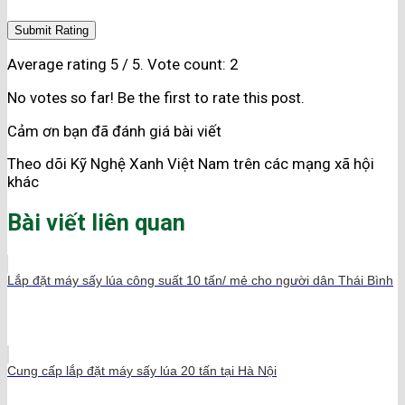
Submit Rating
Average rating
5
/ 5. Vote count:
2
No votes so far! Be the first to rate this post.
Cảm ơn bạn đã đánh giá bài viết
Theo dõi Kỹ Nghệ Xanh Việt Nam trên các mạng xã hội
khác
Bài viết liên quan
Lắp đặt máy sấy lúa công suất 10 tấn/ mẻ cho người dân Thái Bình
Cung cấp lắp đặt máy sấy lúa 20 tấn tại Hà Nội