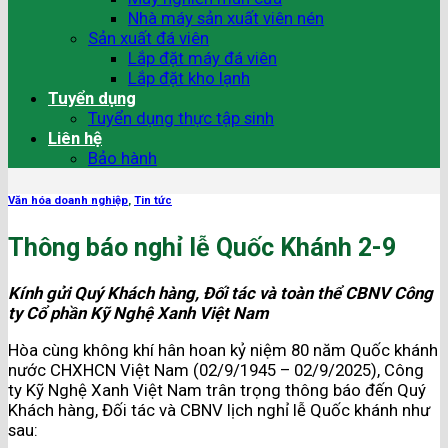
Nhà máy sản xuất viên nén
Sản xuất đá viên
Lắp đặt máy đá viên
Lắp đặt kho lạnh
Tuyển dụng
Tuyển dụng thực tập sinh
Liên hệ
Bảo hành
Văn hóa doanh nghiệp
,
Tin tức
Thông báo nghỉ lễ Quốc Khánh 2-9
Kính gửi Quý Khách hàng, Đối tác và toàn thể CBNV Công
ty Cổ phần Kỹ Nghệ Xanh Việt Nam
Hòa cùng không khí hân hoan kỷ niệm 80 năm Quốc khánh
nước CHXHCN Việt Nam (02/9/1945 – 02/9/2025), Công
ty Kỹ Nghệ Xanh Việt Nam trân trọng thông báo đến Quý
Khách hàng, Đối tác và CBNV lịch nghỉ lễ Quốc khánh như
sau: