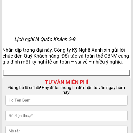
Lịch nghỉ lễ Quốc Khánh 2-9
Nhân dịp trọng đại này, Công ty Kỹ Nghệ Xanh xin gửi lời
chúc đến Quý Khách hàng, Đối tác và toàn thể CBNV cùng
gia đình một kỳ nghỉ lễ an toàn – vui vẻ – nhiều ý nghĩa.
TƯ VẤN MIỄN PHÍ
Đừng bỏ lỡ cơ hội! Hãy để lại thông tin để nhận tư vấn ngay hôm
nay!