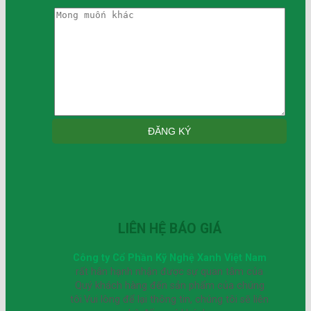
LIÊN HỆ BÁO GIÁ
Công ty Cổ Phần Kỹ Nghệ Xanh Việt Nam
rất hân hạnh nhận được sự quan tâm của
Quý khách hàng đến sản phẩm của chúng
tôi.Vui lòng để lại thông tin, chúng tôi sẽ liên