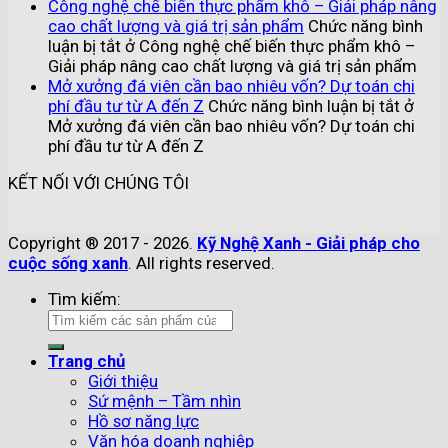
Công nghệ chế biến thực phẩm khô – Giải pháp nâng
cao chất lượng và giá trị sản phẩm
Chức năng bình
luận bị tắt
ở Công nghệ chế biến thực phẩm khô –
Giải pháp nâng cao chất lượng và giá trị sản phẩm
Mở xưởng đá viên cần bao nhiêu vốn? Dự toán chi
phí đầu tư từ A đến Z
Chức năng bình luận bị tắt
ở
Mở xưởng đá viên cần bao nhiêu vốn? Dự toán chi
phí đầu tư từ A đến Z
KẾT NỐI VỚI CHÚNG TÔI
Copyright ® 2017 - 2026.
Kỹ Nghệ Xanh - Giải pháp cho
cuộc sống xanh
. All rights reserved.
Tìm kiếm:
Trang chủ
Giới thiệu
Sứ mệnh – Tầm nhìn
Hồ sơ năng lực
Văn hóa doanh nghiệp