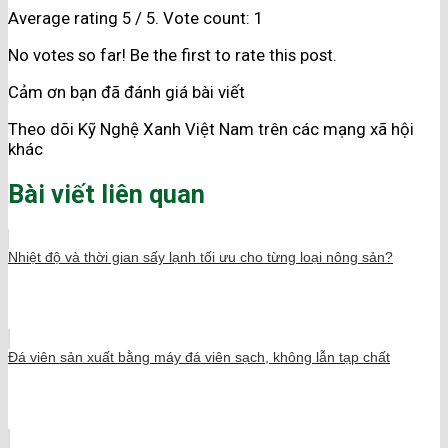
Average rating
5
/ 5. Vote count:
1
No votes so far! Be the first to rate this post.
Cảm ơn bạn đã đánh giá bài viết
Theo dõi Kỹ Nghệ Xanh Việt Nam trên các mạng xã hội
khác
Bài viết liên quan
Nhiệt độ và thời gian sấy lạnh tối ưu cho từng loại nông sản?
Đá viên sản xuất bằng máy đá viên sạch, không lẫn tạp chất