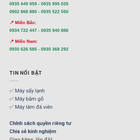
0935 449 959
-
0935 995 035
0902 868 880
-
0935 522 550
📍 Miền Bắc:
0934 722 447
-
0935 940 886
📍 Miền Nam:
0935 626 585
-
0935 368 292
TIN NỔI BẬT
✅ Máy sấy lạnh
✅ Máy băm gỗ
✅ Máy làm đá viên
Chính sách quyền riêng tư
Chia sẻ kinh nghiệm
Giao hàng, lắp đặt