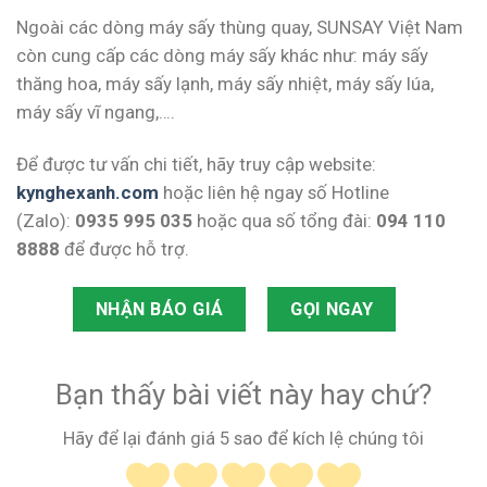
Ngoài các dòng máy sấy thùng quay, SUNSAY Việt Nam
còn cung cấp các dòng máy sấy khác như: máy sấy
thăng hoa, máy sấy lạnh, máy sấy nhiệt, máy sấy lúa,
máy sấy vĩ ngang,….
Để được tư vấn chi tiết, hãy truy cập website:
kynghexanh.com
hoặc liên hệ ngay số Hotline
(Zalo):
0935 995 035
hoặc qua số tổng đài:
094 110
8888
để được hỗ trợ.
NHẬN BÁO GIÁ
GỌI NGAY
Bạn thấy bài viết này hay chứ?
Hãy để lại đánh giá 5 sao để kích lệ chúng tôi