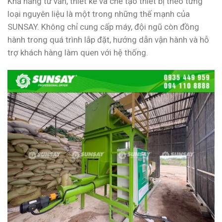
Khả năng tư vấn, thiết kế và chế tạo thiết bị theo từng
loại nguyên liệu là một trong những thế mạnh của
SUNSAY. Không chỉ cung cấp máy, đội ngũ còn đồng
hành trong quá trình lắp đặt, hướng dẫn vận hành và hỗ
trợ khách hàng làm quen với hệ thống.