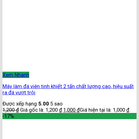
Xem Nhanh
Máy làm đá viên tinh khiết 2 tấn chất lượng cao, hiệu suất
ra đá vượt trội
Được xếp hạng
5.00
5 sao
1,200
₫
Giá gốc là: 1,200 ₫.
1,000
₫
Giá hiện tại là: 1,000 ₫.
-17%