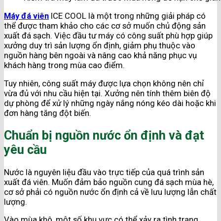
Máy đá viên
ICE COOL là một trong những giải pháp có
thể được tham khảo cho các cơ sở muốn chủ động sản
xuất đá sạch. Việc đầu tư máy có công suất phù hợp giúp
xưởng duy trì sản lượng ổn định, giảm phụ thuộc vào
nguồn hàng bên ngoài và nâng cao khả năng phục vụ
khách hàng trong mùa cao điểm.
Tuy nhiên, công suất máy được lựa chọn không nên chỉ
vừa đủ với nhu cầu hiện tại. Xưởng nên tính thêm biên độ
dự phòng để xử lý những ngày nắng nóng kéo dài hoặc khi
đơn hàng tăng đột biến.
Chuẩn bị nguồn nước ổn định và đạt
yêu cầu
Nước là nguyên liệu đầu vào trực tiếp của quá trình sản
xuất đá viên. Muốn đảm bảo nguồn cung đá sạch mùa hè,
cơ sở phải có nguồn nước ổn định cả về lưu lượng lẫn chất
lượng.
Vào mùa khô, một số khu vực có thể xảy ra tình trạng