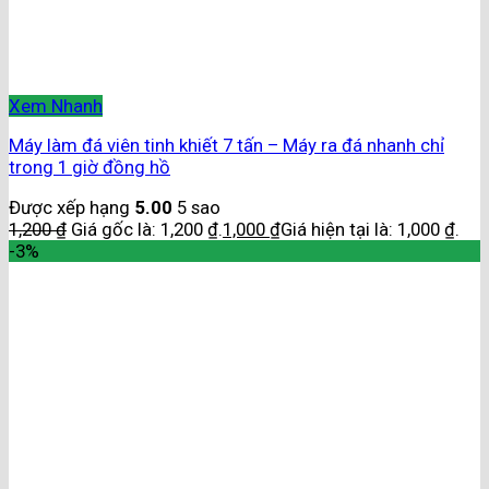
Xem Nhanh
Máy làm đá viên tinh khiết 7 tấn – Máy ra đá nhanh chỉ
trong 1 giờ đồng hồ
Được xếp hạng
5.00
5 sao
1,200
₫
Giá gốc là: 1,200 ₫.
1,000
₫
Giá hiện tại là: 1,000 ₫.
-3%