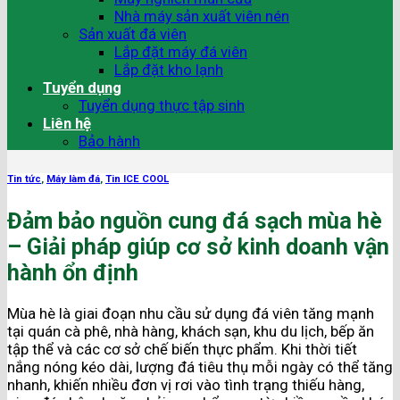
Nhà máy sản xuất viên nén
Sản xuất đá viên
Lắp đặt máy đá viên
Lắp đặt kho lạnh
Tuyển dụng
Tuyển dụng thực tập sinh
Liên hệ
Bảo hành
Tin tức
,
Máy làm đá
,
Tin ICE COOL
Đảm bảo nguồn cung đá sạch mùa hè
– Giải pháp giúp cơ sở kinh doanh vận
hành ổn định
Mùa hè là giai đoạn nhu cầu sử dụng đá viên tăng mạnh
tại quán cà phê, nhà hàng, khách sạn, khu du lịch, bếp ăn
tập thể và các cơ sở chế biến thực phẩm. Khi thời tiết
nắng nóng kéo dài, lượng đá tiêu thụ mỗi ngày có thể tăng
nhanh, khiến nhiều đơn vị rơi vào tình trạng thiếu hàng,