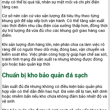
máy có thể bị quá tải, nhân sự mệt mỏi và chi phí điện
tăng cao.
Cơ sở nên căn cứ vào sản lượng đá tiêu thụ theo từng
khung giờ để sắp xếp lịch vận hành. Có thể tăng sản xuất
vào thời điểm nhu cầu điện của xưởng thấp hơn, đồng thời
dự trữ lượng đá vừa đủ cho các khung giờ giao hàng cao
điểm.
Khi sản lượng đơn hàng lớn, nên phân chia ca làm việc rõ
ràng để có người theo dõi máy, đóng bao, vận chuyển và
kiểm soát kho. Việc phân công hợp lý giúp hạn chế sai sót,
tránh tình trạng đá sản xuất ra nhưng không được đóng
gói hoặc bảo quản kịp thời.
Chuẩn bị kho bảo quản đá sạch
Sản xuất đủ đá nhưng không có điều kiện bảo quản phù
hợp vẫn có thể dẫn đến hao hụt. Đá viên dễ bị tan, kết dính
hoặc nhiễm bẩn nếu kho chứa không đảm bảo nhiệt độ và
vệ sinh.