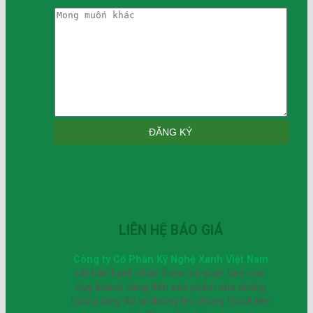
LIÊN HỆ BÁO GIÁ
Công ty Cổ Phần Kỹ Nghệ Xanh Việt Nam
rất hân hạnh nhận được sự quan tâm của
Quý khách hàng đến sản phẩm của chúng
tôi.Vui lòng để lại thông tin, chúng tôi sẽ liên