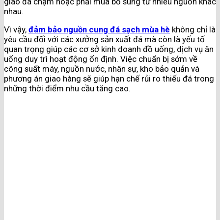
giao đá chậm hoặc phải mua bổ sung từ nhiều nguồn khác
nhau.
Vì vậy,
đảm bảo nguồn cung đá sạch mùa hè
không chỉ là
yêu cầu đối với các xưởng sản xuất đá mà còn là yếu tố
quan trọng giúp các cơ sở kinh doanh đồ uống, dịch vụ ăn
uống duy trì hoạt động ổn định. Việc chuẩn bị sớm về
công suất máy, nguồn nước, nhân sự, kho bảo quản và
phương án giao hàng sẽ giúp hạn chế rủi ro thiếu đá trong
những thời điểm nhu cầu tăng cao.