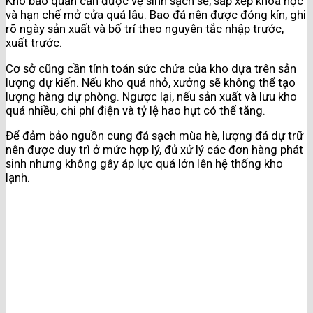
Kho bảo quản cần được vệ sinh sạch sẽ, sắp xếp khoa học
và hạn chế mở cửa quá lâu. Bao đá nên được đóng kín, ghi
rõ ngày sản xuất và bố trí theo nguyên tắc nhập trước,
xuất trước.
Cơ sở cũng cần tính toán sức chứa của kho dựa trên sản
lượng dự kiến. Nếu kho quá nhỏ, xưởng sẽ không thể tạo
lượng hàng dự phòng. Ngược lại, nếu sản xuất và lưu kho
quá nhiều, chi phí điện và tỷ lệ hao hụt có thể tăng.
Để đảm bảo nguồn cung đá sạch mùa hè, lượng đá dự trữ
nên được duy trì ở mức hợp lý, đủ xử lý các đơn hàng phát
sinh nhưng không gây áp lực quá lớn lên hệ thống kho
lạnh.