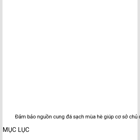
Đảm bảo nguồn cung đá sạch mùa hè giúp cơ sở chủ 
MỤC LỤC