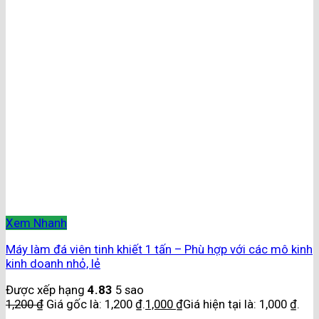
Xem Nhanh
Máy làm đá viên tinh khiết 1 tấn – Phù hợp với các mô kinh
kinh doanh nhỏ, lẻ
Được xếp hạng
4.83
5 sao
1,200
₫
Giá gốc là: 1,200 ₫.
1,000
₫
Giá hiện tại là: 1,000 ₫.