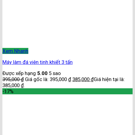
Xem Nhanh
Máy làm đá viên tinh khiết 3 tấn
Được xếp hạng
5.00
5 sao
395,000
₫
Giá gốc là: 395,000 ₫.
385,000
₫
Giá hiện tại là:
385,000 ₫.
-17%