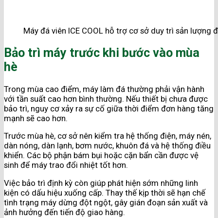
Máy đá viên ICE COOL hỗ trợ cơ sở duy trì sản lượng 
Bảo trì máy trước khi bước vào mùa
hè
Trong mùa cao điểm, máy làm đá thường phải vận hành
với tần suất cao hơn bình thường. Nếu thiết bị chưa được
bảo trì, nguy cơ xảy ra sự cố giữa thời điểm đơn hàng tăng
mạnh sẽ cao hơn.
Trước mùa hè, cơ sở nên kiểm tra hệ thống điện, máy nén,
dàn nóng, dàn lạnh, bơm nước, khuôn đá và hệ thống điều
khiển. Các bộ phận bám bụi hoặc cặn bẩn cần được vệ
sinh để máy trao đổi nhiệt tốt hơn.
Việc bảo trì định kỳ còn giúp phát hiện sớm những linh
kiện có dấu hiệu xuống cấp. Thay thế kịp thời sẽ hạn chế
tình trạng máy dừng đột ngột, gây gián đoạn sản xuất và
ảnh hưởng đến tiến độ giao hàng.