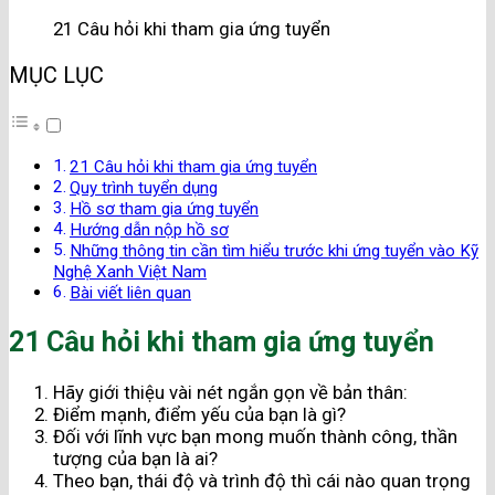
21 Câu hỏi khi tham gia ứng tuyển
MỤC LỤC
21 Câu hỏi khi tham gia ứng tuyển
Quy trình tuyển dụng
Hồ sơ tham gia ứng tuyển
Hướng dẫn nộp hồ sơ
Những thông tin cần tìm hiểu trước khi ứng tuyển vào Kỹ
Nghệ Xanh Việt Nam
Bài viết liên quan
21 Câu hỏi khi tham gia ứng tuyển
Hãy giới thiệu vài nét ngắn gọn về bản thân:
Điểm mạnh, điểm yếu của bạn là gì?
Đối với lĩnh vực bạn mong muốn thành công, thần
tượng của bạn là ai?
Theo bạn, thái độ và trình độ thì cái nào quan trọng