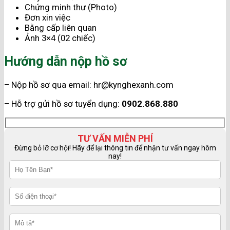
Chứng minh thư (Photo)
Đơn xin việc
Bằng cấp liên quan
Ảnh 3×4 (02 chiếc)
Hướng dẫn nộp hồ sơ
– Nộp hồ sơ qua email: hr@kynghexanh.com
– Hỗ trợ gửi hồ sơ tuyển dụng:
0902.868.880
TƯ VẤN MIỄN PHÍ
Đừng bỏ lỡ cơ hội! Hãy để lại thông tin để nhận tư vấn ngay hôm
nay!