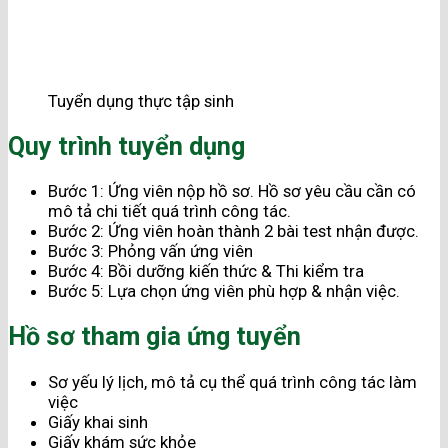
Tuyển dụng thực tập sinh
Quy trình tuyển dụng
Bước 1: Ứng viên nộp hồ sơ. Hồ sơ yêu cầu cần có
mô tả chi tiết quá trình công tác.
Bước 2: Ứng viên hoàn thành 2 bài test nhận được.
Bước 3: Phỏng vấn ứng viên
Bước 4: Bồi dưỡng kiến thức & Thi kiểm tra
Bước 5: Lựa chọn ứng viên phù hợp & nhận việc.
Hồ sơ tham gia ứng tuyển
Sơ yếu lý lịch, mô tả cụ thể quá trình công tác làm
việc
Giấy khai sinh
Giấy khám sức khỏe