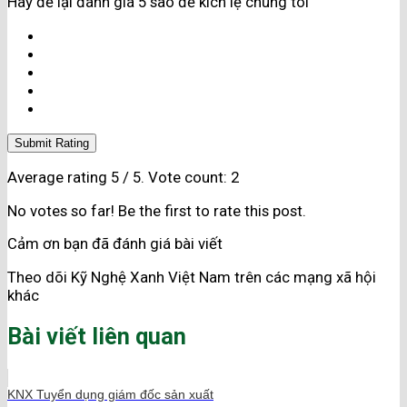
Hãy để lại đánh giá 5 sao để kích lệ chúng tôi
Submit Rating
Average rating
5
/ 5. Vote count:
2
No votes so far! Be the first to rate this post.
Cảm ơn bạn đã đánh giá bài viết
Theo dõi Kỹ Nghệ Xanh Việt Nam trên các mạng xã hội
khác
Bài viết liên quan
KNX Tuyển dụng giám đốc sản xuất