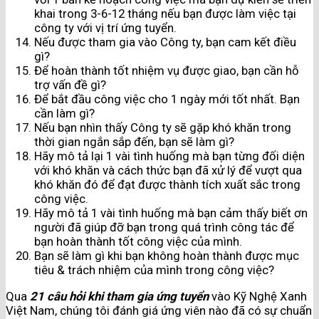
khai trong 3-6-12 tháng nếu bạn được làm việc tại
công ty với vị trí ứng tuyển.
Nếu được tham gia vào Công ty, bạn cam kết điều
gì?
Để hoàn thành tốt nhiệm vụ được giao, bạn cần hỗ
trợ vấn đề gì?
Để bắt đầu công việc cho 1 ngày mới tốt nhất. Bạn
cần làm gì?
Nếu bạn nhìn thấy Công ty sẽ gặp khó khăn trong
thời gian ngắn sắp đến, bạn sẽ làm gì?
Hãy mô tả lại 1 vài tình huống mà bạn từng đối diện
với khó khăn và cách thức bạn đã xử lý để vượt qua
khó khăn đó để đạt được thành tích xuất sắc trong
công việc.
Hãy mô tả 1 vài tình huống mà bạn cảm thấy biết ơn
người đã giúp đỡ bạn trong quá trình công tác để
bạn hoàn thành tốt công việc của mình.
Bạn sẽ làm gì khi bạn không hoàn thành được mục
tiêu & trách nhiệm của mình trong công việc?
Qua
21 câu hỏi khi tham gia ứng tuyển
vào Kỹ Nghệ Xanh
Việt Nam, chúng tôi đánh giá ứng viên nào đã có sự chuẩn