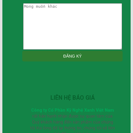
LIÊN HỆ BÁO GIÁ
Công ty Cổ Phần Kỹ Nghệ Xanh Việt Nam
rất hân hạnh nhận được sự quan tâm của
Quý khách hàng đến sản phẩm của chúng
tôi.Vui lòng để lại thông tin, chúng tôi sẽ liên