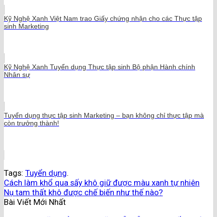
Kỹ Nghệ Xanh Việt Nam trao Giấy chứng nhận cho các Thực tập
sinh Marketing
Kỹ Nghệ Xanh Tuyển dụng Thực tập sinh Bộ phận Hành chính
Nhân sự
Tuyển dụng thực tập sinh Marketing – bạn không chỉ thực tập mà
còn trưởng thành!
Tags:
Tuyển dụng
.
Cách làm khổ qua sấy khô giữ được màu xanh tự nhiên
Nụ tam thất khô được chế biến như thế nào?
Bài Viết Mới Nhất