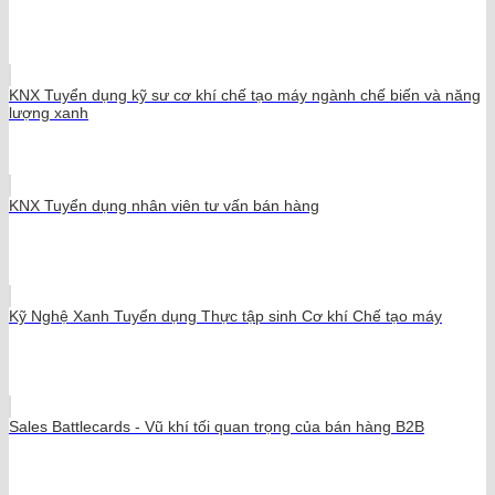
KNX Tuyển dụng kỹ sư cơ khí chế tạo máy ngành chế biến và năng
lượng xanh
KNX Tuyển dụng nhân viên tư vấn bán hàng
Kỹ Nghệ Xanh Tuyển dụng Thực tập sinh Cơ khí Chế tạo máy
Sales Battlecards - Vũ khí tối quan trọng của bán hàng B2B