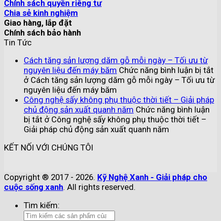
Chính sách quyền riêng tư
Chia sẻ kinh nghiệm
Giao hàng, lắp đặt
Chính sách bảo hành
Tin Tức
Cách tăng sản lượng dăm gỗ mỗi ngày – Tối ưu từ
nguyên liệu đến máy băm
Chức năng bình luận bị tắt
ở Cách tăng sản lượng dăm gỗ mỗi ngày – Tối ưu từ
nguyên liệu đến máy băm
Công nghệ sấy không phụ thuộc thời tiết – Giải pháp
chủ động sản xuất quanh năm
Chức năng bình luận
bị tắt
ở Công nghệ sấy không phụ thuộc thời tiết –
Giải pháp chủ động sản xuất quanh năm
KẾT NỐI VỚI CHÚNG TÔI
Copyright ® 2017 - 2026.
Kỹ Nghệ Xanh - Giải pháp cho
cuộc sống xanh
. All rights reserved.
Tìm kiếm: