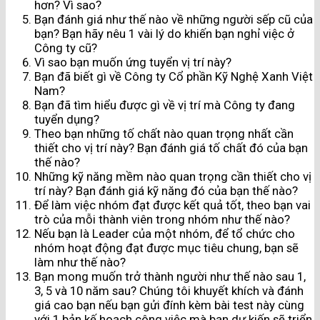
hơn? Vì sao?
Bạn đánh giá như thế nào về những người sếp cũ của
bạn? Bạn hãy nêu 1 vài lý do khiến bạn nghỉ việc ở
Công ty cũ?
Vì sao bạn muốn ứng tuyển vị trí này?
Bạn đã biết gì về Công ty Cổ phần Kỹ Nghệ Xanh Việt
Nam?
Bạn đã tìm hiểu được gì về vị trí mà Công ty đang
tuyển dụng?
Theo bạn những tố chất nào quan trọng nhất cần
thiết cho vị trí này? Bạn đánh giá tố chất đó của bạn
thế nào?
Những kỹ năng mềm nào quan trọng cần thiết cho vị
trí này? Bạn đánh giá kỹ năng đó của bạn thế nào?
Để làm việc nhóm đạt được kết quả tốt, theo bạn vai
trò của mỗi thành viên trong nhóm như thế nào?
Nếu bạn là Leader của một nhóm, để tổ chức cho
nhóm hoạt động đạt được mục tiêu chung, bạn sẽ
làm như thế nào?
Bạn mong muốn trở thành người như thế nào sau 1,
3, 5 và 10 năm sau? Chúng tôi khuyết khích và đánh
giá cao bạn nếu bạn gửi đính kèm bài test này cùng
với 1 bản kế hoạch công việc mà bạn dự kiến sẽ triển