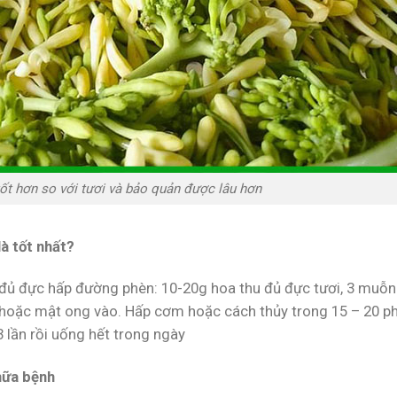
ốt hơn so với tươi và bảo quản được lâu hơn
à tốt nhất?
 đủ đực hấp đường phèn: 10-20g hoa thu đủ đực tươi, 3 muỗ
hoặc mật ong vào. Hấp cơm hoặc cách thủy trong 15 – 20 p
 lần rồi uống hết trong ngày
hữa bệnh