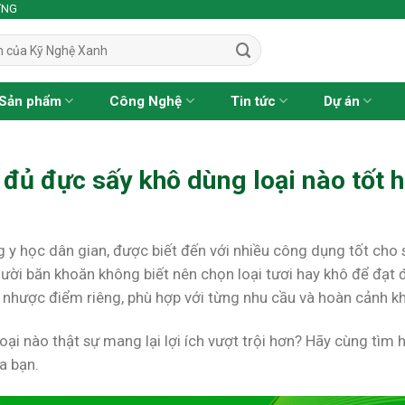
ỢNG
Sản phẩm
Công Nghệ
Tin tức
Dự án
 đủ đực sấy khô dùng loại nào tốt 
 y học dân gian, được biết đến với nhiều công dụng tốt cho
gười băn khoăn không biết nên chọn loại tươi hay khô để đạt
à nhược điểm riêng, phù hợp với từng nhu cầu và hoàn cảnh k
 loại nào thật sự mang lại lợi ích vượt trội hơn? Hãy cùng tìm 
a bạn.