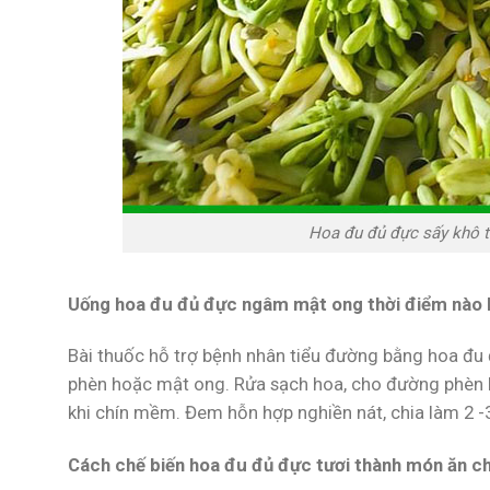
Hoa đu đủ đực sấy khô t
Uống hoa đu đủ đực ngâm mật ong thời điểm nào l
Bài thuốc hỗ trợ bệnh nhân tiểu đường bằng hoa đu
phèn hoặc mật ong. Rửa sạch hoa, cho đường phèn 
khi chín mềm. Đem hỗn hợp nghiền nát, chia làm 2 -3
Cách chế biến hoa đu đủ đực tươi thành món ăn c