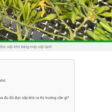
đực sấy khô bằng máy sấy lạnh
 khô
 đu đủ đực sấy khô ra thị trường cần gì?