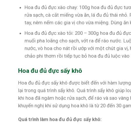
Hoa đu đủ đực xào chay: 100g hoa đu đủ đực tươi 
rửa sạch, cà cắt miếng vừa ăn, lá đu đủ thái nhỏ
tay, nêm nếm các gia vị cho vừa miệng. Dùng ă
Hoa đu đủ đực xào tỏi: 200 – 300g hoa đu đủ đực 
muối pha loãng cho sạch, vớt ra để ráo nước. Luộ
nước, vò hoa cho nát rồi ướp với một chút gia vị
chảo phi thơm rồi tiếp tục bỏ hoa đu đủ luộc vào
Hoa đu đủ đực sấy khô
Hoa đu đủ đực sấy khô được biết đến với hàm lượng
lại trong quá trình sấy khô. Quá trình sấy khô giúp l
khi hoa đã ngâm hoặc rửa sạch, để ráo và sao vàng 
khuyến nghị khi sử dụng hoa khô là từ 20 đến 30 ga
Quá trình làm hoa đu đủ đực sấy khô: