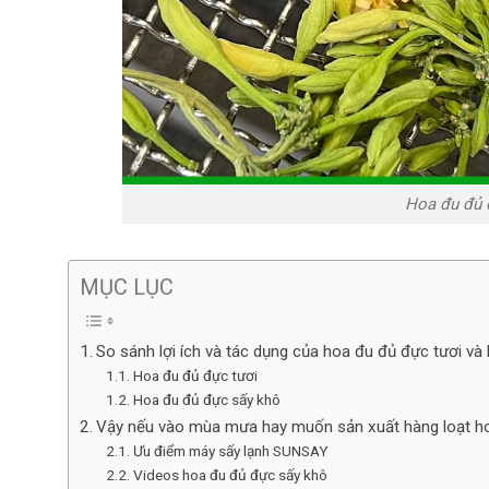
Hoa đu đủ 
MỤC LỤC
So sánh lợi ích và tác dụng của hoa đu đủ đực tươi và
Hoa đu đủ đực tươi
Hoa đu đủ đực sấy khô
Vậy nếu vào mùa mưa hay muốn sản xuất hàng loạt hoa
Ưu điểm máy sấy lạnh SUNSAY
Videos hoa đu đủ đực sấy khô