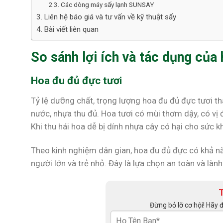
Các dòng máy sấy lạnh SUNSAY
Liên hệ báo giá và tư vấn về kỹ thuật sấy
Bài viết liên quan
So sánh lợi ích và tác dụng của
Hoa đu đủ đực tươi
Tỷ lệ dưỡng chất, trọng lượng hoa đu đủ đực tươi th
nước, nhựa thu đủ. Hoa tươi có mùi thơm dậy, có vị
Khi thu hái hoa dễ bị dính nhựa cây có hại cho sức k
Theo kinh nghiệm dân gian, hoa đu đủ đực có khả nă
người lớn và trẻ nhỏ. Đây là lựa chọn an toàn và làn
Đừng bỏ lỡ cơ hội! Hãy 