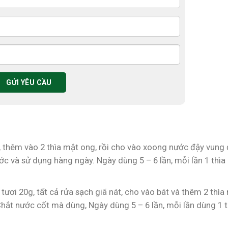
, thêm vào 2 thìa mật ong, rồi cho vào xoong nước đậy vung 
ớc và sử dụng hàng ngày. Ngày dùng 5 – 6 lần, mỗi lần 1 thìa
 tươi 20g, tất cả rửa sạch giã nát, cho vào bát và thêm 2 thìa
hắt nước cốt mà dùng, Ngày dùng 5 – 6 lần, mỗi lần dùng 1 t