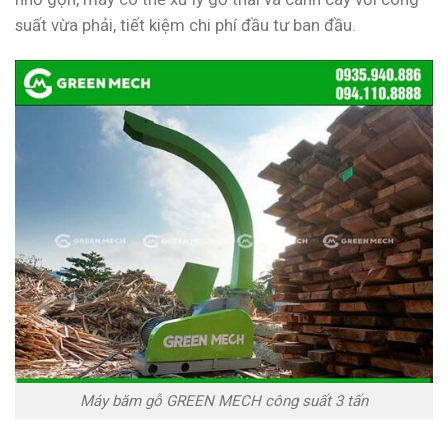
suất vừa phải, tiết kiệm chi phí đầu tư ban đầu.
Máy băm gỗ GREEN MECH công suất 3 tấn