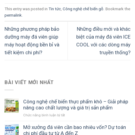
This entry was posted in
Tin tức
,
Công nghệ chế biến gỗ
. Bookmark the
permalink
.
Những phương pháp bảo
Những điều mới và khác
dưỡng máy đá viên giúp
biệt của máy đá viên ICE
máy hoạt động bền bỉ và
COOL với các dòng máy
tiết kiệm chi phí?
truyền thống?
BÀI VIẾT MỚI NHẤT
Công nghệ chế biến thực phẩm khô – Giải pháp
nâng cao chất lượng và giá trị sản phẩm
ở
Chức năng bình luận bị tắt
Công
nghệ
Mở xưởng đá viên cần bao nhiêu vốn? Dự toán
chế
chi phí đầu tư từ A đến Z