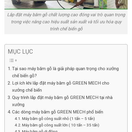
Lắp đặt máy băm gỗ chất lượng cao đóng vai trò quan trọng
trong việc nâng cao hiệu suất sản xuất và tối ưu hóa quy
trình chế biến gỗ
MỤC LỤC
Tại sao máy băm gỗ là giải pháp quan trọng cho xưởng
chế biến gỗ?
Lợi ích khi lắp đặt máy băm gỗ GREEN MECH cho
xưởng chế biến
Quy trình lắp đặt máy băm gỗ GREEN MECH tại nhà
xưởng
Các dòng máy băm gỗ GREEN MECH phổ biến
Máy băm gỗ công suất nhỏ (1 tấn – 5 tấn)
Máy băm gỗ công suất lớn ( 10 tấn – 35 tấn)
Máy băm gỗ di động