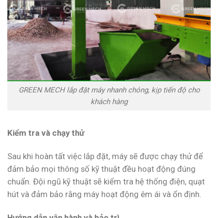
GREEN MECH lắp đặt máy nhanh chóng, kịp tiến độ cho
khách hàng
Kiểm tra và chạy thử
Sau khi hoàn tất việc lắp đặt, máy sẽ được chạy thử để
đảm bảo mọi thông số kỹ thuật đều hoạt động đúng
chuẩn. Đội ngũ kỹ thuật sẽ kiểm tra hệ thống điện, quạt
hút và đảm bảo rằng máy hoạt động êm ái và ổn định.
Hướng dẫn vận hành và bảo trì