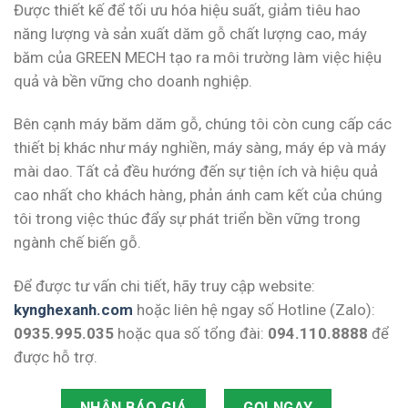
Được thiết kế để tối ưu hóa hiệu suất, giảm tiêu hao
năng lượng và sản xuất dăm gỗ chất lượng cao, máy
băm của GREEN MECH tạo ra môi trường làm việc hiệu
quả và bền vững cho doanh nghiệp.
Bên cạnh máy băm dăm gỗ, chúng tôi còn cung cấp các
thiết bị khác như máy nghiền, máy sàng, máy ép và máy
mài dao. Tất cả đều hướng đến sự tiện ích và hiệu quả
cao nhất cho khách hàng, phản ánh cam kết của chúng
tôi trong việc thúc đẩy sự phát triển bền vững trong
ngành chế biến gỗ.
Để được tư vấn chi tiết, hãy truy cập website:
kynghexanh.com
hoặc liên hệ ngay số Hotline (Zalo):
0935.995.035
hoặc qua số tổng đài:
094.110.8888
để
được hỗ trợ.
NHẬN BÁO GIÁ
GỌI NGAY