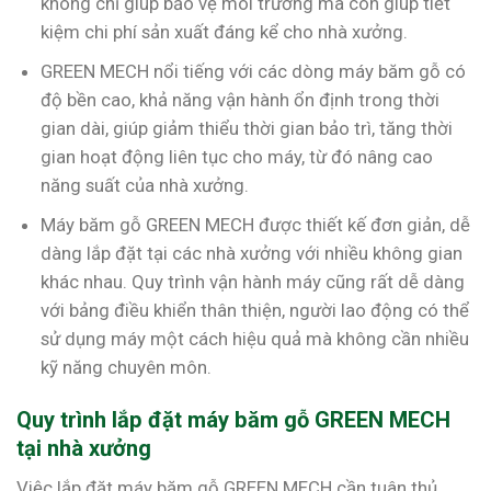
không chỉ giúp bảo vệ môi trường mà còn giúp tiết
kiệm chi phí sản xuất đáng kể cho nhà xưởng.
GREEN MECH nổi tiếng với các dòng máy băm gỗ có
độ bền cao, khả năng vận hành ổn định trong thời
gian dài, giúp giảm thiểu thời gian bảo trì, tăng thời
gian hoạt động liên tục cho máy, từ đó nâng cao
năng suất của nhà xưởng.
Máy băm gỗ GREEN MECH được thiết kế đơn giản, dễ
dàng lắp đặt tại các nhà xưởng với nhiều không gian
khác nhau. Quy trình vận hành máy cũng rất dễ dàng
với bảng điều khiển thân thiện, người lao động có thể
sử dụng máy một cách hiệu quả mà không cần nhiều
kỹ năng chuyên môn.
Quy trình lắp đặt máy băm gỗ GREEN MECH
tại nhà xưởng
Việc lắp đặt máy băm gỗ GREEN MECH cần tuân thủ