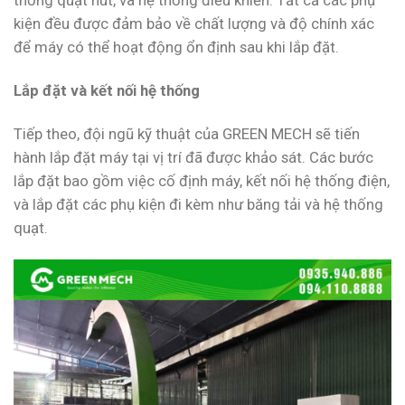
thống quạt hút, và hệ thống điều khiển. Tất cả các phụ
kiện đều được đảm bảo về chất lượng và độ chính xác
để máy có thể hoạt động ổn định sau khi lắp đặt.
Lắp đặt và kết nối hệ thống
Tiếp theo, đội ngũ kỹ thuật của GREEN MECH sẽ tiến
hành lắp đặt máy tại vị trí đã được khảo sát. Các bước
lắp đặt bao gồm việc cố định máy, kết nối hệ thống điện,
và lắp đặt các phụ kiện đi kèm như băng tải và hệ thống
quạt.