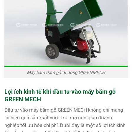
Máy băm dăm gỗ di động GREENMECH
Lợi ích kinh tế khi đầu tư vào máy băm gỗ
GREEN MECH
Đầu tư vào máy băm gỗ GREEN MECH không chỉ mang
lại hiệu quả sản xuất vượt trội mà còn giúp doanh
nghiệp tối ưu hóa chi phí. Dưới đây là một số lợi ích kinh