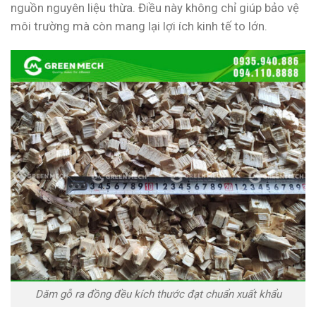
nguồn nguyên liệu thừa. Điều này không chỉ giúp bảo vệ
môi trường mà còn mang lại lợi ích kinh tế to lớn.
Dăm gỗ ra đồng đều kích thước đạt chuẩn xuất khẩu