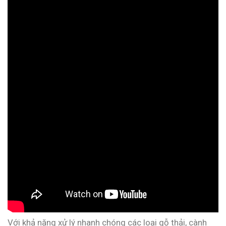
Với khả năng xử lý nhanh chóng các loại gỗ thải, cành