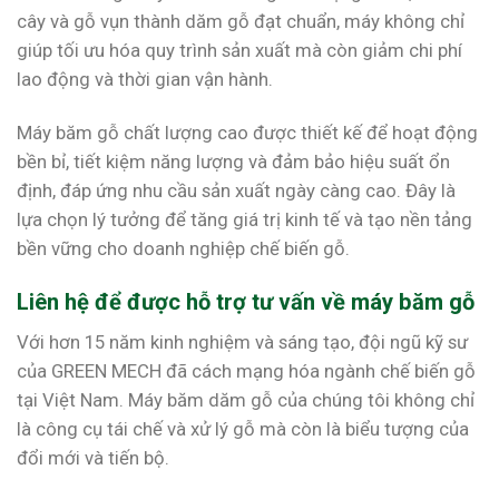
cây và gỗ vụn thành dăm gỗ đạt chuẩn, máy không chỉ
giúp tối ưu hóa quy trình sản xuất mà còn giảm chi phí
lao động và thời gian vận hành.
Máy băm gỗ chất lượng cao được thiết kế để hoạt động
bền bỉ, tiết kiệm năng lượng và đảm bảo hiệu suất ổn
định, đáp ứng nhu cầu sản xuất ngày càng cao. Đây là
lựa chọn lý tưởng để tăng giá trị kinh tế và tạo nền tảng
bền vững cho doanh nghiệp chế biến gỗ.
Liên hệ để được hỗ trợ tư vấn về máy băm gỗ
Với hơn 15 năm kinh nghiệm và sáng tạo, đội ngũ kỹ sư
của GREEN MECH đã cách mạng hóa ngành chế biến gỗ
tại Việt Nam. Máy băm dăm gỗ của chúng tôi không chỉ
là công cụ tái chế và xử lý gỗ mà còn là biểu tượng của
đổi mới và tiến bộ.