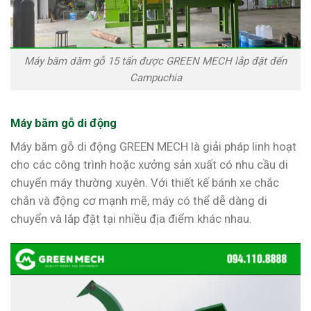
Máy băm dăm gỗ 15 tấn được GREEN MECH lắp đặt đến
Campuchia
Máy băm gỗ di động
Máy băm gỗ di động GREEN MECH là giải pháp linh hoạt
cho các công trình hoặc xưởng sản xuất có nhu cầu di
chuyển máy thường xuyên. Với thiết kế bánh xe chắc
chắn và động cơ mạnh mẽ, máy có thể dễ dàng di
chuyển và lắp đặt tại nhiều địa điểm khác nhau.