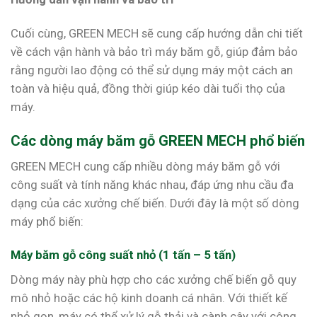
Cuối cùng, GREEN MECH sẽ cung cấp hướng dẫn chi tiết
về cách vận hành và bảo trì máy băm gỗ, giúp đảm bảo
rằng người lao động có thể sử dụng máy một cách an
toàn và hiệu quả, đồng thời giúp kéo dài tuổi thọ của
máy.
Các dòng máy băm gỗ GREEN MECH phổ biến
GREEN MECH cung cấp nhiều dòng máy băm gỗ với
công suất và tính năng khác nhau, đáp ứng nhu cầu đa
dạng của các xưởng chế biến. Dưới đây là một số dòng
máy phổ biến:
Máy băm gỗ công suất nhỏ (1 tấn – 5 tấn)
Dòng máy này phù hợp cho các xưởng chế biến gỗ quy
mô nhỏ hoặc các hộ kinh doanh cá nhân. Với thiết kế
nhỏ gọn, máy có thể xử lý gỗ thải và cành cây với công