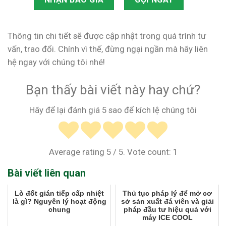
Thông tin chi tiết sẽ được cập nhật trong quá trình tư
vấn, trao đổi. Chính vì thế, đừng ngại ngần mà hãy liên
hệ ngay với chúng tôi nhé!
Bạn thấy bài viết này hay chứ?
Hãy để lại đánh giá 5 sao để kích lệ chúng tôi
Average rating
5
/ 5. Vote count:
1
Bài viết liên quan
Lò đốt gián tiếp cấp nhiệt
Thủ tục pháp lý để mở cơ
là gì? Nguyên lý hoạt động
sở sản xuất đá viên và giải
chung
pháp đầu tư hiệu quả với
máy ICE COOL