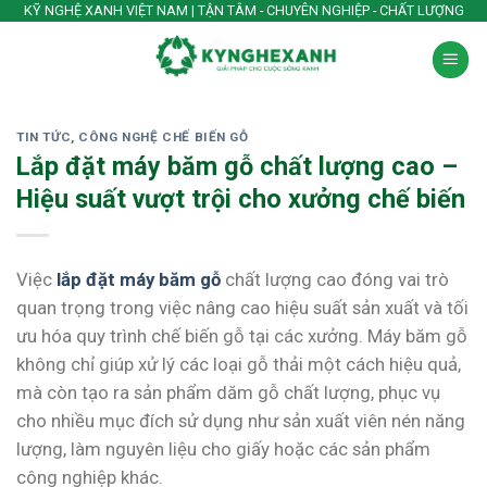
Skip
KỸ NGHỆ XANH VIỆT NAM | TẬN TÂM - CHUYÊN NGHIỆP - CHẤT LƯỢNG
to
content
TIN TỨC
,
CÔNG NGHỆ CHẾ BIẾN GỖ
Lắp đặt máy băm gỗ chất lượng cao –
Hiệu suất vượt trội cho xưởng chế biến
Việc
lắp đặt máy băm gỗ
chất lượng cao đóng vai trò
quan trọng trong việc nâng cao hiệu suất sản xuất và tối
ưu hóa quy trình chế biến gỗ tại các xưởng. Máy băm gỗ
không chỉ giúp xử lý các loại gỗ thải một cách hiệu quả,
mà còn tạo ra sản phẩm dăm gỗ chất lượng, phục vụ
cho nhiều mục đích sử dụng như sản xuất viên nén năng
lượng, làm nguyên liệu cho giấy hoặc các sản phẩm
công nghiệp khác.