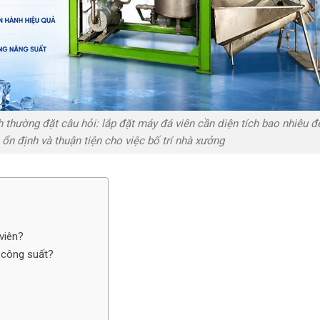
 thường đặt câu hỏi: lắp đặt máy đá viên cần diện tích bao nhiêu đ
n định và thuận tiện cho việc bố trí nhà xưởng
 viên?
g công suất?