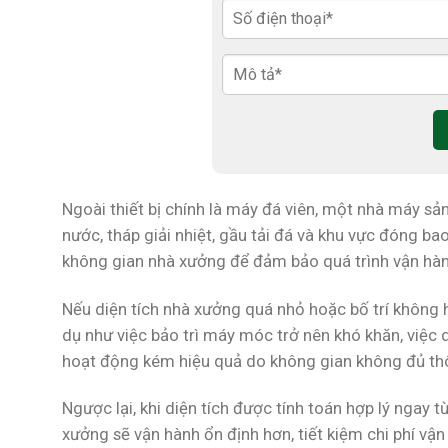
Ngoài thiết bị chính là máy đá viên, một nhà máy sả
nước, tháp giải nhiệt, gầu tải đá và khu vực đóng ba
không gian nhà xưởng để đảm bảo quá trình vận hành d
Nếu diện tích nhà xưởng quá nhỏ hoặc bố trí không h
dụ như việc bảo trì máy móc trở nên khó khăn, việc 
hoạt động kém hiệu quả do không gian không đủ th
Ngược lại, khi diện tích được tính toán hợp lý ngay t
xưởng sẽ vận hành ổn định hơn, tiết kiệm chi phí vậ