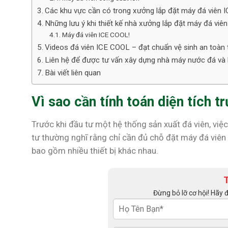
Các khu vực cần có trong xưởng lắp đặt máy đá viên
Những lưu ý khi thiết kế nhà xưởng lắp đặt máy đá viên
Máy đá viên ICE COOL!
Videos đá viên ICE COOL – đạt chuẩn vệ sinh an toàn
Liên hệ để được tư vấn xây dựng nhà máy nước đá và 
Bài viết liên quan
Vì sao cần tính toán diện tích t
Trước khi đầu tư một hệ thống sản xuất đá viên, việ
tư thường nghĩ rằng chỉ cần đủ chỗ đặt máy đá viên l
bao gồm nhiều thiết bị khác nhau.
Đừng bỏ lỡ cơ hội! Hãy 