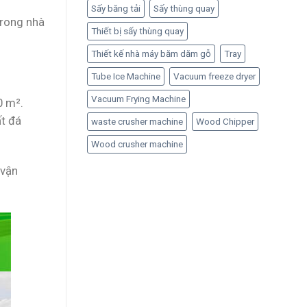
Sấy băng tải
Sấy thùng quay
trong nhà
Thiết bị sấy thùng quay
Thiết kế nhà máy băm dăm gỗ
Tray
Tube Ice Machine
Vacuum freeze dryer
Vacuum Frying Machine
0 m².
ất đá
waste crusher machine
Wood Chipper
Wood crusher machine
 vận