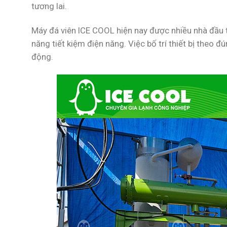
tương lai.
Máy đá viên ICE COOL hiện nay được nhiều nhà đầu tư
năng tiết kiệm điện năng. Việc bố trí thiết bị theo đ
động.