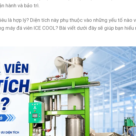
ận hành và bảo trì.
iêu là hợp lý? Diện tích này phụ thuộc vào những yếu tố nào 
ng máy đá viên ICE COOL? Bài viết dưới đây sẽ giúp bạn hiểu 