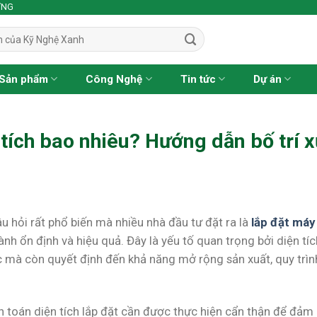
ỢNG
Sản phẩm
Công Nghệ
Tin tức
Dự án
 tích bao nhiêu? Hướng dẫn bố trí 
u hỏi rất phổ biến mà nhiều nhà đầu tư đặt ra là
lắp đặt máy
h ổn định và hiệu quả. Đây là yếu tố quan trọng bởi diện tí
 mà còn quyết định đến khả năng mở rộng sản xuất, quy trìn
nh toán diện tích lắp đặt cần được thực hiện cẩn thận để đảm