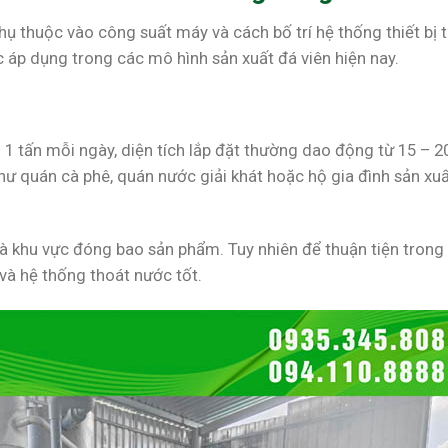
hụ thuộc vào công suất máy và cách bố trí hệ thống thiết bị 
 áp dụng trong các mô hình sản xuất đá viên hiện nay.
1 tấn mỗi ngày, diện tích lắp đặt thường dao động từ 15 – 2
ư quán cà phê, quán nước giải khát hoặc hộ gia đình sản xu
và khu vực đóng bao sản phẩm. Tuy nhiên để thuận tiện trong
à hệ thống thoát nước tốt.