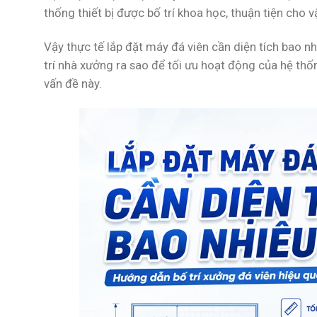
thống thiết bị được bố trí khoa học, thuận tiện cho v
Vậy thực tế lắp đặt máy đá viên cần diện tích bao nh
trí nhà xưởng ra sao để tối ưu hoạt động của hệ thố
vấn đề này.