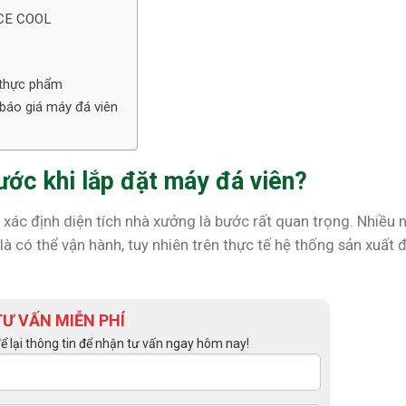
 ICE COOL
 thực phẩm
báo giá máy đá viên
rước khi lắp đặt máy đá viên?
c xác định diện tích nhà xưởng là bước rất quan trọng. Nhiều 
à có thể vận hành, tuy nhiên trên thực tế hệ thống sản xuất đ
TƯ VẤN MIỄN PHÍ
để lại thông tin để nhận tư vấn ngay hôm nay!