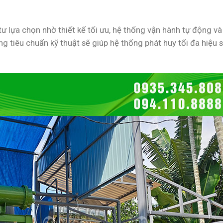
 lựa chọn nhờ thiết kế tối ưu, hệ thống vận hành tự động và
úng tiêu chuẩn kỹ thuật sẽ giúp hệ thống phát huy tối đa hiệu 