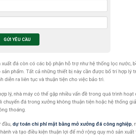
n xuất đá còn có các bộ phận hỗ trợ như hệ thống lọc nước, 
o sản phẩm. Tất cả những thiết bị này cần được bố trí hợp lý 
iễn ra liên tục và thuận tiện cho việc bảo trì.
ợp lý, nhà máy có thể gặp nhiều vấn đề trong quá trình hoạt 
di chuyển đá trong xưởng không thuận tiện hoặc hệ thống giả
ông thoáng.
ừ đầu,
dự toán chi phí mặt bằng mở xưởng đá công nghiệp
, 
n hành và tạo điều kiện thuận lợi để mở rộng quy mô sản xuất