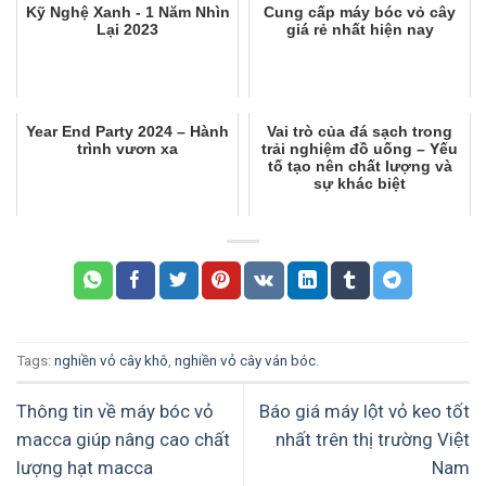
Kỹ Nghệ Xanh - 1 Năm Nhìn
Cung cấp máy bóc vỏ cây
Lại 2023
giá rẻ nhất hiện nay
Year End Party 2024 – Hành
Vai trò của đá sạch trong
trình vươn xa
trải nghiệm đồ uống – Yếu
tố tạo nên chất lượng và
sự khác biệt
Tags:
nghiền vỏ cây khô
,
nghiền vỏ cây ván bóc
.
Thông tin về máy bóc vỏ
Báo giá máy lột vỏ keo tốt
macca giúp nâng cao chất
nhất trên thị trường Việt
lượng hạt macca
Nam