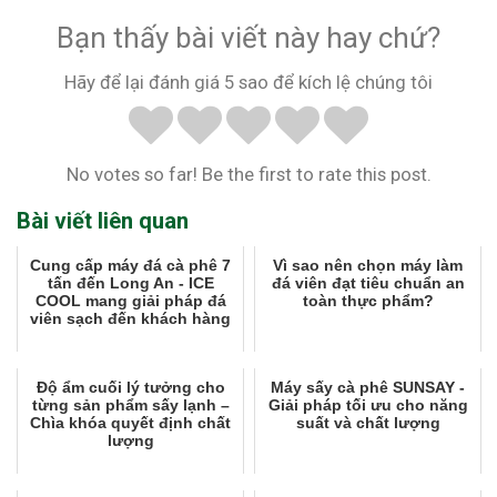
Bạn thấy bài viết này hay chứ?
Hãy để lại đánh giá 5 sao để kích lệ chúng tôi
No votes so far! Be the first to rate this post.
Bài viết liên quan
Cung cấp máy đá cà phê 7
Vì sao nên chọn máy làm
tấn đến Long An - ICE
đá viên đạt tiêu chuẩn an
COOL mang giải pháp đá
toàn thực phẩm?
viên sạch đến khách hàng
Độ ẩm cuối lý tưởng cho
Máy sấy cà phê SUNSAY -
từng sản phẩm sấy lạnh –
Giải pháp tối ưu cho năng
Chìa khóa quyết định chất
suất và chất lượng
lượng