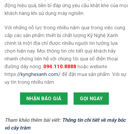
động hiệu quả, bền bỉ đáp ứng yêu cầu khắt khe của mọi
khách hàng khi sử dụng máy nghiền.
Với những nỗ lực trong nhiều năm qua trong việc cung
cấp các sản phẩm thiết bị chất lượng Kỹ Nghệ Xanh
chính là một địa chỉ được nhiều người tin tưởng lựa
chọn hiện nay. Mọi thông tin chi tiết quý khách hãy
nhanh chóng liên hệ với chúng tôi qua số điện thoại
đường dây nóng:
094.110.8888
hoặc website:
https:
//kynghexanh.com/
để đặt mua sản phẩm. Với sự
uy tín trong nhiều năm
NHẬN BÁO GIÁ
GỌI NGAY
Tham khảo thêm bài viết:
Thông tin chi tiết về máy bóc
vỏ cây tràm