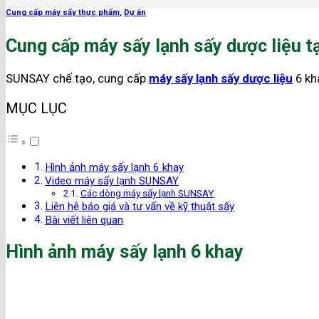
Cung cấp máy sấy thực phẩm
,
Dự án
Cung cấp máy sấy lạnh sấy dược liệu t
SUNSAY chế tạo, cung cấp
máy sấy lạnh sấy dược liệu
6 kh
MỤC LỤC
Hình ảnh máy sấy lạnh 6 khay
Video máy sấy lạnh SUNSAY
Các dòng máy sấy lạnh SUNSAY
Liên hệ báo giá và tư vấn về kỹ thuật sấy
Bài viết liên quan
Hình ảnh máy sấy lạnh 6 khay