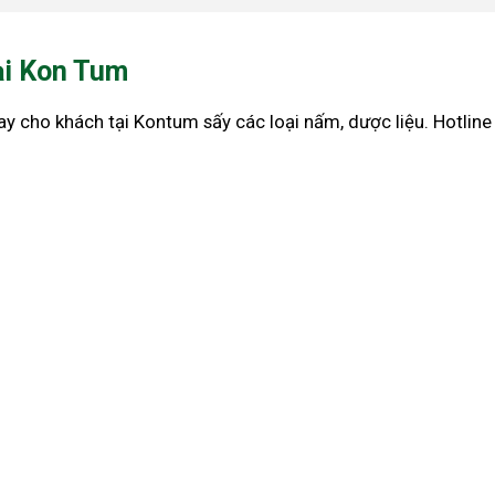
ại Kon Tum
ay cho khách tại Kontum sấy các loại nấm, dược liệu. Hotlin