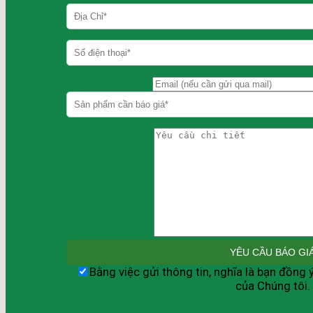
Bằng việc gửi thông tin, nghĩa là bạn đồng 
của Chúng tôi.