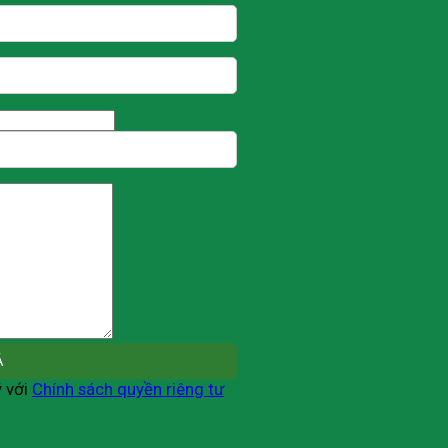
ý với
Chính sách quyền riêng tư