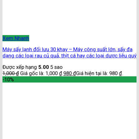
Xem Nhanh
Máy sấy lạnh đối lưu 30 khay – Máy công suất lớn, sấy đa
dạng các loại rau củ quả, thịt cá hay các loại dược liệu quý
Được xếp hạng
5.00
5 sao
1,000
₫
Giá gốc là: 1,000 ₫.
980
₫
Giá hiện tại là: 980 ₫.
-10%