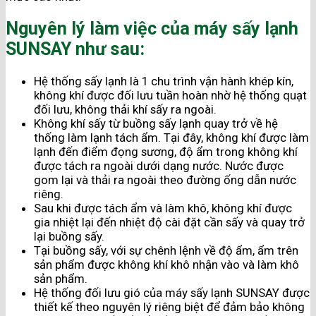
Nguyên lý làm việc của máy sấy lạnh
SUNSAY như sau:
Hệ thống sấy lạnh là 1 chu trình vận hành khép kín,
không khí được đối lưu tuần hoàn nhờ hệ thống quạt
đối lưu, không thải khí sấy ra ngoài.
Không khí sấy từ buồng sấy lạnh quay trở về hệ
thống làm lạnh tách ẩm. Tại đây, không khí được làm
lạnh đến điểm đọng sương, độ ẩm trong không khí
được tách ra ngoài dưới dạng nước. Nước được
gom lại và thải ra ngoài theo đường ống dẫn nước
riêng.
Sau khi được tách ẩm và làm khô, không khí được
gia nhiệt lại đến nhiệt độ cài đặt cần sấy và quay trở
lại buồng sấy.
Tại buồng sấy, với sự chênh lệnh về độ ẩm, ẩm trên
sản phẩm được không khí khô nhận vào và làm khô
sản phẩm.
Hệ thống đối lưu gió của máy sấy lạnh SUNSAY được
thiết kế theo nguyên lý riêng biệt để đảm bảo không