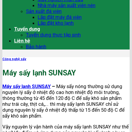
Nhà máy sản xuất viên nén
Sản xuất đá viên
Lắp đặt máy đá viên
Lắp đặt kho lạnh
Tuyển dụng
Tuyển dụng thực tập sinh
Liên hệ
Bảo hành
Công nghệ sấy
Máy sấy lạnh SUNSAY
Máy sấy lạnh SUNSAY
–
Máy sấy nóng thường sử dụng
nguyên lý sấy ở nhiệt độ cao hơn nhiệt độ môi trường,
thông thường từ 45 đến 120 độ C để sấy khô sản phẩm
như trái cây, thịt cá,,… thì máy sấy lạnh SUNSAY chỉ sử
dụng nguyên lý sấy ở nhiệt độ thấp từ 15 đến 50 độ C để
sấy khô sản phẩm.
Vậy nguyên lý vận hành của máy sấy lạnh SUNSAY như thế