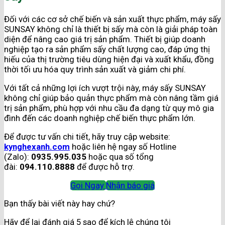
Đối với các cơ sở chế biến và sản xuất thực phẩm, máy sấy
SUNSAY không chỉ là thiết bị sấy mà còn là giải pháp toàn
diện để nâng cao giá trị sản phẩm. Thiết bị giúp doanh
nghiệp tạo ra sản phẩm sấy chất lượng cao, đáp ứng thị
hiếu của thị trường tiêu dùng hiện đại và xuất khẩu, đồng
thời tối ưu hóa quy trình sản xuất và giảm chi phí.
Với tất cả những lợi ích vượt trội này, máy sấy SUNSAY
không chỉ giúp bảo quản thực phẩm mà còn nâng tầm giá
trị sản phẩm, phù hợp với nhu cầu đa dạng từ quy mô gia
đình đến các doanh nghiệp chế biến thực phẩm lớn.
Để được tư vấn chi tiết, hãy truy cập website:
kynghexanh.com
hoặc liên hệ ngay số Hotline
(Zalo):
0935.995.035
hoặc qua số tổng
đài:
094.110.8888
để được hỗ trợ.
Gọi Ngay
Nhận báo giá
Bạn thấy bài viết này hay chứ?
Hãy để lại đánh giá 5 sao để kích lệ chúng tôi