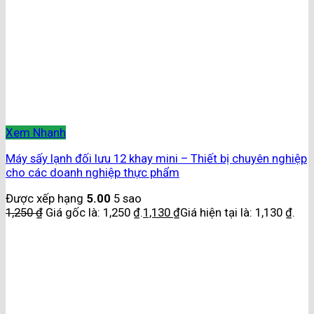
Xem Nhanh
Máy sấy lạnh đối lưu 12 khay mini – Thiết bị chuyên nghiệp
cho các doanh nghiệp thực phẩm
Được xếp hạng
5.00
5 sao
1,250
₫
Giá gốc là: 1,250 ₫.
1,130
₫
Giá hiện tại là: 1,130 ₫.