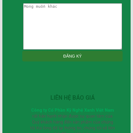
LIÊN HỆ BÁO GIÁ
Công ty Cổ Phần Kỹ Nghệ Xanh Việt Nam
rất hân hạnh nhận được sự quan tâm của
Quý khách hàng đến sản phẩm của chúng
tôi.Vui lòng để lại thông tin, chúng tôi sẽ liên