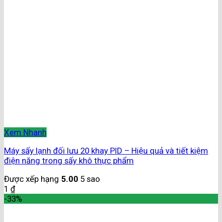
Xem Nhanh
Máy sấy lạnh đối lưu 20 khay PID – Hiệu quả và tiết kiệm
điện năng trong sấy khô thực phẩm
Được xếp hạng
5.00
5 sao
1
₫
-33%