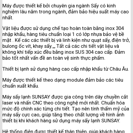
Máy được thiết kế bởi chuyên gia ngành Sấy có kinh
nghiệm lâu năm trong ngành, đảm bảo hiệu suất máy cao
nhất.
Vật liệu được sử dụng chế tạo hoàn toàn bằng inox 304
nhập khẩu, hàng tiêu chuẩn loại 1 có lớp nhựa bảo vệ bề
mặt . Kể các các thiết bị và linh kiện như quạt sấy, điện trở,
bulong ốc vít, khay sấy.,,, Tất cả các chi tiết vật liệu và
không khí tiếp xúc đều bằng inox SUS 304 cao cấp. Đảm
bảo tốt nhất vấn đề an toàn vệ sinh thực phẩm.
Thiết bị lạnh sử dụng hàng cao cấp nhập khẩu từ Châu Âu.
Máy được thiết kế theo dạng module đảm bảo các tiêu
chuẩn xuất khẩu.
Máy sấy lạnh SUNSAY được gia công trên dây chuyền cắt
laser và nhấn CNC theo công nghệ mới nhất. Chuẩn hóa
mức độ chính xác từng chi tiết. Tạo nên tính thẩm mỹ của
máy sấy cực cao, giúp tăng theo chất lượng về hình ảnh
thiết bị khi khách hàng sử dụng máy sấy lạnh SUNSAY.
Hệ thống điện được thiết kế thân thiện, giúp khách hàng