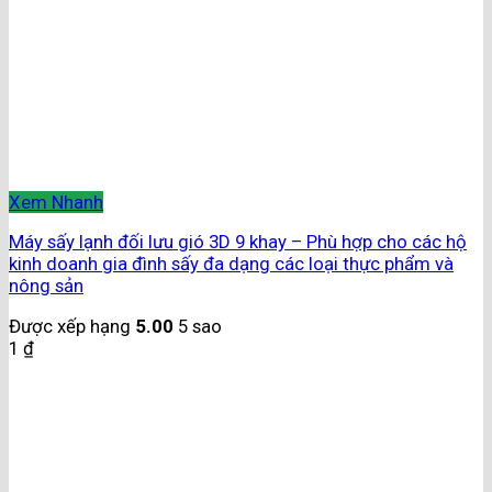
Xem Nhanh
Máy sấy lạnh đối lưu gió 3D 9 khay – Phù hợp cho các hộ
kinh doanh gia đình sấy đa dạng các loại thực phẩm và
nông sản
Được xếp hạng
5.00
5 sao
1
₫