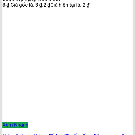
3
₫
Giá gốc là: 3 ₫.
2
₫
Giá hiện tại là: 2 ₫.
Xem Nhanh