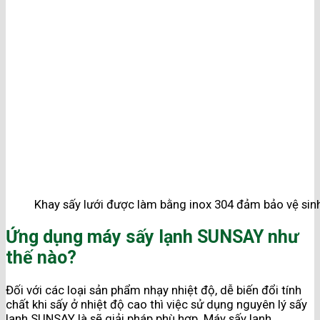
Khay sấy lưới được làm bằng inox 304 đảm bảo vệ sin
Ứng dụng máy sấy lạnh SUNSAY như
thế nào?
Đối với các loại sản phẩm nhạy nhiệt độ, dễ biến đổi tính
chất khi sấy ở nhiệt độ cao thì việc sử dụng nguyên lý sấy
lạnh SUNSAY là sẽ giải pháp phù hợp. Máy sấy lạnh