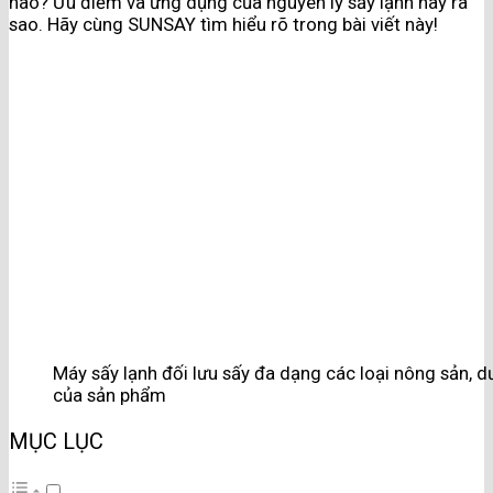
nào? Ưu điểm và ứng dụng của nguyên lý sấy lạnh này ra
sao. Hãy cùng SUNSAY tìm hiểu rõ trong bài viết này!
Máy sấy lạnh đối lưu sấy đa dạng các loại nông sản, 
của sản phẩm
MỤC LỤC