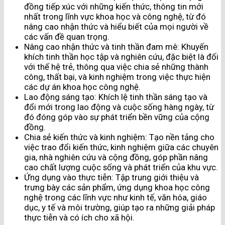
đồng tiếp xúc với những kiến thức, thông tin mới
nhất trong lĩnh vực khoa học và công nghệ, từ đó
nâng cao nhận thức và hiểu biết của mọi người về
các vấn đề quan trọng.
Nâng cao nhận thức và tinh thần đam mê: Khuyến
khích tinh thần học tập và nghiên cứu, đặc biệt là đối
với thế hệ trẻ, thông qua việc chia sẻ những thành
công, thất bại, và kinh nghiệm trong việc thực hiện
các dự án khoa học công nghệ.
Lao động sáng tạo: Khích lệ tinh thần sáng tạo và
đổi mới trong lao động và cuộc sống hàng ngày, từ
đó đóng góp vào sự phát triển bền vững của cộng
đồng.
Chia sẻ kiến thức và kinh nghiệm: Tạo nền tảng cho
việc trao đổi kiến thức, kinh nghiệm giữa các chuyên
gia, nhà nghiên cứu và cộng đồng, góp phần nâng
cao chất lượng cuộc sống và phát triển của khu vực.
Ứng dụng vào thực tiễn: Tập trung giới thiệu và
trưng bày các sản phẩm, ứng dụng khoa học công
nghệ trong các lĩnh vực như kinh tế, văn hóa, giáo
dục, y tế và môi trường, giúp tạo ra những giải pháp
thực tiễn và có ích cho xã hội.