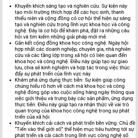
Khuyến khích sáng tạo và nghiên cứu: Sự kiện này
tạo môi trường thích hợp để các học sinh, thanh
thiếu niên và cộng đồng có cơ hội thể hiện sự sáng
tạo và nghiên cứu trong lĩnh vực khoa học và công
nghệ. Đây là cơ hội để khám phá, đặt ra những câu
hỏi và tìm kiếm những giải pháp mới mẻ.
Gắn kết cộng đồng khoa học công nghệ: Ngày hội
hợp nhất các doanh nghiệp, chuyên gia, nhà nghiên
cứu và các tầng lớp trong xã hội có liên quan đến
khoa học và công nghệ. Điều này giúp tạo sự giao
lưu, chia sẻ kinh nghiệm và hợp tác trong việc thúc
đẩy sự phát triển của lĩnh vực này.
Khám phá ứng dụng thực tiễn: Sự kiện giúp công
chúng hiểu rõ hơn về cách mà khoa học và công
nghệ đóng góp vào cuộc sống hàng ngày thông qua
việc giới thiệu và trưng bày các sản phẩm, ứng dụng
thực tiễn. Điều này giúp tạo ra nhận thức về vai trò
quan trọng của khoa học công nghệ trong sự phát
triển của xã hội.
Khuyến khích cải cách và phát triển bền vững: Chủ đề
“Tiến vào thế giới số” thể hiện mục tiêu hướng tới sự
phát triển và cải cách trong lĩnh vực công nghệ số.