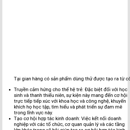
Tại gian hàng có sản phẩm dùng thử được tạo ra từ c
Truyền cảm hứng cho thế hệ trẻ: Đặc biệt đối với học
sinh và thanh thiếu niên, sự kiện này mang đến cơ hội
trực tiếp tiếp xúc với khoa học và công nghệ, khuyến
khích họ học tập, tìm hiểu và phát triển sự đam mê
trong lĩnh vực này.
Tạo cơ hội hợp tác kinh doanh: Việc kết nối doanh
nghiệp với các tổ chức, cơ quan quản lý và các tầng
lớp khác trong xã hội giúp tạo ra cơ hội hợp tác kinh