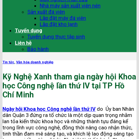
Nhà máy sản xuất viên nén
Sản xuất đá viên
Lắp đặt máy đá viên
Lắp đặt kho lạnh
Tuyển dụng
Tuyển dụng thực tập sinh
Liên hệ
Bảo hành
Tin tức
,
Văn hóa doanh nghiệp
Kỹ Nghệ Xanh tham gia ngày hội Khoa
học Công nghệ lần thứ IV tại TP Hồ
Chí Minh
Ngày hội Khoa học Công nghệ lần thứ IV
do Ủy ban Nhân
dân Quận 3 đứng ra tổ chức là một dịp quan trọng nhằm
lan tỏa kiến thức khoa học và những thành tựu đáng kể
trong lĩnh vực công nghệ, đồng thời nâng cao nhận thức,
tinh thần đam mê sáng tạo, và khích lệ lao động sáng tạo