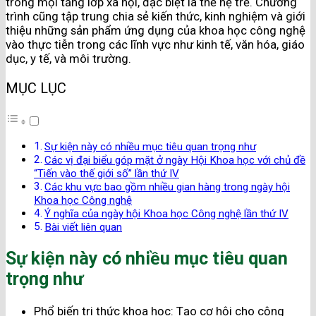
trong mọi tầng lớp xã hội, đặc biệt là thế hệ trẻ. Chương
trình cũng tập trung chia sẻ kiến thức, kinh nghiệm và giới
thiệu những sản phẩm ứng dụng của khoa học công nghệ
vào thực tiễn trong các lĩnh vực như kinh tế, văn hóa, giáo
dục, y tế, và môi trường.
MỤC LỤC
Sự kiện này có nhiều mục tiêu quan trọng như
Các vị đại biểu góp mặt ở ngày Hội Khoa học với chủ đề
“Tiến vào thế giới số” lần thứ IV
Các khu vực bao gồm nhiều gian hàng trong ngày hội
Khoa học Công nghệ
Ý nghĩa của ngày hội Khoa học Công nghệ lần thứ IV
Bài viết liên quan
Sự kiện này có nhiều mục tiêu quan
trọng như
Phổ biến tri thức khoa học: Tạo cơ hội cho cộng