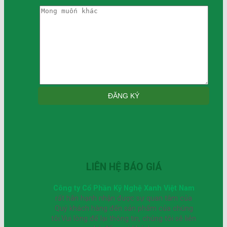
LIÊN HỆ BÁO GIÁ
Công ty Cổ Phần Kỹ Nghệ Xanh Việt Nam
rất hân hạnh nhận được sự quan tâm của
Quý khách hàng đến sản phẩm của chúng
tôi.Vui lòng để lại thông tin, chúng tôi sẽ liên