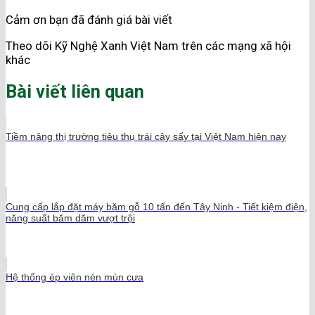
Cảm ơn bạn đã đánh giá bài viết
Theo dõi Kỹ Nghệ Xanh Việt Nam trên các mạng xã hội
khác
Bài viết liên quan
Tiềm năng thị trường tiêu thụ trái cây sấy tại Việt Nam hiện nay
Cung cấp lắp đặt máy băm gỗ 10 tấn đến Tây Ninh - Tiết kiệm điện,
năng suất băm dăm vượt trội
Hệ thống ép viên nén mùn cưa