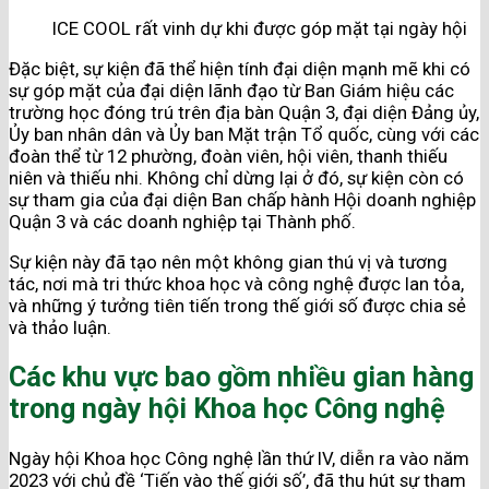
ICE COOL rất vinh dự khi được góp mặt tại ngày hội
Đặc biệt, sự kiện đã thể hiện tính đại diện mạnh mẽ khi có
sự góp mặt của đại diện lãnh đạo từ Ban Giám hiệu các
trường học đóng trú trên địa bàn Quận 3, đại diện Đảng ủy,
Ủy ban nhân dân và Ủy ban Mặt trận Tổ quốc, cùng với các
đoàn thể từ 12 phường, đoàn viên, hội viên, thanh thiếu
niên và thiếu nhi. Không chỉ dừng lại ở đó, sự kiện còn có
sự tham gia của đại diện Ban chấp hành Hội doanh nghiệp
Quận 3 và các doanh nghiệp tại Thành phố.
Sự kiện này đã tạo nên một không gian thú vị và tương
tác, nơi mà tri thức khoa học và công nghệ được lan tỏa,
và những ý tưởng tiên tiến trong thế giới số được chia sẻ
và thảo luận.
Các khu vực bao gồm nhiều gian hàng
trong ngày hội Khoa học Công nghệ
Ngày hội Khoa học Công nghệ lần thứ IV, diễn ra vào năm
2023 với chủ đề ‘Tiến vào thế giới số’, đã thu hút sự tham