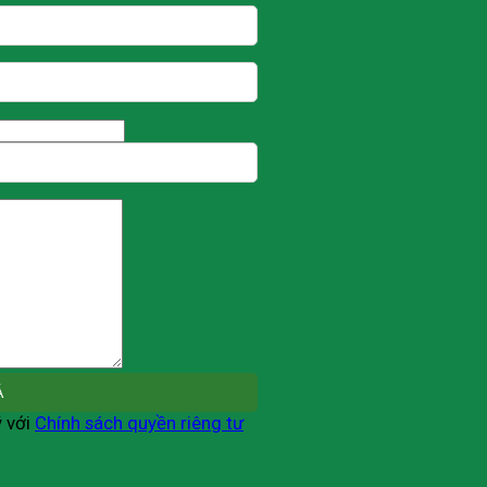
ý với
Chính sách quyền riêng tư