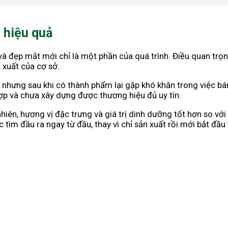
 hiệu quả
và đẹp mắt mới chỉ là một phần của quá trình. Điều quan trọ
 xuất của cơ sở.
ản nhưng sau khi có thành phẩm lại gặp khó khăn trong việc 
ợp và chưa xây dựng được thương hiệu đủ uy tín.
nhiên, hương vị đặc trưng và giá trị dinh dưỡng tốt hơn so v
tìm đầu ra ngay từ đầu, thay vì chỉ sản xuất rồi mới bắt đầu