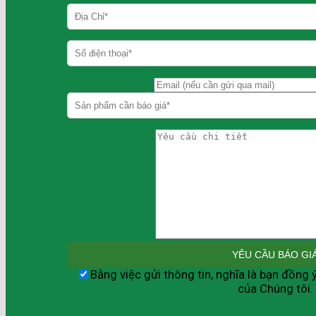
Bằng việc gửi thông tin, nghĩa là bạn đồng 
của Chúng tôi.