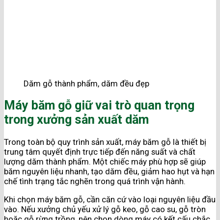
Dăm gỗ thành phẩm, dăm đều đẹp
Máy băm gỗ giữ vai trò quan trọng
trong xưởng sản xuất dăm
Trong toàn bộ quy trình sản xuất, máy băm gỗ là thiết bị
trung tâm quyết định trực tiếp đến năng suất và chất
lượng dăm thành phẩm. Một chiếc máy phù hợp sẽ giúp
băm nguyên liệu nhanh, tạo dăm đều, giảm hao hụt và hạn
chế tình trạng tắc nghẽn trong quá trình vận hành.
Khi chọn máy băm gỗ, cần căn cứ vào loại nguyên liệu đầu
vào. Nếu xưởng chủ yếu xử lý gỗ keo, gỗ cao su, gỗ tròn
hoặc gỗ rừng trồng, nên chọn dòng máy có kết cấu chắc