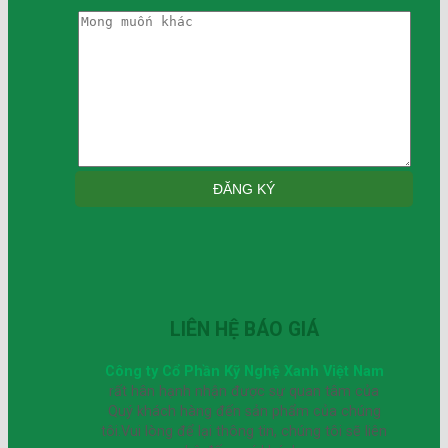
LIÊN HỆ BÁO GIÁ
Công ty Cổ Phần Kỹ Nghệ Xanh Việt Nam
rất hân hạnh nhận được sự quan tâm của
Quý khách hàng đến sản phẩm của chúng
tôi.Vui lòng để lại thông tin, chúng tôi sẽ liên