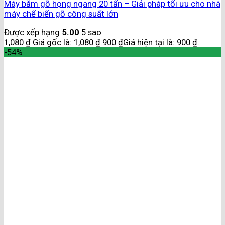
Máy băm gỗ họng ngang 20 tấn – Giải pháp tối ưu cho nhà
máy chế biến gỗ công suất lớn
Được xếp hạng
5.00
5 sao
1,080
₫
Giá gốc là: 1,080 ₫.
900
₫
Giá hiện tại là: 900 ₫.
-54%