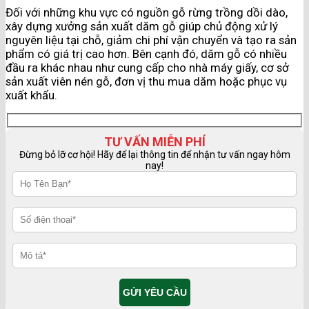
Đối với những khu vực có nguồn gỗ rừng trồng dồi dào,
xây dựng xưởng sản xuất dăm gỗ giúp chủ động xử lý
nguyên liệu tại chỗ, giảm chi phí vận chuyển và tạo ra sản
phẩm có giá trị cao hơn. Bên cạnh đó, dăm gỗ có nhiều
đầu ra khác nhau như cung cấp cho nhà máy giấy, cơ sở
sản xuất viên nén gỗ, đơn vị thu mua dăm hoặc phục vụ
xuất khẩu.
TƯ VẤN MIỄN PHÍ
Đừng bỏ lỡ cơ hội! Hãy để lại thông tin để nhận tư vấn ngay hôm
nay!