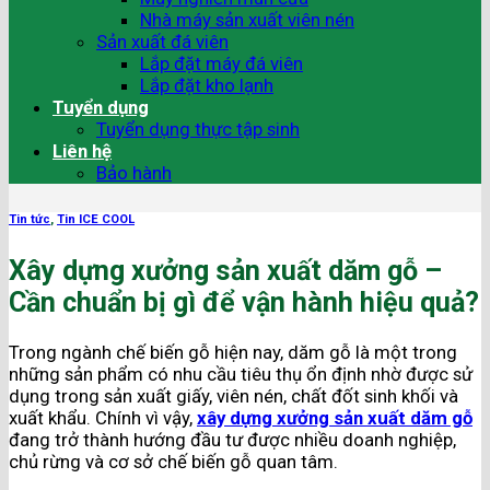
Nhà máy sản xuất viên nén
Sản xuất đá viên
Lắp đặt máy đá viên
Lắp đặt kho lạnh
Tuyển dụng
Tuyển dụng thực tập sinh
Liên hệ
Bảo hành
Tin tức
,
Tin ICE COOL
Xây dựng xưởng sản xuất dăm gỗ –
Cần chuẩn bị gì để vận hành hiệu quả?
Trong ngành chế biến gỗ hiện nay, dăm gỗ là một trong
những sản phẩm có nhu cầu tiêu thụ ổn định nhờ được sử
dụng trong sản xuất giấy, viên nén, chất đốt sinh khối và
xuất khẩu. Chính vì vậy,
xây dựng xưởng sản xuất dăm gỗ
đang trở thành hướng đầu tư được nhiều doanh nghiệp,
chủ rừng và cơ sở chế biến gỗ quan tâm.