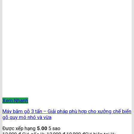
Xem Nhanh
Máy băm gỗ 3 tấn – Giải pháp phù hợp cho xưởng chế biến
gỗ quy mô nhỏ và vừa
Được xếp hạng
5.00
5 sao