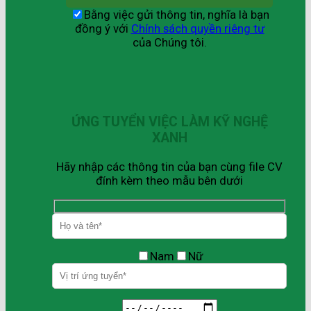
Bằng việc gửi thông tin, nghĩa là bạn
đồng ý với
Chính sách quyền riêng tư
của Chúng tôi.
ỨNG TUYỂN VIỆC LÀM KỸ NGHỆ
XANH
Hãy nhập các thông tin của bạn cùng file CV
đính kèm theo mẫu bên dưới
Nam
Nữ