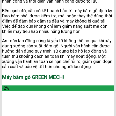
nhân công và thời gian vận hành càng được tối ưu.
Bên cạnh đó, cần có kế hoạch bảo trì máy băm gỗ định kỳ.
Dao băm phải được kiểm tra, mài hoặc thay thế đúng thời
điểm để đảm bảo dăm ra đều và máy không bị quá tải.
Việc để dao cùn không chỉ làm giảm năng suất mà còn
khiến máy tiêu hao nhiều năng lượng hơn.
An toàn lao động cũng là yếu tố không thể bỏ qua khi xây
dựng xưởng sản xuất dăm gỗ. Người vận hành cần được
hướng dẫn đúng quy trình, sử dụng bảo hộ lao động và
tuân thủ khoảng cách an toàn khi máy hoạt động. Một
xưởng vận hành an toàn sẽ hạn chế rủi ro, giảm gián đoạn
sản xuất và bảo vệ tốt hơn cho người lao động.
Máy băm gỗ GREEN MECH!
-2%