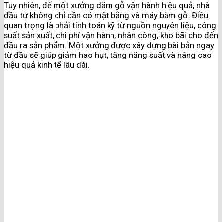
Tuy nhiên, để một xưởng dăm gỗ vận hành hiệu quả, nhà
đầu tư không chỉ cần có mặt bằng và máy băm gỗ. Điều
quan trọng là phải tính toán kỹ từ nguồn nguyên liệu, công
suất sản xuất, chi phí vận hành, nhân công, kho bãi cho đến
đầu ra sản phẩm. Một xưởng được xây dựng bài bản ngay
từ đầu sẽ giúp giảm hao hụt, tăng năng suất và nâng cao
hiệu quả kinh tế lâu dài.