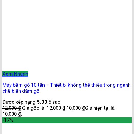
Xem Nhanh
Máy băm gỗ 10 tấn – Thiết bị không thể thiếu trong ngành
chế biến dăm gỗ
Được xếp hạng
5.00
5 sao
12,000
₫
Giá gốc là: 12,000 ₫.
10,000
₫
Giá hiện tại là:
10,000 ₫.
-17%