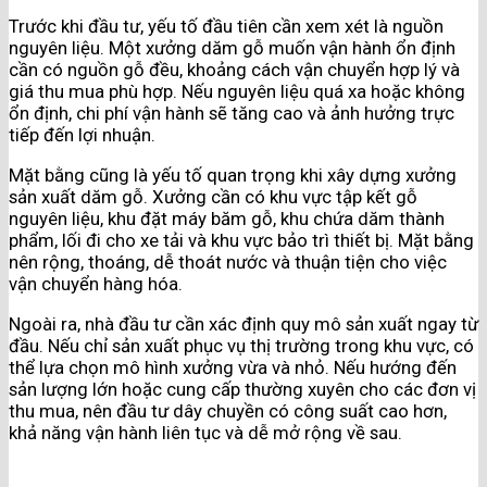
Trước khi đầu tư, yếu tố đầu tiên cần xem xét là nguồn
nguyên liệu. Một xưởng dăm gỗ muốn vận hành ổn định
cần có nguồn gỗ đều, khoảng cách vận chuyển hợp lý và
giá thu mua phù hợp. Nếu nguyên liệu quá xa hoặc không
ổn định, chi phí vận hành sẽ tăng cao và ảnh hưởng trực
tiếp đến lợi nhuận.
Mặt bằng cũng là yếu tố quan trọng khi xây dựng xưởng
sản xuất dăm gỗ. Xưởng cần có khu vực tập kết gỗ
nguyên liệu, khu đặt máy băm gỗ, khu chứa dăm thành
phẩm, lối đi cho xe tải và khu vực bảo trì thiết bị. Mặt bằng
nên rộng, thoáng, dễ thoát nước và thuận tiện cho việc
vận chuyển hàng hóa.
Ngoài ra, nhà đầu tư cần xác định quy mô sản xuất ngay từ
đầu. Nếu chỉ sản xuất phục vụ thị trường trong khu vực, có
thể lựa chọn mô hình xưởng vừa và nhỏ. Nếu hướng đến
sản lượng lớn hoặc cung cấp thường xuyên cho các đơn vị
thu mua, nên đầu tư dây chuyền có công suất cao hơn,
khả năng vận hành liên tục và dễ mở rộng về sau.