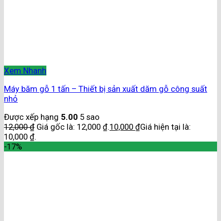
Xem Nhanh
Máy băm gỗ 1 tấn – Thiết bị sản xuất dăm gỗ công suất
nhỏ
Được xếp hạng
5.00
5 sao
12,000
₫
Giá gốc là: 12,000 ₫.
10,000
₫
Giá hiện tại là:
10,000 ₫.
-17%