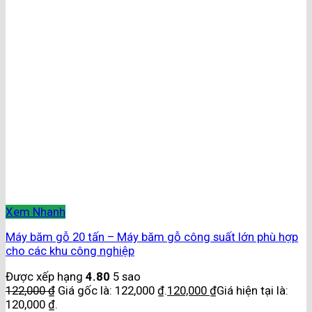
Xem Nhanh
Máy băm gỗ 20 tấn – Máy băm gỗ công suất lớn phù hợp
cho các khu công nghiệp
Được xếp hạng
4.80
5 sao
122,000
₫
Giá gốc là: 122,000 ₫.
120,000
₫
Giá hiện tại là:
120,000 ₫.