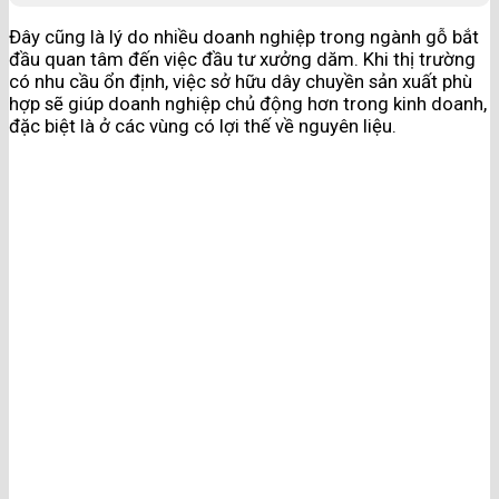
Đây cũng là lý do nhiều doanh nghiệp trong ngành gỗ bắt
đầu quan tâm đến việc đầu tư xưởng dăm. Khi thị trường
có nhu cầu ổn định, việc sở hữu dây chuyền sản xuất phù
hợp sẽ giúp doanh nghiệp chủ động hơn trong kinh doanh,
đặc biệt là ở các vùng có lợi thế về nguyên liệu.