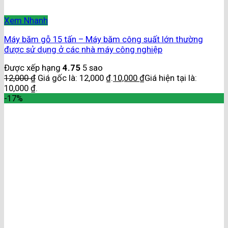
Xem Nhanh
Máy băm gỗ 15 tấn – Máy băm công suất lớn thường
được sử dụng ở các nhà máy công nghiệp
Được xếp hạng
4.75
5 sao
12,000
₫
Giá gốc là: 12,000 ₫.
10,000
₫
Giá hiện tại là:
10,000 ₫.
-17%