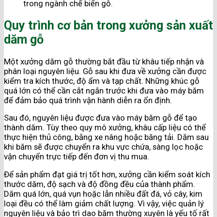
trong ngành chế biến gỗ.
Quy trình cơ bản trong xưởng sản xuất
dăm gỗ
Một xưởng dăm gỗ thường bắt đầu từ khâu tiếp nhận và
phân loại nguyên liệu. Gỗ sau khi đưa về xưởng cần được
kiểm tra kích thước, độ ẩm và tạp chất. Những khúc gỗ
quá lớn có thể cần cắt ngắn trước khi đưa vào máy băm
để đảm bảo quá trình vận hành diễn ra ổn định.
Sau đó, nguyên liệu được đưa vào máy băm gỗ để tạo
thành dăm. Tùy theo quy mô xưởng, khâu cấp liệu có thể
thực hiện thủ công, bằng xe nâng hoặc băng tải. Dăm sau
khi băm sẽ được chuyển ra khu vực chứa, sàng lọc hoặc
vận chuyển trực tiếp đến đơn vị thu mua.
Để sản phẩm đạt giá trị tốt hơn, xưởng cần kiểm soát kích
thước dăm, độ sạch và độ đồng đều của thành phẩm.
Dăm quá lớn, quá vụn hoặc lẫn nhiều đất đá, vỏ cây, kim
loại đều có thể làm giảm chất lượng. Vì vậy, việc quản lý
nguyên liệu và bảo trì dao băm thường xuyên là yếu tố rất