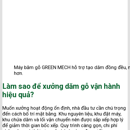
Máy băm gỗ GREEN MECH hỗ trợ tạo dăm đồng đều, nâ
hơn.
Làm sao để xưởng dăm gỗ vận hành
hiệu quả?
Muốn xưởng hoạt động ổn định, nhà đầu tư cần chú trọng
đến cách bố trí mặt bằng. Khu nguyên liệu, khu đặt máy,
khu chứa dăm và lối vận chuyển nên được sắp xếp hợp lý
để giảm thời gian bốc xếp. Quy trình càng gọn, chi phí