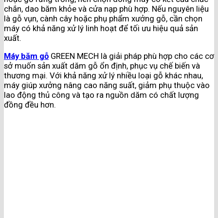
chắn, dao băm khỏe và cửa nạp phù hợp. Nếu nguyên liệu
là gỗ vụn, cành cây hoặc phụ phẩm xưởng gỗ, cần chọn
máy có khả năng xử lý linh hoạt để tối ưu hiệu quả sản
xuất.
Máy băm gỗ
GREEN MECH là giải pháp phù hợp cho các cơ
sở muốn sản xuất dăm gỗ ổn định, phục vụ chế biến và
thương mại. Với khả năng xử lý nhiều loại gỗ khác nhau,
máy giúp xưởng nâng cao năng suất, giảm phụ thuộc vào
lao động thủ công và tạo ra nguồn dăm có chất lượng
đồng đều hơn.