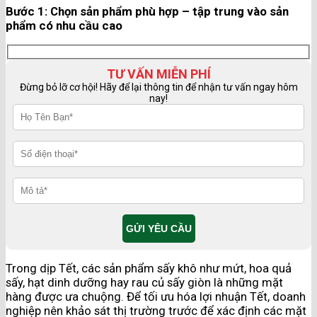
Bước 1: Chọn sản phẩm phù hợp – tập trung vào sản
phẩm có nhu cầu cao
TƯ VẤN MIỄN PHÍ
Đừng bỏ lỡ cơ hội! Hãy để lại thông tin để nhận tư vấn ngay hôm
nay!
Trong dịp Tết, các sản phẩm sấy khô như mứt, hoa quả
sấy, hạt dinh dưỡng hay rau củ sấy giòn là những mặt
hàng được ưa chuộng. Để tối ưu hóa lợi nhuận Tết, doanh
nghiệp nên khảo sát thị trường trước để xác định các mặt