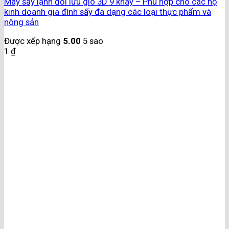
Máy sấy lạnh đối lưu gió 3D 9 khay – Phù hợp cho các hộ
kinh doanh gia đình sấy đa dạng các loại thực phẩm và
nông sản
Được xếp hạng
5.00
5 sao
1
₫