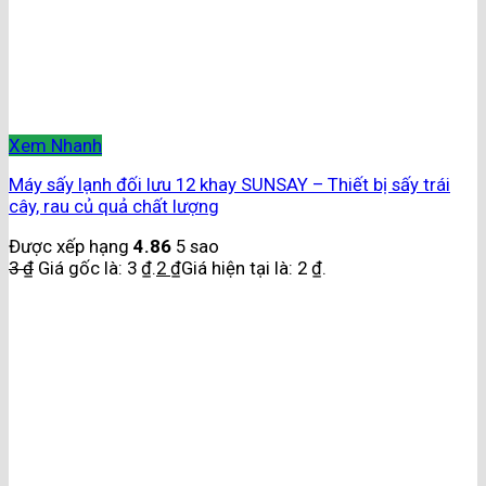
Xem Nhanh
Máy sấy lạnh đối lưu 12 khay SUNSAY – Thiết bị sấy trái
cây, rau củ quả chất lượng
Được xếp hạng
4.86
5 sao
3
₫
Giá gốc là: 3 ₫.
2
₫
Giá hiện tại là: 2 ₫.