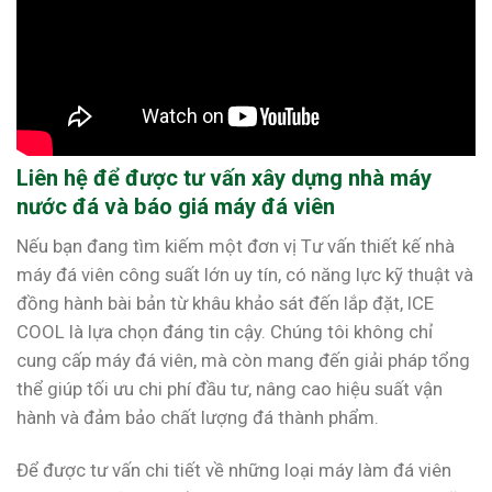
Liên hệ để được tư vấn xây dựng nhà máy
nước đá và báo giá máy đá viên
Nếu bạn đang tìm kiếm một đơn vị Tư vấn thiết kế nhà
máy đá viên công suất lớn uy tín, có năng lực kỹ thuật và
đồng hành bài bản từ khâu khảo sát đến lắp đặt, ICE
COOL là lựa chọn đáng tin cậy. Chúng tôi không chỉ
cung cấp máy đá viên, mà còn mang đến giải pháp tổng
thể giúp tối ưu chi phí đầu tư, nâng cao hiệu suất vận
hành và đảm bảo chất lượng đá thành phẩm.
Để được tư vấn chi tiết về những loại máy làm đá viên