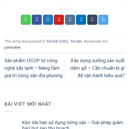
This entry was posted in
Tin ICE COOL
,
Tin tức
. Bookmark the
permalink
.
Sản phẩm OCOP từ công
Xây dựng xưởng sản xuất
nghệ sấy lạnh – Nâng tầm
dăm gỗ – Cần chuẩn bị gì
giá trị nông sản địa phương
để vận hành hiệu quả?
BÀI VIẾT MỚI NHẤT
Kéo dài hạn sử dụng nông sản – Giải pháp giảm
hao hụt sau thu hoạch