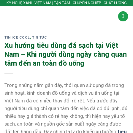
Skip
KỸ NGHỆ XANH VIỆT NAM | TẬN TÂM - CHUYÊN NGHIỆP - CHẤT LƯỢNG
to
content
TIN ICE COOL
,
TIN TỨC
Xu hướng tiêu dùng đá sạch tại Việt
Nam – Khi người dùng ngày càng quan
tâm đến an toàn đồ uống
Trong những năm gần đây, thói quen sử dụng đá trong
sinh hoạt, kinh doanh đồ uống và dịch vụ ăn uống tại
Việt Nam đã có nhiều thay đổi rõ rệt. Nếu trước đây
người tiêu dùng chỉ quan tâm đến việc đá có đủ lạnh, đủ
nhiều hay giá thành có rẻ hay không, thì hiện nay yếu tố
sạch, an toàn và nguồn gốc sản xuất ngày càng được
đặt lên hàng đầu. Đây chính là lý do khiến xu hướng
tiêu