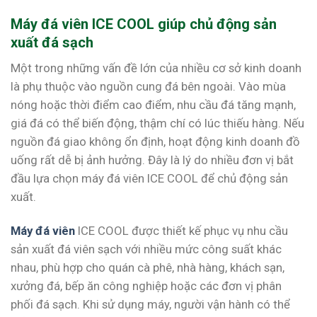
Máy đá viên ICE COOL giúp chủ động sản
xuất đá sạch
Một trong những vấn đề lớn của nhiều cơ sở kinh doanh
là phụ thuộc vào nguồn cung đá bên ngoài. Vào mùa
nóng hoặc thời điểm cao điểm, nhu cầu đá tăng mạnh,
giá đá có thể biến động, thậm chí có lúc thiếu hàng. Nếu
nguồn đá giao không ổn định, hoạt động kinh doanh đồ
uống rất dễ bị ảnh hưởng. Đây là lý do nhiều đơn vị bắt
đầu lựa chọn máy đá viên ICE COOL để chủ động sản
xuất.
Máy đá viên
ICE COOL được thiết kế phục vụ nhu cầu
sản xuất đá viên sạch với nhiều mức công suất khác
nhau, phù hợp cho quán cà phê, nhà hàng, khách sạn,
xưởng đá, bếp ăn công nghiệp hoặc các đơn vị phân
phối đá sạch. Khi sử dụng máy, người vận hành có thể