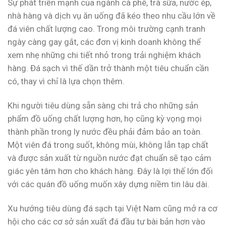
Sự phát triển mạnh của ngành cà phê, trà sữa, nước ép,
nhà hàng và dịch vụ ăn uống đã kéo theo nhu cầu lớn về
đá viên chất lượng cao. Trong môi trường cạnh tranh
ngày càng gay gắt, các đơn vị kinh doanh không thể
xem nhẹ những chi tiết nhỏ trong trải nghiệm khách
hàng. Đá sạch vì thế dần trở thành một tiêu chuẩn cần
có, thay vì chỉ là lựa chọn thêm.
Khi người tiêu dùng sẵn sàng chi trả cho những sản
phẩm đồ uống chất lượng hơn, họ cũng kỳ vọng mọi
thành phần trong ly nước đều phải đảm bảo an toàn.
Một viên đá trong suốt, không mùi, không lẫn tạp chất
và được sản xuất từ nguồn nước đạt chuẩn sẽ tạo cảm
giác yên tâm hơn cho khách hàng. Đây là lợi thế lớn đối
với các quán đồ uống muốn xây dựng niềm tin lâu dài.
Xu hướng tiêu dùng đá sạch tại Việt Nam cũng mở ra cơ
hội cho các cơ sở sản xuất đá đầu tư bài bản hơn vào