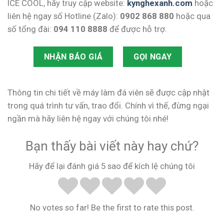
ICE COOL, hãy truy cập website:
kynghexanh.com
hoặc
liên hệ ngay số Hotline (Zalo):
0902 868 880
hoặc qua
số tổng đài:
094 110 8888
để được hỗ trợ.
NHẬN BÁO GIÁ
GỌI NGAY
Thông tin chi tiết về máy làm đá viên sẽ được cập nhật
trong quá trình tư vấn, trao đổi. Chính vì thế, đừng ngại
ngần mà hãy liên hệ ngay với chúng tôi nhé!
Bạn thấy bài viết này hay chứ?
Hãy để lại đánh giá 5 sao để kích lệ chúng tôi
No votes so far! Be the first to rate this post.