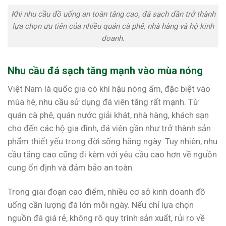
Khi nhu cầu đồ uống an toàn tăng cao, đá sạch dần trở thành
lựa chọn ưu tiên của nhiều quán cà phê, nhà hàng và hộ kinh
doanh.
Nhu cầu đá sạch tăng mạnh vào mùa nóng
Việt Nam là quốc gia có khí hậu nóng ẩm, đặc biệt vào
mùa hè, nhu cầu sử dụng đá viên tăng rất mạnh. Từ
quán cà phê, quán nước giải khát, nhà hàng, khách sạn
cho đến các hộ gia đình, đá viên gần như trở thành sản
phẩm thiết yếu trong đời sống hằng ngày. Tuy nhiên, nhu
cầu tăng cao cũng đi kèm với yêu cầu cao hơn về nguồn
cung ổn định và đảm bảo an toàn.
Trong giai đoạn cao điểm, nhiều cơ sở kinh doanh đồ
uống cần lượng đá lớn mỗi ngày. Nếu chỉ lựa chọn
nguồn đá giá rẻ, không rõ quy trình sản xuất, rủi ro về