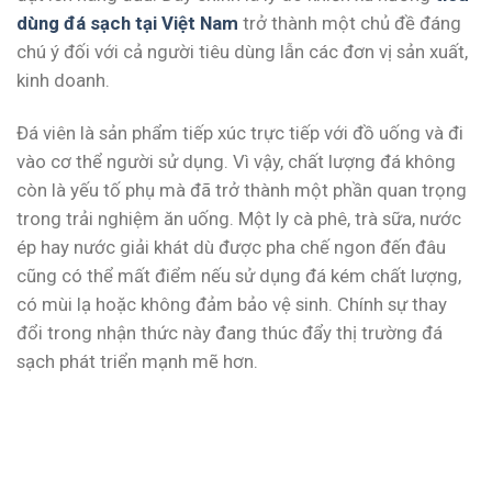
dùng đá sạch tại Việt Nam
trở thành một chủ đề đáng
chú ý đối với cả người tiêu dùng lẫn các đơn vị sản xuất,
kinh doanh.
Đá viên là sản phẩm tiếp xúc trực tiếp với đồ uống và đi
vào cơ thể người sử dụng. Vì vậy, chất lượng đá không
còn là yếu tố phụ mà đã trở thành một phần quan trọng
trong trải nghiệm ăn uống. Một ly cà phê, trà sữa, nước
ép hay nước giải khát dù được pha chế ngon đến đâu
cũng có thể mất điểm nếu sử dụng đá kém chất lượng,
có mùi lạ hoặc không đảm bảo vệ sinh. Chính sự thay
đổi trong nhận thức này đang thúc đẩy thị trường đá
sạch phát triển mạnh mẽ hơn.