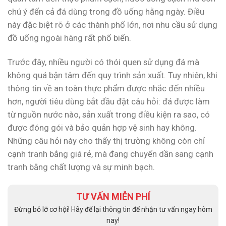
chú ý đến cả đá dùng trong đồ uống hằng ngày. Điều
này đặc biệt rõ ở các thành phố lớn, nơi nhu cầu sử dụng
đồ uống ngoài hàng rất phổ biến.
Trước đây, nhiều người có thói quen sử dụng đá mà
không quá bận tâm đến quy trình sản xuất. Tuy nhiên, khi
thông tin về an toàn thực phẩm được nhắc đến nhiều
hơn, người tiêu dùng bắt đầu đặt câu hỏi: đá được làm
từ nguồn nước nào, sản xuất trong điều kiện ra sao, có
được đóng gói và bảo quản hợp vệ sinh hay không.
Những câu hỏi này cho thấy thị trường không còn chỉ
cạnh tranh bằng giá rẻ, mà đang chuyển dần sang cạnh
tranh bằng chất lượng và sự minh bạch.
TƯ VẤN MIỄN PHÍ
Đừng bỏ lỡ cơ hội! Hãy để lại thông tin để nhận tư vấn ngay hôm
nay!