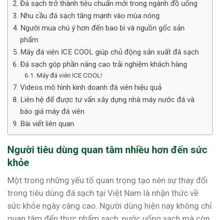
Đá sạch trở thành tiêu chuẩn mới trong ngành đồ uống
Nhu cầu đá sạch tăng mạnh vào mùa nóng
Người mua chú ý hơn đến bao bì và nguồn gốc sản
phẩm
Máy đá viên ICE COOL giúp chủ động sản xuất đá sạch
Đá sạch góp phần nâng cao trải nghiệm khách hàng
Máy đá viên ICE COOL!
Videos mô hình kinh doanh đá viên hiệu quả
Liên hệ để được tư vấn xây dựng nhà máy nước đá và
báo giá máy đá viên
Bài viết liên quan
Người tiêu dùng quan tâm nhiều hơn đến sức
khỏe
Một trong những yếu tố quan trọng tạo nên sự thay đổi
trong tiêu dùng đá sạch tại Việt Nam là nhận thức về
sức khỏe ngày càng cao. Người dùng hiện nay không chỉ
quan tâm đến thực phẩm sạch, nước uống sạch mà còn