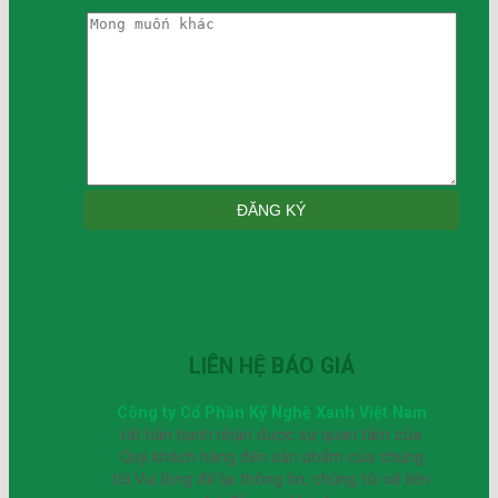
LIÊN HỆ BÁO GIÁ
Công ty Cổ Phần Kỹ Nghệ Xanh Việt Nam
rất hân hạnh nhận được sự quan tâm của
Quý khách hàng đến sản phẩm của chúng
tôi.Vui lòng để lại thông tin, chúng tôi sẽ liên