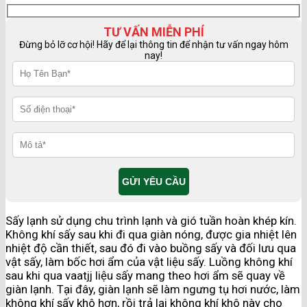
TƯ VẤN MIỄN PHÍ
Đừng bỏ lỡ cơ hội! Hãy để lại thông tin để nhận tư vấn ngay hôm
nay!
Sấy lạnh sử dụng chu trình lạnh và gió tuần hoàn khép kín.
Không khí sấy sau khi đi qua giàn nóng, được gia nhiệt lên
nhiệt độ cần thiết, sau đó đi vào buồng sấy và đối lưu qua
vật sấy, làm bốc hơi ẩm của vật liệu sấy. Luồng không khí
sau khi qua vaatjj liệu sấy mang theo hơi ẩm sẽ quay về
giàn lạnh. Tại đây, giàn lạnh sẽ làm ngưng tụ hơi nước, làm
không khí sấy khô hơn, rồi trả lại không khí khô này cho