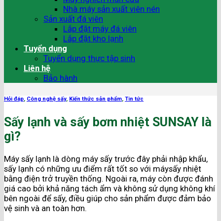
Nhà máy sản xuất viên nén
Sản xuất đá viên
Lắp đặt máy đá viên
Lắp đặt kho lạnh
Tuyển dụng
Tuyển dụng thực tập sinh
Liên hệ
Bảo hành
Hỏi đáp
,
Công nghệ sấy
,
Kiến thức sản phẩm
,
Tin tức
Sấy lạnh và sấy bơm nhiệt SUNSAY là
gì?
Máy sấy lạnh là dòng máy sấy trước đây phải nhập khẩu,
sấy lạnh có những ưu điểm rất tốt so với máysấy nhiệt
bằng điện trở truyền thống. Ngoài ra, máy còn được đánh
giá cao bởi khả năng tách ẩm và không sử dụng không khí
bên ngoài để sấy, điều giúp cho sản phẩm được đảm bảo
vệ sinh và an toàn hơn.