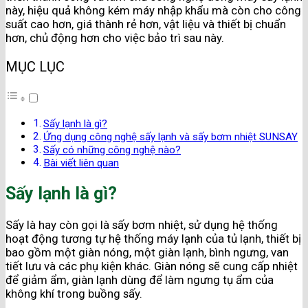
này, hiệu quả không kém máy nhập khẩu mà còn cho công
suất cao hơn, giá thành rẻ hơn, vật liệu và thiết bị chuẩn
hơn, chủ động hơn cho việc bảo trì sau này.
MỤC LỤC
Sấy lạnh là gì?
Ứng dụng công nghệ sấy lạnh và sấy bơm nhiệt SUNSAY
Sấy có những công nghệ nào?
Bài viết liên quan
Sấy lạnh là gì?
Sấy là hay còn gọi là sấy bơm nhiệt, sử dụng hệ thống
hoạt động tương tự hệ thống máy lạnh của tủ lạnh, thiết bị
bao gồm một giàn nóng, một giàn lạnh, bình ngưng, van
tiết lưu và các phụ kiện khác. Giàn nóng sẽ cung cấp nhiệt
để giảm ẩm, giàn lạnh dùng để làm ngưng tụ ẩm của
không khí trong buồng sấy.