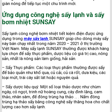
giàn nóng để tiếp tục một chu trình mới.
Ứng dụng công nghệ sấy lạnh và sấy
bơm nhiệt SUNSAY
Sấy lạnh công nghệ bơm nhiệt tiết kiệm điện được ứng
dụng trong
máy sấy lạnh
SUNSAY giúp cho dòng máy sấy
này bán chạy nhất trong năm 2020 – 2021 ở thị trường
Việt Nam. Máy sấy lạnh SUNSAY thường được khách hàng
lựa chọn để sấy thực phẩm, dược liệu có giá trị cao, nông
sản, nhất là nông sản làm giống, hải sản.
– Sấy Thực phẩm: Các loại thực phẩm thường được sấy
để bảo quản như khổ qua, củ cải, củ cà rốt, dưa kiệu, các
loại mứt, trái cây sắt lát hoặc nguyên quả.
– Sấy dược liệu quý: Một số loại thảo dược như chùm
ngây, cỏ ngọt, trinh nữ hoàng cung, cây đinh lăng, cam
thảo, nhân sâm, đế đông trùng hạ thảo … . Nấm đông
trùng hạ thảo sấy bằng công nghệ sấy thăng hoa cho chất
lượng cao hơn sấy lạnh.