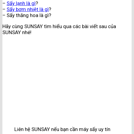
–
Sấy lạnh là gì
?
–
Sấy bơm nhiệt là gì
?
– Sấy thăng hoa là gì?
Hãy cùng SUNSAY tìm hiểu qua các bài viết sau của
SUNSAY nhé!
Liên hệ SUNSAY nếu bạn cần máy sấy uy tín