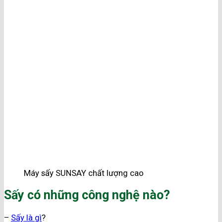
Máy sấy SUNSAY chất lượng cao
Sấy có những công nghệ nào?
–
Sấy là gì
?