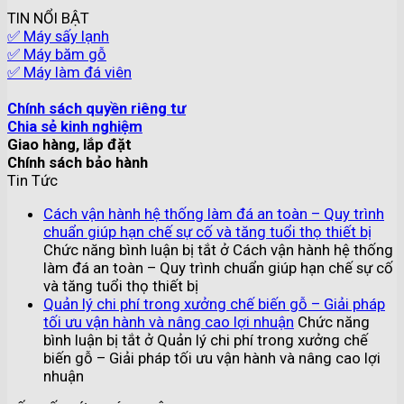
TIN NỔI BẬT
✅ Máy sấy lạnh
✅ Máy băm gỗ
✅ Máy làm đá viên
Chính sách quyền riêng tư
Chia sẻ kinh nghiệm
Giao hàng, lắp đặt
Chính sách bảo hành
Tin Tức
Cách vận hành hệ thống làm đá an toàn – Quy trình
chuẩn giúp hạn chế sự cố và tăng tuổi thọ thiết bị
Chức năng bình luận bị tắt
ở Cách vận hành hệ thống
làm đá an toàn – Quy trình chuẩn giúp hạn chế sự cố
và tăng tuổi thọ thiết bị
Quản lý chi phí trong xưởng chế biến gỗ – Giải pháp
tối ưu vận hành và nâng cao lợi nhuận
Chức năng
bình luận bị tắt
ở Quản lý chi phí trong xưởng chế
biến gỗ – Giải pháp tối ưu vận hành và nâng cao lợi
nhuận