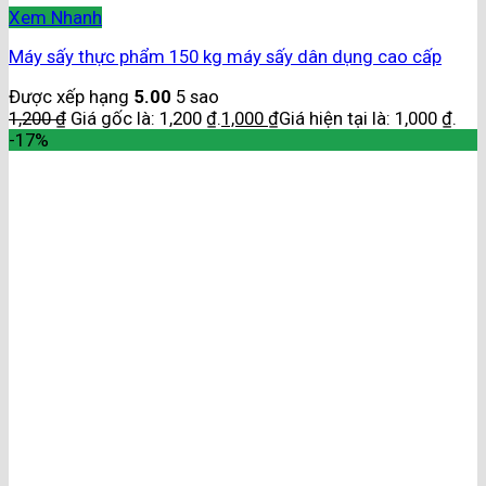
Xem Nhanh
Máy sấy thực phẩm 150 kg máy sấy dân dụng cao cấp
Được xếp hạng
5.00
5 sao
1,200
₫
Giá gốc là: 1,200 ₫.
1,000
₫
Giá hiện tại là: 1,000 ₫.
-17%