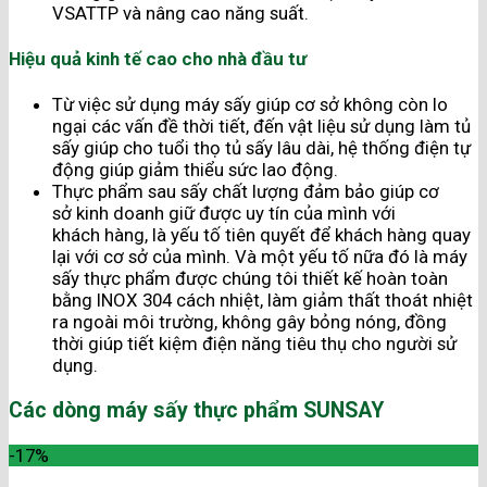
VSATTP và nâng cao năng suất.
Hiệu quả kinh tế cao cho nhà đầu tư
Từ việc sử dụng máy sấy giúp cơ sở không còn lo
ngại các vấn đề thời tiết, đến vật liệu sử dụng làm tủ
sấy giúp cho tuổi thọ tủ sấy lâu dài, hệ thống điện tự
động giúp giảm thiểu sức lao động.
Thực phẩm sau sấy chất lượng đảm bảo giúp cơ
sở kinh doanh giữ được uy tín của mình với
khách hàng, là yếu tố tiên quyết để khách hàng quay
lại với cơ sở của mình. Và một yếu tố nữa đó là máy
sấy thực phẩm được chúng tôi thiết kế hoàn toàn
bằng INOX 304 cách nhiệt, làm giảm thất thoát nhiệt
ra ngoài môi trường, không gây bỏng nóng, đồng
thời giúp tiết kiệm điện năng tiêu thụ cho người sử
dụng.
Các dòng máy sấy thực phẩm SUNSAY
-17%