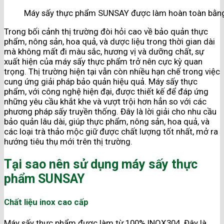
Máy sấy thực phẩm SUNSAY được làm hoàn toàn bằng
Trong bối cảnh thị trường đòi hỏi cao về bảo quản thực
phẩm, nông sản, hoa quả, và dược liệu trong thời gian dài
mà không mất đi màu sắc, hương vị và dưỡng chất, sự
xuất hiện của máy sấy thực phẩm trở nên cực kỳ quan
trọng. Thị trường hiện tại vẫn còn nhiều hạn chế trong việc
cung ứng giải pháp bảo quản hiệu quả. Máy sấy thực
phẩm, với công nghệ hiện đại, được thiết kế để đáp ứng
những yêu cầu khắt khe và vượt trội hơn hẳn so với các
phương pháp sấy truyền thống. Đây là lời giải cho nhu cầu
bảo quản lâu dài, giúp thực phẩm, nông sản, hoa quả, và
các loại trà thảo mộc giữ được chất lượng tốt nhất, mở ra
hướng tiêu thụ mới trên thị trường.
Tại sao nên sử dụng máy sấy thực
phẩm SUNSAY
Chất liệu inox cao cấp
Máy sấy thực phẩm được làm
từ 100% INOX304. Đây là