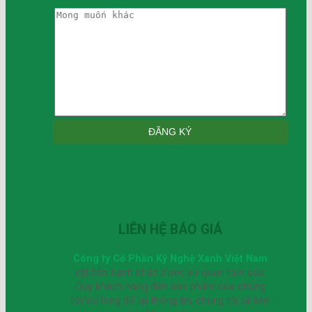
LIÊN HỆ BÁO GIÁ
Công ty Cổ Phần Kỹ Nghệ Xanh Việt Nam
rất hân hạnh nhận được sự quan tâm của
Quý khách hàng đến sản phẩm của chúng
tôi.Vui lòng để lại thông tin, chúng tôi sẽ liên