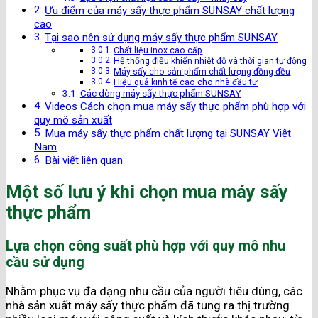
Ưu điểm của máy sấy thực phẩm SUNSAY chất lượng
cao
Tại sao nên sử dụng máy sấy thực phẩm SUNSAY
Chất liệu inox cao cấp
Hệ thống điều khiển nhiệt độ và thời gian tự động
Máy sấy cho sản phẩm chất lượng đồng đều
Hiệu quả kinh tế cao cho nhà đầu tư
Các dòng máy sấy thực phẩm SUNSAY
Videos Cách chọn mua máy sấy thực phẩm phù hợp với
quy mô sản xuất
Mua máy sấy thực phẩm chất lượng tại SUNSAY Việt
Nam
Bài viết liên quan
Một số lưu ý khi chọn mua máy sấy
thực phẩm
Lựa chọn công suất phù hợp với quy mô nhu
cầu sử dụng
Nhằm phục vụ đa dạng nhu cầu của người tiêu dùng, các
nhà sản xuất máy sấy thực phẩm đã tung ra thị trường