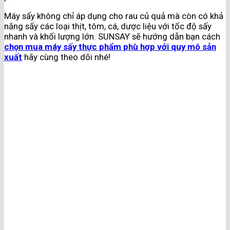
Máy sấy không chỉ áp dụng cho rau củ quả mà còn có khả
năng sấy các loại thịt, tôm, cá, dược liệu với tốc độ sấy
nhanh và khối lượng lớn. SUNSAY sẽ hướng dẫn bạn cách
chọn mua máy sấy thực phẩm phù hợp với quy mô sản
xuất
hãy cùng theo dõi nhé!