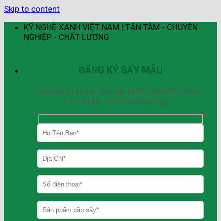
Skip to content
KỸ NGHỆ XANH VIỆT NAM | TẬN TÂM - CHUYÊN
NGHIỆP - CHẤT LƯỢNG
ĐĂNG KÝ SẤY MẪU
Bạn đang cần sấy mẫu sản phẩm. Hãy để lại thông
tin, chúng tôi sẽ liên hệ lại ngay.