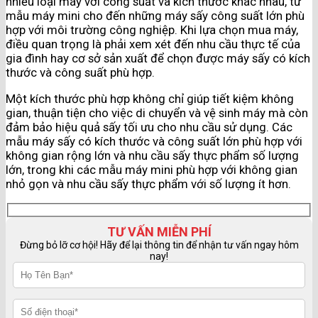
nhiều loại máy với công suất và kích thước khác nhau, từ
mẫu máy mini cho đến những máy sấy công suất lớn phù
hợp với môi trường công nghiệp. Khi lựa chọn mua máy,
điều quan trọng là phải xem xét đến nhu cầu thực tế của
gia đình hay cơ sở sản xuất để chọn được máy sấy có kích
thước và công suất phù hợp.
Một kích thước phù hợp không chỉ giúp tiết kiệm không
gian, thuận tiện cho việc di chuyển và vệ sinh máy mà còn
đảm bảo hiệu quả sấy tối ưu cho nhu cầu sử dụng. Các
mẫu máy sấy có kích thước và công suất lớn phù hợp với
không gian rộng lớn và nhu cầu sấy thực phẩm số lượng
lớn, trong khi các mẫu máy mini phù hợp với không gian
nhỏ gọn và nhu cầu sấy thực phẩm với số lượng ít hơn.
TƯ VẤN MIỄN PHÍ
Đừng bỏ lỡ cơ hội! Hãy để lại thông tin để nhận tư vấn ngay hôm
nay!