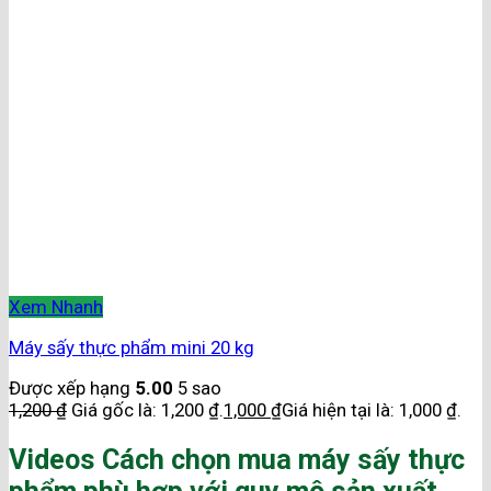
Xem Nhanh
Máy sấy thực phẩm mini 20 kg
Được xếp hạng
5.00
5 sao
1,200
₫
Giá gốc là: 1,200 ₫.
1,000
₫
Giá hiện tại là: 1,000 ₫.
Videos Cách chọn mua máy sấy thực