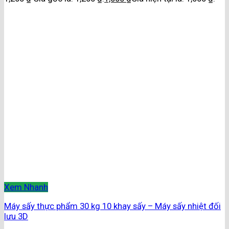
Xem Nhanh
Máy sấy thực phẩm 30 kg 10 khay sấy – Máy sấy nhiệt đối
lưu 3D