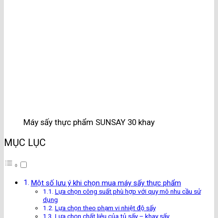
Máy sấy thực phẩm SUNSAY 30 khay
MỤC LỤC
Một số lưu ý khi chọn mua máy sấy thực phẩm
Lựa chọn công suất phù hợp với quy mô nhu cầu sử
dụng
Lựa chọn theo phạm vi nhiệt độ sấy
Lựa chọn chất liệu của tủ sấy – khay sấy