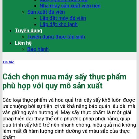
Nhà máy sản xuất viên nén
Sản xuất đá viên
Lắp đặt máy đá viên
Lắp đặt kho lạnh
Tuyển dụng
Tuyển dụng thực tập sinh
Liên hệ
Bảo hành
Tin tức
Cách chọn mua máy sấy thực phẩm
phù hợp với quy mô sản xuất
Các loại thực phẩm và hoa quả trái cây sấy khô luôn được
ưa chuộng bởi sự tiện lợi và khả năng bảo quản lâu dài mà
vẫn giữ nguyên hương vị. Máy sấy thực phẩm là một giải
pháp hiện đại thay thế cho phương pháp phơi nắng, giúp
quá trình sấy khô trở nên nhanh chóng, hiệu quả mà không
làm mất đi hàm lượng dinh dưỡng và màu sắc của thực
phẩm.