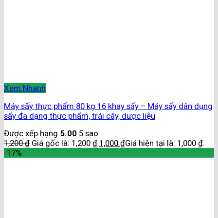
Xem Nhanh
Máy sấy thực phẩm 80 kg 16 khay sấy – Máy sấy dân dụng
sấy đa dạng thực phẩm, trái cây, dược liệu
Được xếp hạng
5.00
5 sao
1,200
₫
Giá gốc là: 1,200 ₫.
1,000
₫
Giá hiện tại là: 1,000 ₫.
-17%