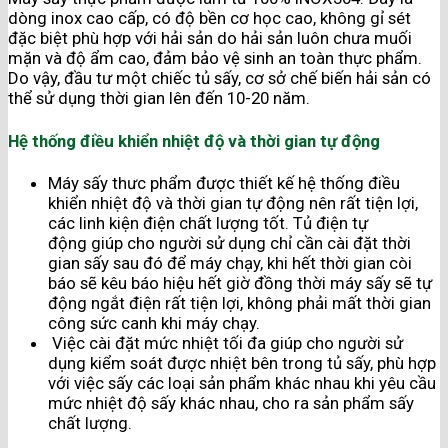
dòng inox cao cấp, có độ bền cơ học cao, không gỉ sét
đặc biệt phù hợp với hải sản do hải sản luôn chưa muối
mặn và độ ẩm cao, đảm bảo vệ sinh an toàn thực phẩm.
Do vậy, đầu tư một chiếc tủ sấy, cơ sở chế biến hải sản có
thể sử dụng thời gian lên đến 10-20 năm.
Hệ thống điều khiển nhiệt độ và thời gian tự động
Máy sấy thưc phẩm được thiết kế hệ thống điều
khiển nhiệt độ và thời gian tự động nên rất tiện lợi,
các linh kiện điện chất lượng tốt. Tủ điện tự
động giúp cho người sử dụng chỉ cần cài đặt thời
gian sấy sau đó để máy chạy, khi hết thời gian còi
báo sẽ kêu báo hiệu hết giờ đồng thời máy sấy sẽ tự
động ngắt điện rất tiện lợi, không phải mất thời gian
công sức canh khi máy chạy.
Việc cài đặt mức nhiệt tối đa giúp cho người sử
dụng kiểm soát được nhiệt bên trong tủ sấy, phù hợp
với việc sấy các loại sản phẩm khác nhau khi yêu cầu
mức nhiệt độ sấy khác nhau, cho ra sản phẩm sấy
chất lượng.