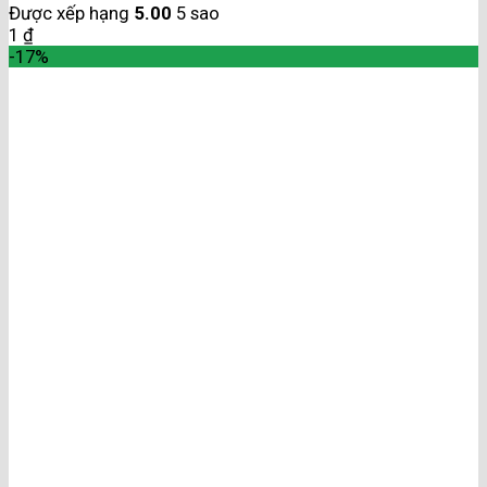
Được xếp hạng
5.00
5 sao
1
₫
-17%