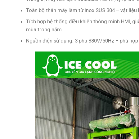
Toàn bộ thân máy làm từ inox SUS 304 – vật liệu
Tích hợp hệ thống điều khiển thông minh HMI, giú
mùa trong năm.
Nguồn điện sử dụng: 3 pha 380V/50Hz – phù hợp v