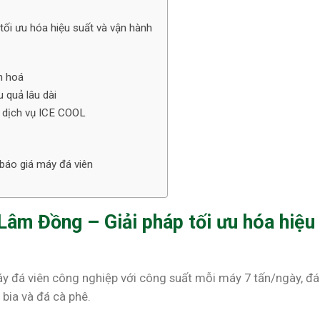
ối ưu hóa hiệu suất và vận hành
n hoá
 quả lâu dài
g dịch vụ ICE COOL
báo giá máy đá viên
Lâm Đồng – Giải pháp tối ưu hóa hiệu
y đá viên công nghiệp với công suất mỗi máy 7 tấn/ngày, đ
 bia và đá cà phê.