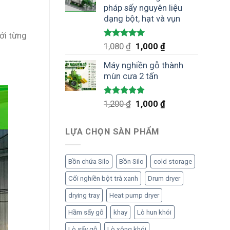
pháp sấy nguyên liệu
dạng bột, hạt và vụn
ới từng
Được xếp
Giá
Giá
1,080
₫
1,000
₫
hạng
5.00
gốc
hiện
5 sao
Máy nghiền gỗ thành
là:
tại
mùn cưa 2 tấn
1,080 ₫.
là:
1,000 ₫.
Được xếp
Giá
Giá
1,200
₫
1,000
₫
hạng
5.00
gốc
hiện
5 sao
là:
tại
LỰA CHỌN SÀN PHẨM
1,200 ₫.
là:
1,000 ₫.
Bồn chứa Silo
Bồn Silo
cold storage
Cối nghiền bột trà xanh
Drum dryer
drying tray
Heat pump dryer
Hầm sấy gỗ
khay
Lò hun khói
Lò sấy gỗ
Lò xông khói