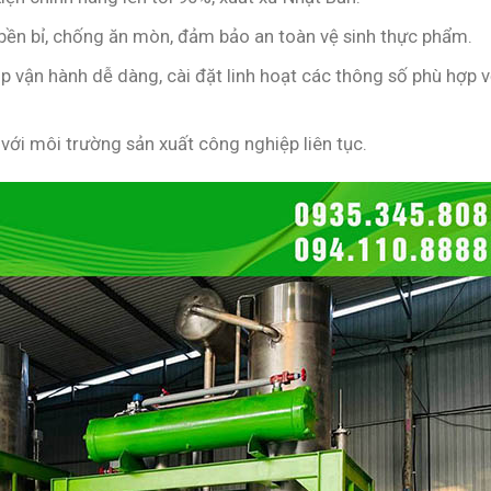
 bền bỉ, chống ăn mòn, đảm bảo an toàn vệ sinh thực phẩm.
p vận hành dễ dàng, cài đặt linh hoạt các thông số phù hợp v
ới môi trường sản xuất công nghiệp liên tục.