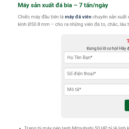
Máy sản xuất đá bia – 7 tấn/ngày
Chiếc máy đầu tiên là
máy đá viên
chuyên sản xuất 
kính Ø50.8 mm – cho ra những viên đá to, chắc, lâu 
Đừng bỏ lỡ cơ hội! Hãy 
Trang bị máy nén lạnh Mitsubishi 50 HP, tỷ lệ linh