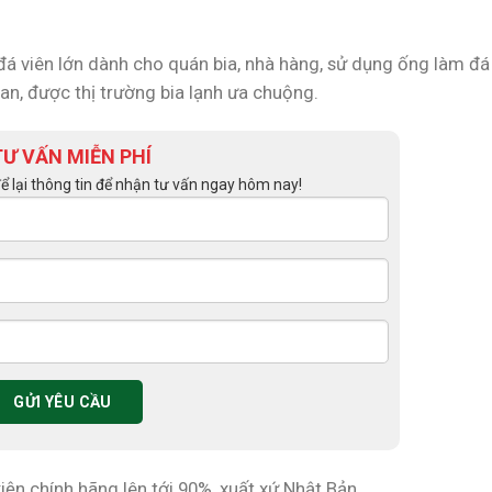
đá viên lớn dành cho quán bia, nhà hàng, sử dụng ống làm đ
tan, được thị trường bia lạnh ưa chuộng.
TƯ VẤN MIỄN PHÍ
để lại thông tin để nhận tư vấn ngay hôm nay!
 kiện chính hãng lên tới 90%, xuất xứ Nhật Bản.