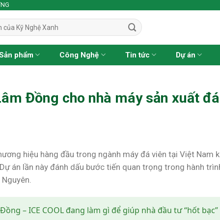
ỢNG
Sản phẩm
Công Nghệ
Tin tức
Dự án
Lâm Đồng cho nhà máy sản xuất đá
thương hiệu hàng đầu trong ngành máy đá viên tại Việt Nam k
 Dự án lần này đánh dấu bước tiến quan trọng trong hành trìn
y Nguyên.
 Đồng – ICE COOL đang làm gì để giúp nhà đầu tư “hốt bạc