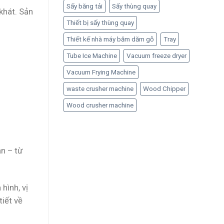
Sấy băng tải
Sấy thùng quay
khát. Sản
Thiết bị sấy thùng quay
Thiết kế nhà máy băm dăm gỗ
Tray
Tube Ice Machine
Vacuum freeze dryer
Vacuum Frying Machine
waste crusher machine
Wood Chipper
Wood crusher machine
ạn – từ
hình, vị
tiết về