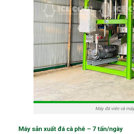
Máy đá viên và máy
Máy sản xuất đá cà phê – 7 tấn/ngày