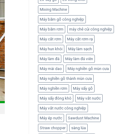
Mixing Machine
Máy băm gỗ công nghiệp
Máy băm rơm
máy chẻ củi công nghiệp
Máy cắt rơm
Máy cắt rơm rạ
Máy hun khói
Máy làm sạch
Máy làm đá
Máy làm đá viên
Máy mài dao
Máy nghiền gỗ mùn cưa
Máy nghiền gỗ thành mùn cưa
Máy nghiền rơm
Máy sấy gỗ
Máy sấy đông khô
Máy vắt nước
Máy vắt nước công nghiệp
Máy ép nước
Sawdust Machine
Straw chopper
sàng lúa