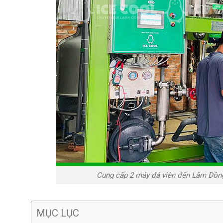
Cung cấp 2 máy đá viên đến Lâm Đồng
MỤC LỤC