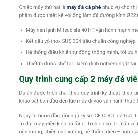
Chiếc máy thứ hai là
máy đá cà phê
phục vụ cho thị 
phẩm được thiết kế với ống làm đá đường kính Ø22 m
Máy nén lạnh Mitsubishi 40 HP, vận hành mạnh mẽ 
Kết cấu vỏ inox SUS 304 tiêu chuẩn công nghiệp,
Hệ thống điều khiển tự động thông minh, tối ưu h
Thiết bị được chế tạo, kiểm định nghiêm ngặt tạ
Quy trình cung cấp 2 máy đá vi
Dự án được triển khai theo quy trình kỹ thuật khép 
khảo sát ban đầu đến lúc máy đi vào vận hành thực t
Ngay từ bước đầu, đội ngũ kỹ sư ICE COOL đã trực tiế
trí đặt máy, điều kiện hạ tầng. Trên cơ sở đó, bản vẽ 
nền móng, chiều cao xưởng, hệ thống điện – nước và 