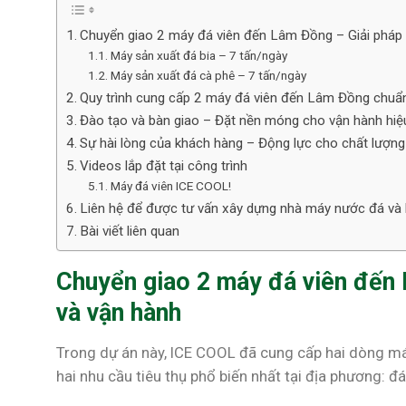
Chuyển giao 2 máy đá viên đến Lâm Đồng – Giải pháp t
Máy sản xuất đá bia – 7 tấn/ngày
Máy sản xuất đá cà phê – 7 tấn/ngày
Quy trình cung cấp 2 máy đá viên đến Lâm Đồng chuẩ
Đào tạo và bàn giao – Đặt nền móng cho vận hành hiệu
Sự hài lòng của khách hàng – Động lực cho chất lượn
Videos lắp đặt tại công trình
Máy đá viên ICE COOL!
Liên hệ để được tư vấn xây dựng nhà máy nước đá và 
Bài viết liên quan
Chuyển giao 2 máy đá viên đến 
và vận hành
Trong dự án này, ICE COOL đã cung cấp hai dòng má
hai nhu cầu tiêu thụ phổ biến nhất tại địa phương: đá