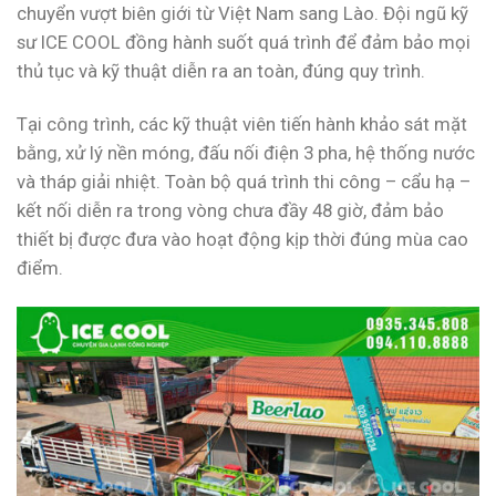
chuyển vượt biên giới từ Việt Nam sang Lào. Đội ngũ kỹ
sư ICE COOL đồng hành suốt quá trình để đảm bảo mọi
thủ tục và kỹ thuật diễn ra an toàn, đúng quy trình.
Tại công trình, các kỹ thuật viên tiến hành khảo sát mặt
bằng, xử lý nền móng, đấu nối điện 3 pha, hệ thống nước
và tháp giải nhiệt. Toàn bộ quá trình thi công – cẩu hạ –
kết nối diễn ra trong vòng chưa đầy 48 giờ, đảm bảo
thiết bị được đưa vào hoạt động kịp thời đúng mùa cao
điểm.