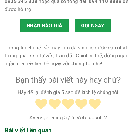
0935 345 808
hoặc qua số tổng đài:
094 110 8888
để
được hỗ trợ.
NHẬN BÁO GIÁ
GỌI NGAY
Thông tin chi tiết về máy làm đá viên sẽ được cập nhật
trong quá trình tư vấn, trao đổi. Chính vì thế, đừng ngại
ngần mà hãy liên hệ ngay với chúng tôi nhé!
Bạn thấy bài viết này hay chứ?
Hãy để lại đánh giá 5 sao để kích lệ chúng tôi
Average rating
5
/ 5. Vote count:
2
Bài viết liên quan