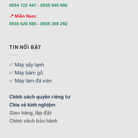
0934 722 447
-
0935 940 886
📍 Miền Nam:
0935 626 585
-
0935 368 292
TIN NỔI BẬT
✅ Máy sấy lạnh
✅ Máy băm gỗ
✅ Máy làm đá viên
Chính sách quyền riêng tư
Chia sẻ kinh nghiệm
Giao hàng, lắp đặt
Chính sách bảo hành