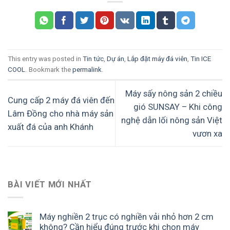
This entry was posted in
Tin tức
,
Dự án
,
Lắp đặt máy đá viên
,
Tin ICE
COOL
. Bookmark the
permalink
.
Máy sấy nông sản 2 chiều
Cung cấp 2 máy đá viên đến
gió SUNSAY – Khi công
Lâm Đồng cho nhà máy sản
nghệ dẫn lối nông sản Việt
xuất đá của anh Khánh
vươn xa
BÀI VIẾT MỚI NHẤT
Máy nghiền 2 trục có nghiền vải nhỏ hơn 2 cm
không? Cần hiểu đúng trước khi chọn máy