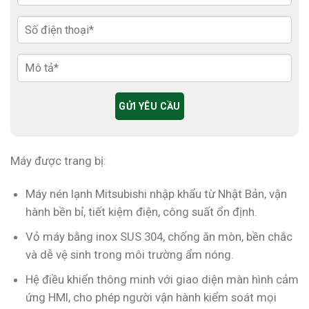
Máy được trang bị:
Máy nén lạnh Mitsubishi nhập khẩu từ Nhật Bản, vận
hành bền bỉ, tiết kiệm điện, công suất ổn định.
Vỏ máy bằng inox SUS 304, chống ăn mòn, bền chắc
và dễ vệ sinh trong môi trường ẩm nóng.
Hệ điều khiển thông minh với giao diện màn hình cảm
ứng HMI, cho phép người vận hành kiểm soát mọi