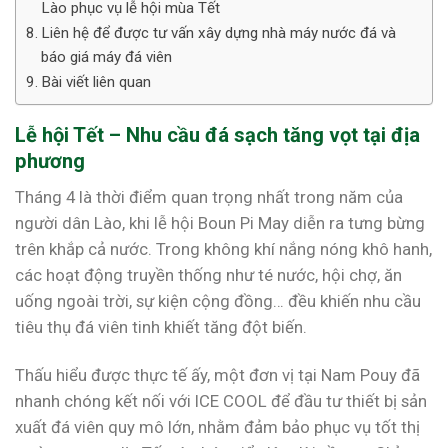
Lào phục vụ lễ hội mùa Tết
Liên hệ để được tư vấn xây dựng nhà máy nước đá và
báo giá máy đá viên
Bài viết liên quan
Lễ hội Tết – Nhu cầu đá sạch tăng vọt tại địa
phương
Tháng 4 là thời điểm quan trọng nhất trong năm của
người dân Lào, khi lễ hội Boun Pi May diễn ra tưng bừng
trên khắp cả nước. Trong không khí nắng nóng khô hanh,
các hoạt động truyền thống như té nước, hội chợ, ăn
uống ngoài trời, sự kiện cộng đồng… đều khiến nhu cầu
tiêu thụ đá viên tinh khiết tăng đột biến.
Thấu hiểu được thực tế ấy, một đơn vị tại Nam Pouy đã
nhanh chóng kết nối với ICE COOL để đầu tư thiết bị sản
xuất đá viên quy mô lớn, nhằm đảm bảo phục vụ tốt thị