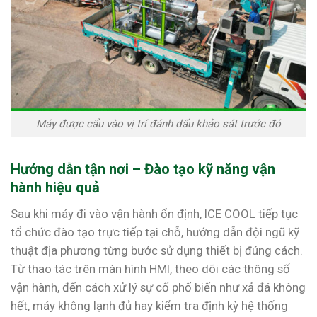
Máy được cẩu vào vị trí đánh dấu khảo sát trước đó
Hướng dẫn tận nơi – Đào tạo kỹ năng vận
hành hiệu quả
Sau khi máy đi vào vận hành ổn định, ICE COOL tiếp tục
tổ chức đào tạo trực tiếp tại chỗ, hướng dẫn đội ngũ kỹ
thuật địa phương từng bước sử dụng thiết bị đúng cách.
Từ thao tác trên màn hình HMI, theo dõi các thông số
vận hành, đến cách xử lý sự cố phổ biến như xả đá không
hết, máy không lạnh đủ hay kiểm tra định kỳ hệ thống