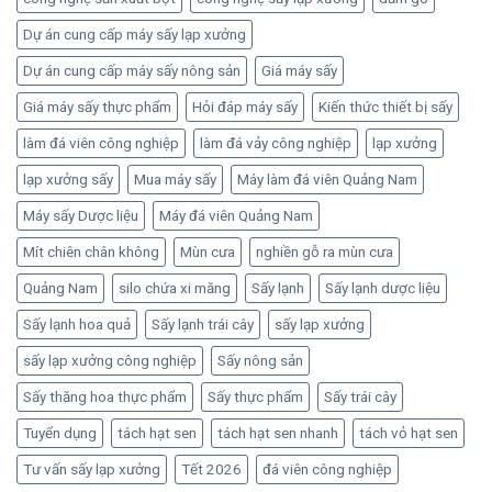
Dự án cung cấp máy sấy lạp xưởng
Dự án cung cấp máy sấy nông sản
Giá máy sấy
Giá máy sấy thực phẩm
Hỏi đáp máy sấy
Kiến thức thiết bị sấy
làm đá viên công nghiệp
làm đá vảy công nghiệp
lạp xưởng
lạp xưởng sấy
Mua máy sấy
Máy làm đá viên Quảng Nam
Máy sấy Dược liệu
Máy đá viên Quảng Nam
Mít chiên chân không
Mùn cưa
nghiền gỗ ra mùn cưa
Quảng Nam
silo chứa xi măng
Sấy lạnh
Sấy lạnh dược liệu
Sấy lạnh hoa quả
Sấy lạnh trái cây
sấy lạp xưởng
sấy lạp xưởng công nghiệp
Sấy nông sản
Sấy thăng hoa thực phẩm
Sấy thực phẩm
Sấy trái cây
Tuyển dụng
tách hạt sen
tách hạt sen nhanh
tách vỏ hạt sen
Tư vấn sấy lạp xưởng
Tết 2026
đá viên công nghiệp