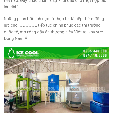
tiết nào. Đây chắc chắn là sự khởi đầu cho một hợp tác
lâu dài.”
Những phản hồi tích cực từ thực tế đã tiếp thêm động
lực cho ICE COOL tiếp tục chinh phục các thị trường
quốc tế, mở rộng dấu ấn thương hiệu Việt tại khu vực
Đông Nam Á.