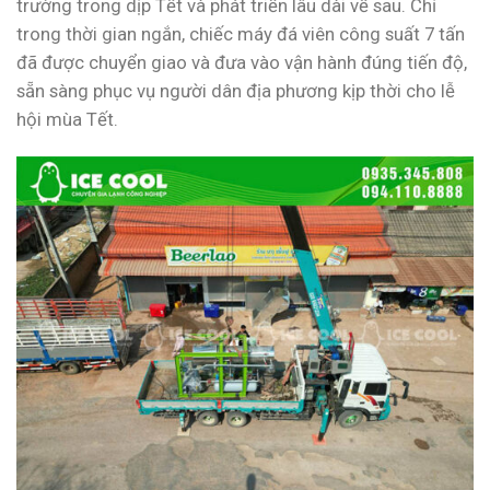
trường trong dịp Tết và phát triển lâu dài về sau. Chỉ
trong thời gian ngắn, chiếc máy đá viên công suất 7 tấn
đã được chuyển giao và đưa vào vận hành đúng tiến độ,
sẵn sàng phục vụ người dân địa phương kịp thời cho lễ
hội mùa Tết.