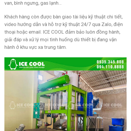
van, bình ngưng, gas lạnh…
Khách hàng còn được bàn giao tài liệu kỹ thuật chi tiết,
video hướng dẫn và hỗ trợ kỹ thuật 24/7 qua Zalo, điện
thoại hoặc email. ICE COOL đảm bảo luôn đồng hành,
giải đáp và xử lý mọi tình huống dù thiết bị đang vận
hành ở khu vực xa trung tâm.