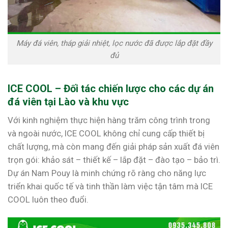
Máy đá viên, tháp giải nhiệt, lọc nước đã được lắp đặt đầy
đủ
ICE COOL – Đối tác chiến lược cho các dự án
đá viên tại Lào và khu vực
Với kinh nghiệm thực hiện hàng trăm công trình trong
và ngoài nước, ICE COOL không chỉ cung cấp thiết bị
chất lượng, mà còn mang đến giải pháp sản xuất đá viên
trọn gói: khảo sát – thiết kế – lắp đặt – đào tạo – bảo trì.
Dự án Nam Pouy là minh chứng rõ ràng cho năng lực
triển khai quốc tế và tinh thần làm việc tận tâm mà ICE
COOL luôn theo đuổi.