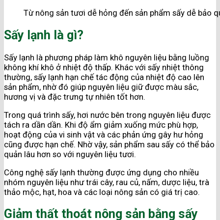
Từ nông sản tươi dễ hỏng đến sản phẩm sấy dễ bảo qu
Sấy lạnh là gì?
Sấy lạnh là phương pháp làm khô nguyên liệu bằng luồng
không khí khô ở nhiệt độ thấp. Khác với sấy nhiệt thông
thường, sấy lạnh hạn chế tác động của nhiệt độ cao lên
sản phẩm, nhờ đó giúp nguyên liệu giữ được màu sắc,
hương vị và đặc trưng tự nhiên tốt hơn.
Trong quá trình sấy, hơi nước bên trong nguyên liệu được
tách ra dần dần. Khi độ ẩm giảm xuống mức phù hợp,
hoạt động của vi sinh vật và các phản ứng gây hư hỏng
cũng được hạn chế. Nhờ vậy, sản phẩm sau sấy có thể bảo
quản lâu hơn so với nguyên liệu tươi.
Công nghệ sấy lạnh thường được ứng dụng cho nhiều
nhóm nguyên liệu như trái cây, rau củ, nấm, dược liệu, trà
thảo mộc, hạt, hoa và các loại nông sản có giá trị cao.
Giảm thất thoát nông sản bằng sấy