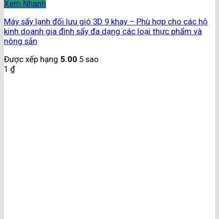
Xem Nhanh
Máy sấy lạnh đối lưu gió 3D 9 khay – Phù hợp cho các hộ
kinh doanh gia đình sấy đa dạng các loại thực phẩm và
nông sản
Được xếp hạng
5.00
5 sao
1
₫