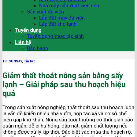
Nhà máy sản xuất viên nén
Sản xuất đá viên
Lắp đặt máy đá viên
Lắp đặt kho lạnh
Tuyển dụng
Tuyển dụng thực tập sinh
Liên hệ
Bảo hành
Tin SUNSAY
,
Tin tức
Giảm thất thoát nông sản bằng sấy
lạnh – Giải pháp sau thu hoạch hiệu
quả
Trong sản xuất nông nghiệp, thất thoát sau thu hoạch luôn
là vấn đề khiến nhiều nhà vườn, hợp tác xã và cơ sở chế
biến gặp khó khăn. Nông sản tươi thường có thời gian bảo
quản ngắn, dễ bị hư hỏng, dập nát, giảm chất lượng nếu
không được xử lý kịp thời. Đặc biệt vào mùa thu hoạch rộ,