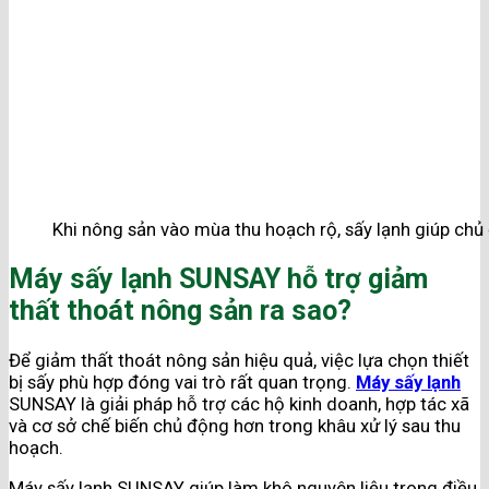
Khi nông sản vào mùa thu hoạch rộ, sấy lạnh giúp chủ
Máy sấy lạnh SUNSAY hỗ trợ giảm
thất thoát nông sản ra sao?
Để giảm thất thoát nông sản hiệu quả, việc lựa chọn thiết
bị sấy phù hợp đóng vai trò rất quan trọng.
Máy sấy lạnh
SUNSAY là giải pháp hỗ trợ các hộ kinh doanh, hợp tác xã
và cơ sở chế biến chủ động hơn trong khâu xử lý sau thu
hoạch.
Máy sấy lạnh SUNSAY giúp làm khô nguyên liệu trong điều