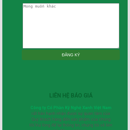
LIÊN HỆ BÁO GIÁ
Công ty Cổ Phần Kỹ Nghệ Xanh Việt Nam
rất hân hạnh nhận được sự quan tâm của
Quý khách hàng đến sản phẩm của chúng
tôi.Vui lòng để lại thông tin, chúng tôi sẽ liên