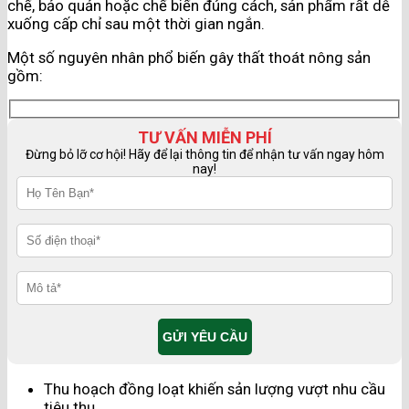
chế, bảo quản hoặc chế biến đúng cách, sản phẩm rất dễ
xuống cấp chỉ sau một thời gian ngắn.
Một số nguyên nhân phổ biến gây thất thoát nông sản
gồm:
TƯ VẤN MIỄN PHÍ
Đừng bỏ lỡ cơ hội! Hãy để lại thông tin để nhận tư vấn ngay hôm
nay!
Thu hoạch đồng loạt khiến sản lượng vượt nhu cầu
tiêu thụ.