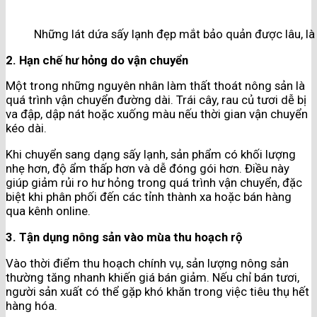
Những lát dứa sấy lạnh đẹp mắt bảo quản được lâu, là
2. Hạn chế hư hỏng do vận chuyển
Một trong những nguyên nhân làm thất thoát nông sản là
quá trình vận chuyển đường dài. Trái cây, rau củ tươi dễ bị
va đập, dập nát hoặc xuống màu nếu thời gian vận chuyển
kéo dài.
Khi chuyển sang dạng sấy lạnh, sản phẩm có khối lượng
nhẹ hơn, độ ẩm thấp hơn và dễ đóng gói hơn. Điều này
giúp giảm rủi ro hư hỏng trong quá trình vận chuyển, đặc
biệt khi phân phối đến các tỉnh thành xa hoặc bán hàng
qua kênh online.
3. Tận dụng nông sản vào mùa thu hoạch rộ
Vào thời điểm thu hoạch chính vụ, sản lượng nông sản
thường tăng nhanh khiến giá bán giảm. Nếu chỉ bán tươi,
người sản xuất có thể gặp khó khăn trong việc tiêu thụ hết
hàng hóa.