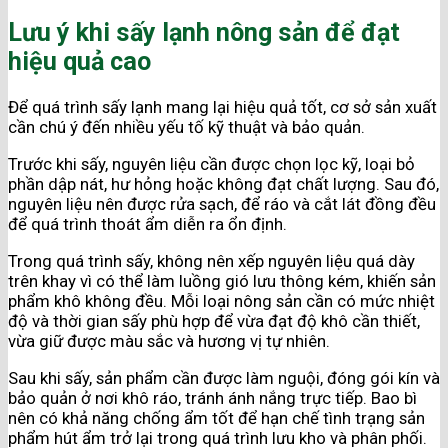
Lưu ý khi sấy lạnh nông sản để đạt
hiệu quả cao
Để quá trình sấy lạnh mang lại hiệu quả tốt, cơ sở sản xuất
cần chú ý đến nhiều yếu tố kỹ thuật và bảo quản.
Trước khi sấy, nguyên liệu cần được chọn lọc kỹ, loại bỏ
phần dập nát, hư hỏng hoặc không đạt chất lượng. Sau đó,
nguyên liệu nên được rửa sạch, để ráo và cắt lát đồng đều
để quá trình thoát ẩm diễn ra ổn định.
Trong quá trình sấy, không nên xếp nguyên liệu quá dày
trên khay vì có thể làm luồng gió lưu thông kém, khiến sản
phẩm khô không đều. Mỗi loại nông sản cần có mức nhiệt
độ và thời gian sấy phù hợp để vừa đạt độ khô cần thiết,
vừa giữ được màu sắc và hương vị tự nhiên.
Sau khi sấy, sản phẩm cần được làm nguội, đóng gói kín và
bảo quản ở nơi khô ráo, tránh ánh nắng trực tiếp. Bao bì
nên có khả năng chống ẩm tốt để hạn chế tình trạng sản
phẩm hút ẩm trở lại trong quá trình lưu kho và phân phối.