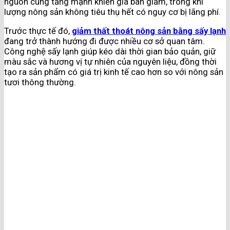
nguồn cung tăng mạnh khiến giá bán giảm, trong khi
lượng nông sản không tiêu thụ hết có nguy cơ bị lãng phí.
Trước thực tế đó,
giảm thất thoát nông sản bằng sấy lạnh
đang trở thành hướng đi được nhiều cơ sở quan tâm.
Công nghệ sấy lạnh giúp kéo dài thời gian bảo quản, giữ
màu sắc và hương vị tự nhiên của nguyên liệu, đồng thời
tạo ra sản phẩm có giá trị kinh tế cao hơn so với nông sản
tươi thông thường.