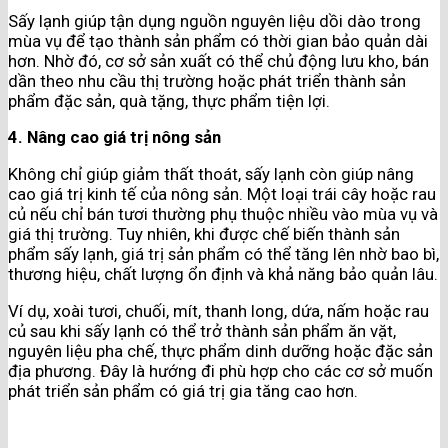
Sấy lạnh giúp tận dụng nguồn nguyên liệu dồi dào trong
mùa vụ để tạo thành sản phẩm có thời gian bảo quản dài
hơn. Nhờ đó, cơ sở sản xuất có thể chủ động lưu kho, bán
dần theo nhu cầu thị trường hoặc phát triển thành sản
phẩm đặc sản, quà tặng, thực phẩm tiện lợi.
4. Nâng cao giá trị nông sản
Không chỉ giúp giảm thất thoát, sấy lạnh còn giúp nâng
cao giá trị kinh tế của nông sản. Một loại trái cây hoặc rau
củ nếu chỉ bán tươi thường phụ thuộc nhiều vào mùa vụ và
giá thị trường. Tuy nhiên, khi được chế biến thành sản
phẩm sấy lạnh, giá trị sản phẩm có thể tăng lên nhờ bao bì,
thương hiệu, chất lượng ổn định và khả năng bảo quản lâu.
Ví dụ, xoài tươi, chuối, mít, thanh long, dứa, nấm hoặc rau
củ sau khi sấy lạnh có thể trở thành sản phẩm ăn vặt,
nguyên liệu pha chế, thực phẩm dinh dưỡng hoặc đặc sản
địa phương. Đây là hướng đi phù hợp cho các cơ sở muốn
phát triển sản phẩm có giá trị gia tăng cao hơn.