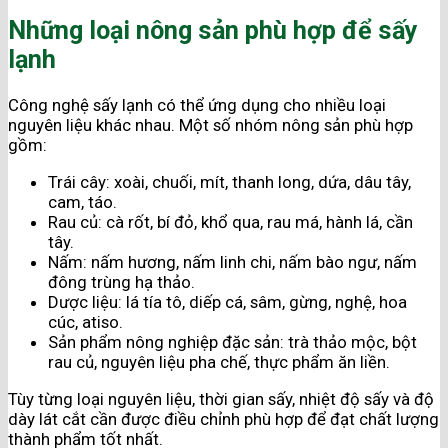
Những loại nông sản phù hợp để sấy
lạnh
Công nghệ sấy lạnh có thể ứng dụng cho nhiều loại
nguyên liệu khác nhau. Một số nhóm nông sản phù hợp
gồm:
Trái cây: xoài, chuối, mít, thanh long, dứa, dâu tây,
cam, táo.
Rau củ: cà rốt, bí đỏ, khổ qua, rau má, hành lá, cần
tây.
Nấm: nấm hương, nấm linh chi, nấm bào ngư, nấm
đông trùng hạ thảo.
Dược liệu: lá tía tô, diếp cá, sâm, gừng, nghệ, hoa
cúc, atiso.
Sản phẩm nông nghiệp đặc sản: trà thảo mộc, bột
rau củ, nguyên liệu pha chế, thực phẩm ăn liền.
Tùy từng loại nguyên liệu, thời gian sấy, nhiệt độ sấy và độ
dày lát cắt cần được điều chỉnh phù hợp để đạt chất lượng
thành phẩm tốt nhất.