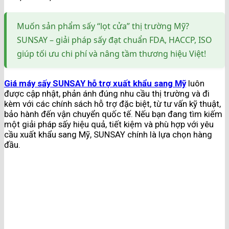
Muốn sản phẩm sấy “lọt cửa” thị trường Mỹ?
SUNSAY – giải pháp sấy đạt chuẩn FDA, HACCP, ISO
giúp tối ưu chi phí và nâng tầm thương hiệu Việt!
Giá máy sấy SUNSAY hỗ trợ xuất khẩu sang Mỹ
luôn
được cập nhật, phản ánh đúng nhu cầu thị trường và đi
kèm với các chính sách hỗ trợ đặc biệt, từ tư vấn kỹ thuật,
bảo hành đến vận chuyển quốc tế. Nếu bạn đang tìm kiếm
một giải pháp sấy hiệu quả, tiết kiệm và phù hợp với yêu
cầu xuất khẩu sang Mỹ, SUNSAY chính là lựa chọn hàng
đầu.