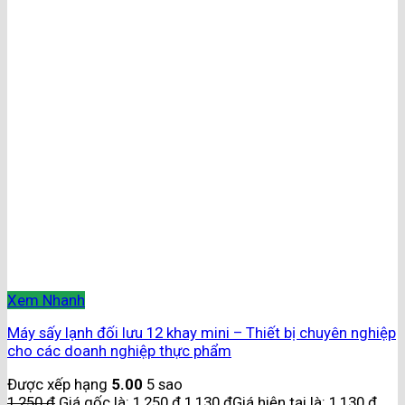
Xem Nhanh
Máy sấy lạnh đối lưu 12 khay mini – Thiết bị chuyên nghiệp
cho các doanh nghiệp thực phẩm
Được xếp hạng
5.00
5 sao
1,250
₫
Giá gốc là: 1,250 ₫.
1,130
₫
Giá hiện tại là: 1,130 ₫.