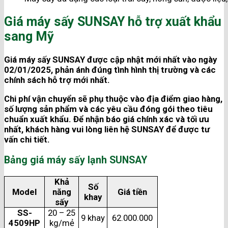
Giá máy sấy SUNSAY hỗ trợ xuất khẩu
sang Mỹ
Giá máy sấy SUNSAY được cập nhật mới nhất vào ngày
02/01/2025, phản ánh đúng tình hình thị trường và các
chính sách hỗ trợ mới nhất.
Chi phí vận chuyển sẽ phụ thuộc vào địa điểm giao hàng,
số lượng sản phẩm và các yêu cầu đóng gói theo tiêu
chuẩn xuất khẩu. Để nhận báo giá chính xác và tối ưu
nhất, khách hàng vui lòng liên hệ SUNSAY để được tư
vấn chi tiết.
Bảng giá máy sấy lạnh SUNSAY
Khả
Số
Model
năng
Giá tiền
khay
sấy
SS-
20 – 25
9 khay
62.000.000
4509HP
kg/mẻ