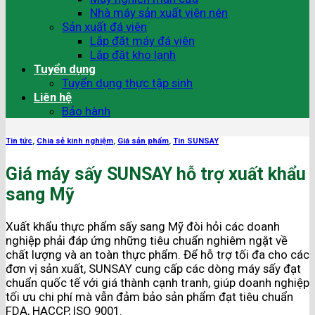
Nhà máy sản xuất viên nén
Sản xuất đá viên
Lắp đặt máy đá viên
Lắp đặt kho lạnh
Tuyển dụng
Tuyển dụng thực tập sinh
Liên hệ
Bảo hành
Tin tức
,
Chia sẻ kinh nghiệm
,
Giá sản phẩm
,
Tin SUNSAY
Giá máy sấy SUNSAY hỗ trợ xuất khẩu
sang Mỹ
Xuất khẩu thực phẩm sấy sang Mỹ đòi hỏi các doanh
nghiệp phải đáp ứng những tiêu chuẩn nghiêm ngặt về
chất lượng và an toàn thực phẩm. Để hỗ trợ tối đa cho các
đơn vị sản xuất, SUNSAY cung cấp các dòng máy sấy đạt
chuẩn quốc tế với giá thành cạnh tranh, giúp doanh nghiệp
tối ưu chi phí mà vẫn đảm bảo sản phẩm đạt tiêu chuẩn
FDA, HACCP, ISO 9001.