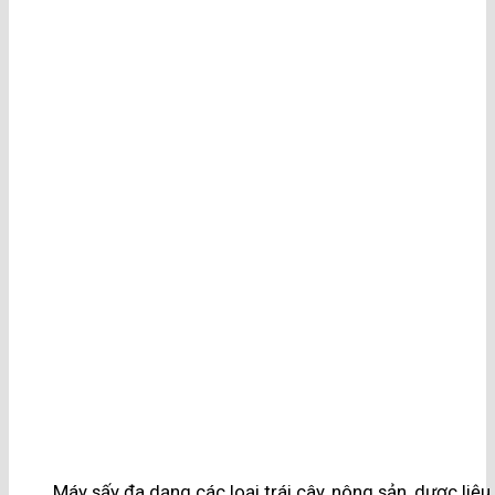
Máy sấy đa dạng các loại trái cây, nông sản, dược liệ