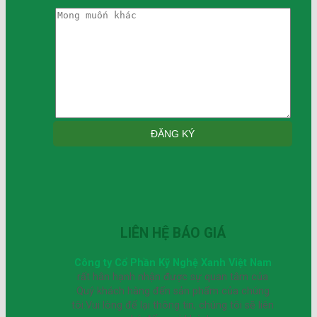
LIÊN HỆ BÁO GIÁ
Công ty Cổ Phần Kỹ Nghệ Xanh Việt Nam
rất hân hạnh nhận được sự quan tâm của
Quý khách hàng đến sản phẩm của chúng
tôi.Vui lòng để lại thông tin, chúng tôi sẽ liên