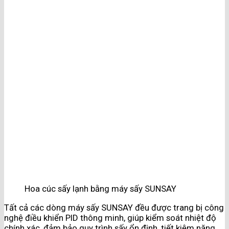
Hoa cúc sấy lạnh bằng máy sấy SUNSAY
Tất cả các dòng máy sấy SUNSAY đều được trang bị công
nghệ điều khiển PID thông minh, giúp kiểm soát nhiệt độ
chính xác, đảm bảo quy trình sấy ổn định, tiết kiệm năng