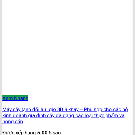
Xem Nhanh
Máy sấy lạnh đối lưu gió 3D 9 khay – Phù hợp cho các hộ
kinh doanh gia đình sấy đa dạng các loại thực phẩm và
nông sản
Được xếp hạng
5.00
5 sao