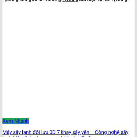
Xem Nhanh
Máy sấy lạnh đối lưu 3D 7 khay sấy yến – Công nghệ sấy