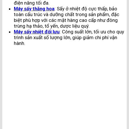
điện năng tối đa​.
Máy sấy thăng hoa
: Sấy ở nhiệt độ cực thấp, bảo
toàn cấu trúc và dưỡng chất trong sản phẩm, đặc
biệt phù hợp với các mặt hàng cao cấp như đông
trùng hạ thảo, tổ yến, dược liệu quý​.
Máy sấy nhiệt đối lưu
: Công suất lớn, tối ưu cho quy
trình sản xuất số lượng lớn, giúp giảm chi phí vận
hành​.