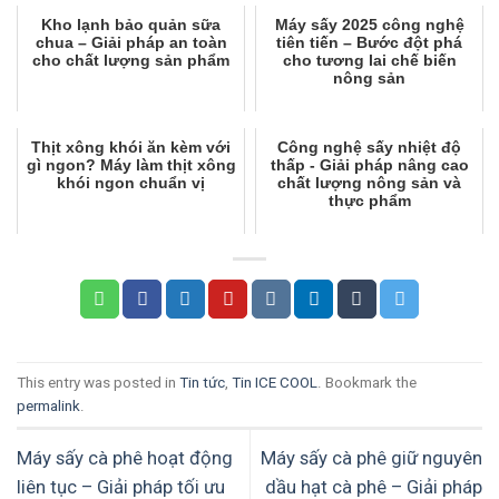
Kho lạnh bảo quản sữa
Máy sấy 2025 công nghệ
chua – Giải pháp an toàn
tiên tiến – Bước đột phá
cho chất lượng sản phẩm
cho tương lai chế biến
nông sản
Thịt xông khói ăn kèm với
Công nghệ sấy nhiệt độ
gì ngon? Máy làm thịt xông
thấp - Giải pháp nâng cao
khói ngon chuẩn vị
chất lượng nông sản và
thực phẩm
This entry was posted in
Tin tức
,
Tin ICE COOL
. Bookmark the
permalink
.
Máy sấy cà phê hoạt động
Máy sấy cà phê giữ nguyên
liên tục – Giải pháp tối ưu
dầu hạt cà phê – Giải pháp