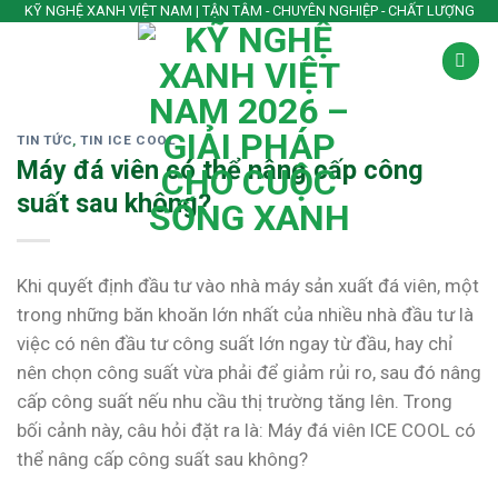
Skip
KỸ NGHỆ XANH VIỆT NAM | TẬN TÂM - CHUYÊN NGHIỆP - CHẤT LƯỢNG
to
content
TIN TỨC
,
TIN ICE COOL
Máy đá viên có thể nâng cấp công
suất sau không?
Khi quyết định đầu tư vào nhà máy sản xuất đá viên, một
trong những băn khoăn lớn nhất của nhiều nhà đầu tư là
việc có nên đầu tư công suất lớn ngay từ đầu, hay chỉ
nên chọn công suất vừa phải để giảm rủi ro, sau đó nâng
cấp công suất nếu nhu cầu thị trường tăng lên. Trong
bối cảnh này, câu hỏi đặt ra là: Máy đá viên ICE COOL có
thể nâng cấp công suất sau không?