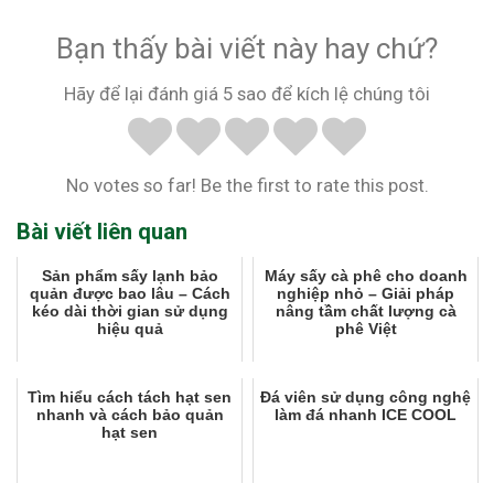
Bạn thấy bài viết này hay chứ?
Hãy để lại đánh giá 5 sao để kích lệ chúng tôi
No votes so far! Be the first to rate this post.
Bài viết liên quan
Sản phẩm sấy lạnh bảo
Máy sấy cà phê cho doanh
quản được bao lâu – Cách
nghiệp nhỏ – Giải pháp
kéo dài thời gian sử dụng
nâng tầm chất lượng cà
hiệu quả
phê Việt
Tìm hiểu cách tách hạt sen
Đá viên sử dụng công nghệ
nhanh và cách bảo quản
làm đá nhanh ICE COOL
hạt sen