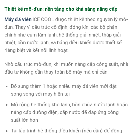
Thiết kế mô-đun: nền tảng cho khả năng nâng cấp
Máy đá viên
ICE COOL được thiết kế theo nguyên lý mô-
đun. Thay vì cấu trúc cố định, đóng kín, các bộ phận
chính như cụm làm lạnh, hệ thống giải nhiệt, tháp giải
nhiệt, bồn nước lạnh, và bảng điều khiển được thiết kế
riêng biệt và kết nối linh hoạt.
Nhờ cấu trúc mô-đun, khi muốn nâng cấp công suất, nhà
đầu tư không cần thay toàn bộ máy mà chỉ cần:
Bổ sung thêm 1 hoặc nhiều máy đá viên mới đặt
song song với máy hiện tại
Mở rộng hệ thống kho lạnh, bồn chứa nước lạnh hoặc
nâng cấp đường điện, cấp nước để đáp ứng công
suất lớn hơn
Tái lập trình hệ thống điều khiển (nếu cần) để đồng