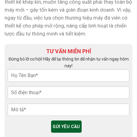
thiết kế khép kín, muốn tăng công suất phải thay toàn bộ
máy mới – gây tốn kém và gián đoạn kinh doanh. Vì vậy,
ngay từ đầu, việc lựa chọn thương hiệu máy đá viên có
thiết kế cho phép mở rộng, nâng cấp linh hoạt là chiến
lược đầu tư thông minh và tiết kiệm.
TƯ VẤN MIỄN PHÍ
Đừng bỏ lỡ cơ hội! Hãy để lại thông tin để nhận tư vấn ngay hôm
nay!