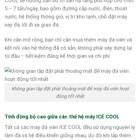
COOL sẽ hướng dẫn bố trí sẵn hạ tầng phù hợp cho mức
5 – 7 tấn/ngày, bao gồm đường cấp nước, điện, thoát
nước, hệ thống thông gió, vị trí kho lạnh, chỗ đặt máy
xay đá, lối đi xe giao đá…
Khi cần mở rộng, bạn chỉ cần mua thêm máy đá viên và
kết nối vào hệ thống đã có sẵn, không phải xây dựng lại
từ đầu – tiết kiệm đáng kể thời gian và chi phí.
Không gian lắp đặt phải thoáng mát để máy đá viên hoạt
động tốt nhất
Tính đồng bộ cao giữa các thế hệ máy ICE COOL
Tất cả các máy đá viên ICE COOL đều sử dụng nguyên lý
làm đá và hệ điều khiển giống nhau, do đó khi lắp thêm