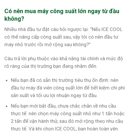
Có nên mua máy công suất lớn ngay từ đầu
không?
Nhiều nhà đầu tư đặt câu hỏi ngược lại: “Nếu ICE COOL
có thể nâng cấp công suất sau, vậy tôi có nên đầu tư
máy nhỏ trước rồi mở rộng sau không?”
Câu trả lời phụ thuộc vào khả năng tài chính và mức độ
rõ ràng của thị trường bạn đang nhắm đến.
Nếu bạn đã có sẵn thị trường tiêu thụ ổn định: nên
đầu tư máy đá viên công suất lớn để tiết kiệm chi phí
sản xuất và tối ưu lợi nhuận ngay từ đầu.
Nếu bạn mới bắt đầu, chưa chắc chắn về nhu cầu
thực tế: nên chọn máy công suất nhỏ như 1 tấn hoặc
2 tấn để vận hành thử, sau đó mở rộng theo nhu cầu
thực tế. Và khi chọn ICE COOL, bạn hoàn toàn yên