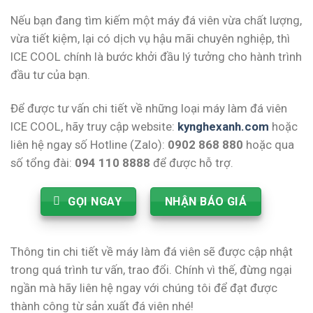
Nếu bạn đang tìm kiếm một máy đá viên vừa chất lượng,
vừa tiết kiệm, lại có dịch vụ hậu mãi chuyên nghiệp, thì
ICE COOL chính là bước khởi đầu lý tưởng cho hành trình
đầu tư của bạn.
Để được tư vấn chi tiết về những loại máy làm đá viên
ICE COOL, hãy truy cập website:
kynghexanh.com
hoặc
liên hệ ngay số Hotline (Zalo):
0902 868 880
hoặc qua
số tổng đài:
094 110 8888
để được hỗ trợ.
GỌI NGAY
NHẬN BÁO GIÁ
Thông tin chi tiết về máy làm đá viên sẽ được cập nhật
trong quá trình tư vấn, trao đổi. Chính vì thế, đừng ngại
ngần mà hãy liên hệ ngay với chúng tôi để đạt được
thành công từ sản xuất đá viên nhé!