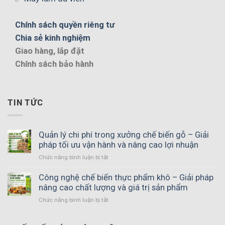
Chính sách quyền riêng tư
Chia sẻ kinh nghiệm
Giao hàng, lắp đặt
Chính sách bảo hành
TIN TỨC
Quản lý chi phí trong xưởng chế biến gỗ – Giải
pháp tối ưu vận hành và nâng cao lợi nhuận
ở
Chức năng bình luận bị tắt
Quản
lý
Công nghệ chế biến thực phẩm khô – Giải pháp
chi
nâng cao chất lượng và giá trị sản phẩm
phí
ở
Chức năng bình luận bị tắt
trong
Công
xưởng
nghệ
chế