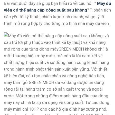
Bài viết dưới đây sẽ giúp bạn hiểu rõ về câu hỏi: ”
Máy đá
viên có thể nâng cấp công suất sau không
? “, phân tích
các yếu tố kỹ thuật, chiến lược kinh doanh, và gợi ý lộ
trình mở rộng hợp lý cho từng mô hình nhà máy đá viên.