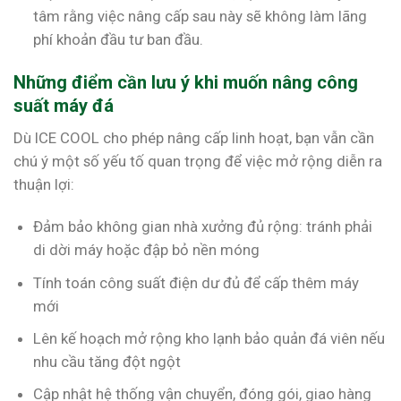
tâm rằng việc nâng cấp sau này sẽ không làm lãng
phí khoản đầu tư ban đầu.
Những điểm cần lưu ý khi muốn nâng công
suất máy đá
Dù ICE COOL cho phép nâng cấp linh hoạt, bạn vẫn cần
chú ý một số yếu tố quan trọng để việc mở rộng diễn ra
thuận lợi:
Đảm bảo không gian nhà xưởng đủ rộng: tránh phải
di dời máy hoặc đập bỏ nền móng
Tính toán công suất điện dư đủ để cấp thêm máy
mới
Lên kế hoạch mở rộng kho lạnh bảo quản đá viên nếu
nhu cầu tăng đột ngột
Cập nhật hệ thống vận chuyển, đóng gói, giao hàng