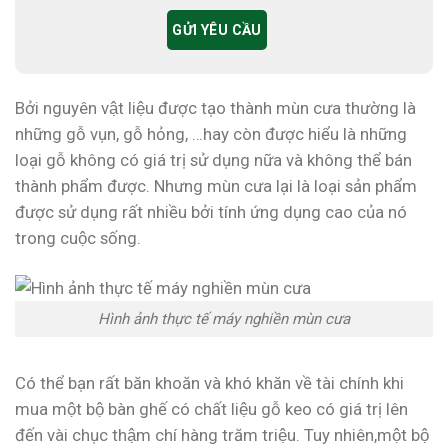
Bởi nguyên vật liệu được tạo thành mùn cưa thường là
những gỗ vụn, gỗ hỏng, …hay còn được hiểu là những
loại gỗ không có giá trị sử dụng nữa và không thể bán
thành phẩm được. Nhưng mùn cưa lại là loại sản phẩm
được sử dụng rất nhiều bởi tính ứng dụng cao của nó
trong cuộc sống.
Hình ảnh thực tế máy nghiền mùn cưa
Có thể bạn rất băn khoăn và khó khăn về tài chính khi
mua một bộ bàn ghế có chất liệu gỗ keo có giá trị lên
đến vài chục thậm chí hàng trăm triệu. Tuy nhiên,một bộ