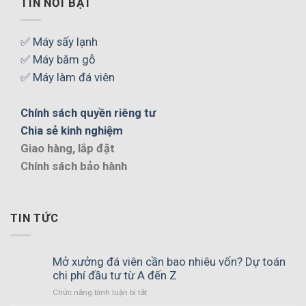
TIN NỔI BẬT
✅ Máy sấy lạnh
✅ Máy băm gỗ
✅ Máy làm đá viên
Chính sách quyền riêng tư
Chia sẻ kinh nghiệm
Giao hàng, lắp đặt
Chính sách bảo hành
TIN TỨC
Mở xưởng đá viên cần bao nhiêu vốn? Dự toán
chi phí đầu tư từ A đến Z
ở
Chức năng bình luận bị tắt
Mở