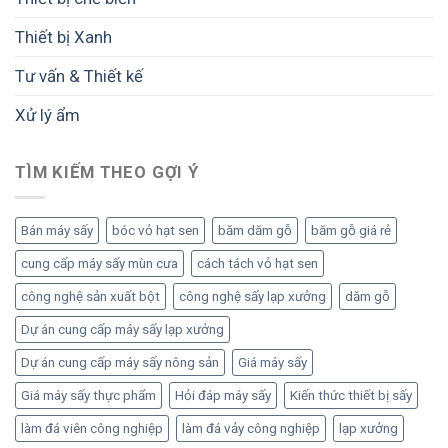
Thiết bị Xanh
Tư vấn & Thiết kế
Xử lý ẩm
TÌM KIẾM THEO GỢI Ý
Bán máy sấy
bóc vỏ hạt sen
băm dăm gỗ
băm gỗ giá rẻ
cung cấp máy sấy mùn cưa
cách tách vỏ hạt sen
công nghệ sản xuất bột
công nghệ sấy lạp xưởng
dăm gỗ
Dự án cung cấp máy sấy lạp xưởng
Dự án cung cấp máy sấy nông sản
Giá máy sấy
Giá máy sấy thực phẩm
Hỏi đáp máy sấy
Kiến thức thiết bị sấy
làm đá viên công nghiệp
làm đá vảy công nghiệp
lạp xưởng