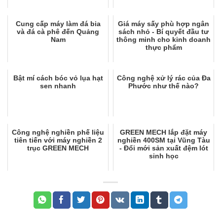
Cung cấp máy làm đá bia
Giá máy sấy phù hợp ngân
và đá cà phê đến Quảng
sách nhỏ - Bí quyết đầu tư
Nam
thông minh cho kinh doanh
thực phẩm
Bật mí cách bóc vỏ lụa hạt
Công nghệ xử lý rác của Đa
sen nhanh
Phước như thế nào?
Công nghệ nghiền phế liệu
GREEN MECH lắp đặt máy
tiên tiến với máy nghiền 2
nghiền 400SM tại Vũng Tàu
trục GREEN MECH
- Đổi mới sản xuất đệm lót
sinh học