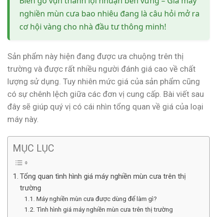
Biến gỗ vụn thành lợi nhuận bền vững – Giá máy
nghiền mùn cưa bao nhiêu đang là câu hỏi mở ra
cơ hội vàng cho nhà đầu tư thông minh!
Sản phẩm này hiện đang được ưa chuộng trên thị
trường và được rất nhiều người đánh giá cao về chất
lượng sử dụng. Tuy nhiên mức giá của sản phẩm cũng
có sự chênh lệch giữa các đơn vị cung cấp. Bài viết sau
đây sẽ giúp quý vị có cái nhìn tổng quan về giá của loại
máy này.
MỤC LỤC
Tổng quan tình hình giá máy nghiền mùn cưa trên thị
trường
Máy nghiền mùn cưa được dùng để làm gì?
Tình hình giá máy nghiền mùn cưa trên thị trường