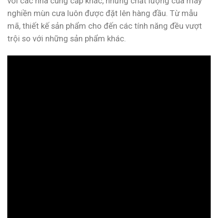
với các nhà cung cấp khác, nhưng chất lượng của máy
nghiền mùn cưa luôn được đặt lên hàng đầu. Từ mẫu
mã, thiết kế sản phẩm cho đến các tính năng đều vượt
trội so với những sản phẩm khác.