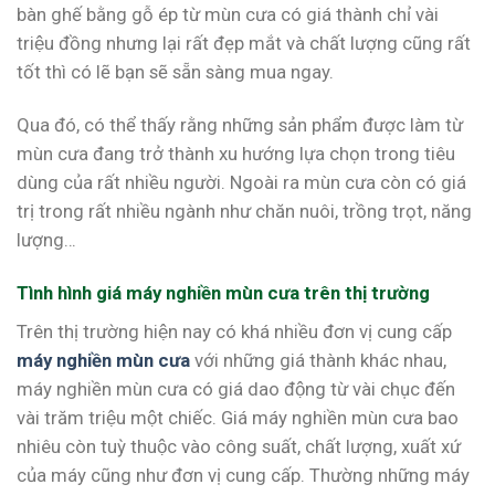
bàn ghế bằng gỗ ép từ mùn cưa có giá thành chỉ vài
triệu đồng nhưng lại rất đẹp mắt và chất lượng cũng rất
tốt thì có lẽ bạn sẽ sẵn sàng mua ngay.
Qua đó, có thể thấy rằng những sản phẩm được làm từ
mùn cưa đang trở thành xu hướng lựa chọn trong tiêu
dùng của rất nhiều người. Ngoài ra mùn cưa còn có giá
trị trong rất nhiều ngành như chăn nuôi, trồng trọt, năng
lượng…
Tình hình giá máy nghiền mùn cưa trên thị trường
Trên thị trường hiện nay có khá nhiều đơn vị cung cấp
máy nghiền mùn cưa
với những giá thành khác nhau,
máy nghiền mùn cưa có giá dao động từ vài chục đến
vài trăm triệu một chiếc. Giá máy nghiền mùn cưa bao
nhiêu còn tuỳ thuộc vào công suất, chất lượng, xuất xứ
của máy cũng như đơn vị cung cấp. Thường những máy