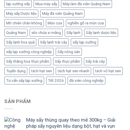
lạp xưởng sấy
Mua máy sấy
Máy làm đá viên Quảng Nam
Máy sấy Dược liệu
Máy đá viên Quảng Nam
Mít chiên chân không
Mùn cưa
nghiền gỗ ra mùn cưa
Quảng Nam
silo chứa xi măng
Sấy lạnh
Sấy lạnh dược liệu
Sấy lạnh hoa quả
Sấy lạnh trái cây
sấy lạp xưởng
sấy lạp xưởng công nghiệp
Sấy nông sản
Sấy thăng hoa thực phẩm
Sấy thực phẩm
Sấy trái cây
Tuyển dụng
tách hạt sen
tách hạt sen nhanh
tách vỏ hạt sen
Tư vấn sấy lạp xưởng
Tết 2026
đá viên công nghiệp
SẢN PHẨM
Máy sấy thùng quay theo mẻ 300kg – Giải
pháp sấy nguyên liệu dạng bột, hạt và vụn