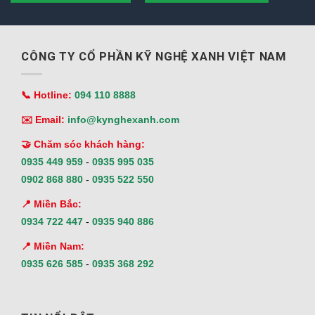
CÔNG TY CỔ PHẦN KỸ NGHỆ XANH VIỆT NAM
📞 Hotline:
094 110 8888
✉️ Email:
info@kynghexanh.com
🤝 Chăm sóc khách hàng:
0935 449 959
-
0935 995 035
0902 868 880
-
0935 522 550
📍 Miền Bắc:
0934 722 447
-
0935 940 886
📍 Miền Nam:
0935 626 585
-
0935 368 292