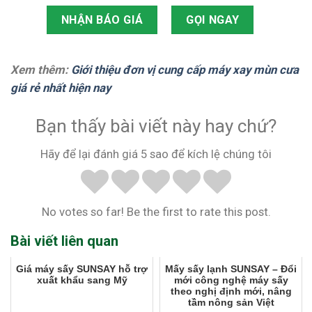
NHẬN BÁO GIÁ
GỌI NGAY
Xem thêm:
Giới thiệu đơn vị cung cấp máy xay mùn cưa
giá rẻ nhất hiện nay
Bạn thấy bài viết này hay chứ?
Hãy để lại đánh giá 5 sao để kích lệ chúng tôi
No votes so far! Be the first to rate this post.
Bài viết liên quan
Giá máy sấy SUNSAY hỗ trợ
Mấy sấy lạnh SUNSAY – Đổi
xuất khẩu sang Mỹ
mới công nghệ máy sấy
theo nghị định mới, nâng
tầm nông sản Việt