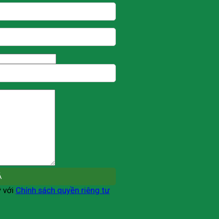
ý với
Chính sách quyền riêng tư