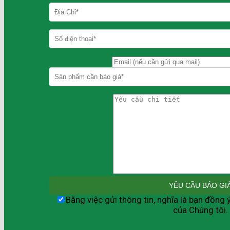
Bằng việc gửi thông tin, nghĩa là bạn đồng 
của Chúng tôi.