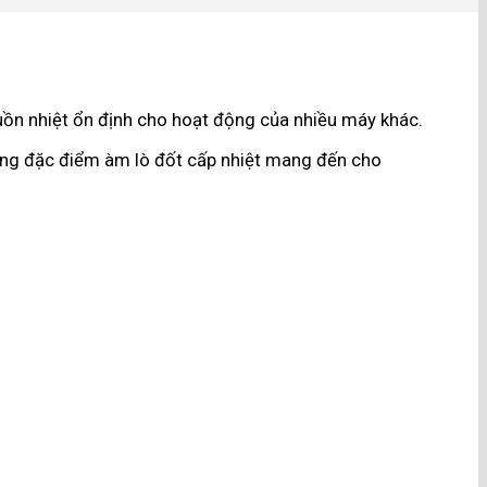
guồn nhiệt ổn định cho hoạt động của nhiều máy khác.
hững đặc điểm àm lò đốt cấp nhiệt mang đến cho