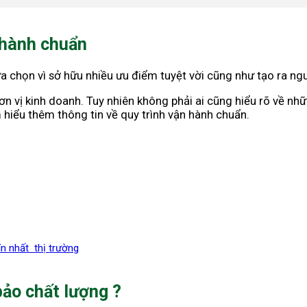
n hành chuẩn
ựa chọn vì sở hữu nhiều ưu điểm tuyệt vời cũng như tạo ra n
ơn vị kinh doanh. Tuy nhiên không phải ai cũng hiểu rõ về n
m hiểu thêm thông tin về quy trình vận hành chuẩn.
ín nhất thị trường
ảo chất lượng ?