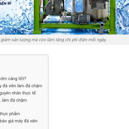
giảm sản lượng mà còn làm tăng chi phí điện mỗi ngày.
sớm càng tốt?
y đá viên làm đá chậm
guyên nhân thực tế
OL làm đá chậm
 thực phẩm
báo giá máy đá viên