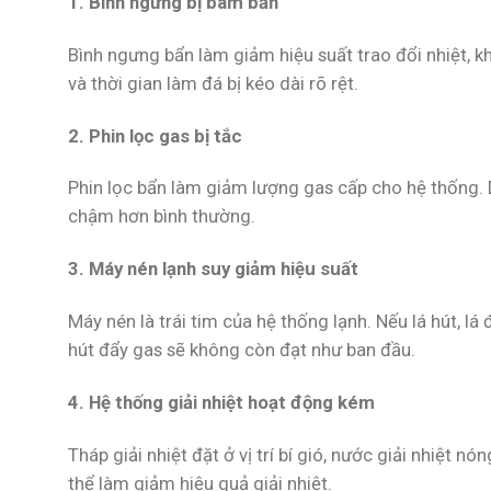
1. Bình ngưng bị bám bẩn
Bình ngưng bẩn làm giảm hiệu suất trao đổi nhiệt, kh
và thời gian làm đá bị kéo dài rõ rệt.
2. Phin lọc gas bị tắc
Phin lọc bẩn làm giảm lượng gas cấp cho hệ thống.
chậm hơn bình thường.
3. Máy nén lạnh suy giảm hiệu suất
Máy nén là trái tim của hệ thống lạnh. Nếu lá hút, l
hút đẩy gas sẽ không còn đạt như ban đầu.
4. Hệ thống giải nhiệt hoạt động kém
Tháp giải nhiệt đặt ở vị trí bí gió, nước giải nhiệt
thể làm giảm hiệu quả giải nhiệt.