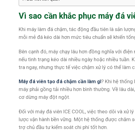
Vì sao cần khắc phục máy đá v
Khi máy làm đá chậm, tác động đầu tiên là sản lượng
mỗi mẻ đá kéo dài hơn mức tiêu chuẩn sẽ khiến tổn
Bên cạnh đó, máy chạy lâu hơn đồng nghĩa với điện n
nếu tình trạng kéo dài nhiều ngày hoặc nhiều tuần.
tra ngay, nhưng thực tế việc chậm xử lý có thể làm
Máy đá viên tạo đá chậm cần làm gì
? Khi hệ thống 
máy phải gồng tải nhiều hơn bình thường. Về lâu dài,
cơ dừng máy đột ngột.
Đối với máy đá viên ICE COOL, việc theo dõi và xử l
lược vận hành bền vững. Một hệ thống được chăm sóc
trợ chủ đầu tư kiểm soát chi phí tốt hơn.