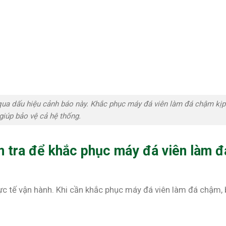
qua dấu hiệu cảnh báo này. Khắc phục máy đá viên làm đá chậm kịp
 giúp bảo vệ cả hệ thống.
m tra để khắc phục máy đá viên làm đ
c tế vận hành. Khi cần khắc phục máy đá viên làm đá chậm,