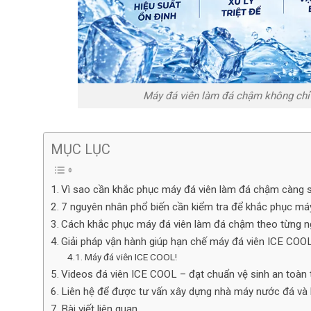
Máy đá viên làm đá chậm không chỉ 
MỤC LỤC
Vì sao cần khắc phục máy đá viên làm đá chậm càng 
7 nguyên nhân phổ biến cần kiểm tra để khắc phục má
Cách khắc phục máy đá viên làm đá chậm theo từng n
Giải pháp vận hành giúp hạn chế máy đá viên ICE CO
Máy đá viên ICE COOL!
Videos đá viên ICE COOL – đạt chuẩn vệ sinh an toàn
Liên hệ để được tư vấn xây dựng nhà máy nước đá và 
Bài viết liên quan