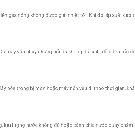
iến gas nóng không được giải nhiệt tốt. Khi đó, áp suất cao 
 Dù máy vẫn chạy nhưng cối đá không đủ lạnh, dẫn đến tốc đ
á đẩy bên trong bị mòn hoặc máy nén yếu đi theo thời gian, kh
 nóng, lưu lượng nước không đủ hoặc cánh chia nước quay chậm