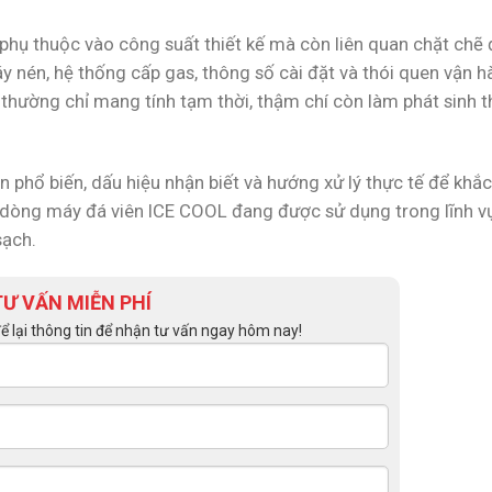
phụ thuộc vào công suất thiết kế mà còn liên quan chặt chẽ 
áy nén, hệ thống cấp gas, thông số cài đặt và thói quen vận 
 thường chỉ mang tính tạm thời, thậm chí còn làm phát sinh 
n phổ biến, dấu hiệu nhận biết và hướng xử lý thực tế để khắ
c dòng máy đá viên ICE COOL đang được sử dụng trong lĩnh 
sạch.
TƯ VẤN MIỄN PHÍ
để lại thông tin để nhận tư vấn ngay hôm nay!