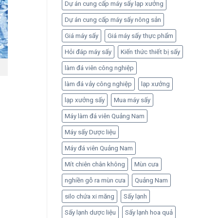
Dự án cung cấp máy sấy lạp xưởng
Dự án cung cấp máy sấy nông sản
Giá máy sấy
Giá máy sấy thực phẩm
Hỏi đáp máy sấy
Kiến thức thiết bị sấy
làm đá viên công nghiệp
làm đá vảy công nghiệp
lạp xưởng
lạp xưởng sấy
Mua máy sấy
Máy làm đá viên Quảng Nam
Máy sấy Dược liệu
Máy đá viên Quảng Nam
Mít chiên chân không
Mùn cưa
nghiền gỗ ra mùn cưa
Quảng Nam
silo chứa xi măng
Sấy lạnh
Sấy lạnh dược liệu
Sấy lạnh hoa quả