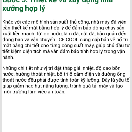
xưởng hợp lý
Khác với các mô hình sản xuất thủ công, nhà máy đá viên
cần thiết kế mặt bằng hợp lý để đảm bảo dòng chảy sản
xuất liền mạch: từ lọc nước, làm đá, cắt đá, bảo quản đến
đóng bao và vận chuyển. ICE COOL cung cấp bản vẽ bố trí
mặt bằng chi tiết cho từng công suất máy, giúp chủ đầu tư
tiết kiệm diện tích mà vẫn đảm bảo tính hợp lý trong vận
hành.
Những chi tiết như vị trí đặt tháp giải nhiệt, độ cao bồn
nước, hướng thoát nhiệt, bố trí ổ cắm điện và đường ống
thoát nước đều phải được tính toán kỹ lưỡng. Đây là yếu tố
giúp giảm hao hụt năng lượng, tránh quá tải máy và tạo
môi trường làm việc an toàn.