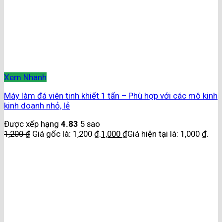
Xem Nhanh
Máy làm đá viên tinh khiết 1 tấn – Phù hợp với các mô kinh
kinh doanh nhỏ, lẻ
Được xếp hạng
4.83
5 sao
1,200
₫
Giá gốc là: 1,200 ₫.
1,000
₫
Giá hiện tại là: 1,000 ₫.