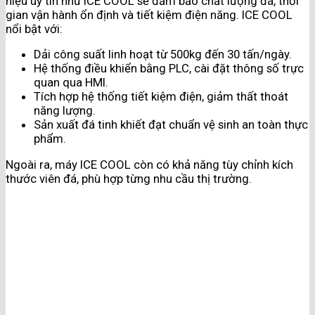
hiệu uy tín như ICE COOL sẽ đảm bảo chất lượng đá, thời
gian vận hành ổn định và tiết kiệm điện năng. ICE COOL
nổi bật với:
Dải công suất linh hoạt từ 500kg đến 30 tấn/ngày.
Hệ thống điều khiển bằng PLC, cài đặt thông số trực
quan qua HMI.
Tích hợp hệ thống tiết kiệm điện, giảm thất thoát
năng lượng.
Sản xuất đá tinh khiết đạt chuẩn vệ sinh an toàn thực
phẩm.
Ngoài ra, máy ICE COOL còn có khả năng tùy chỉnh kích
thước viên đá, phù hợp từng nhu cầu thị trường.