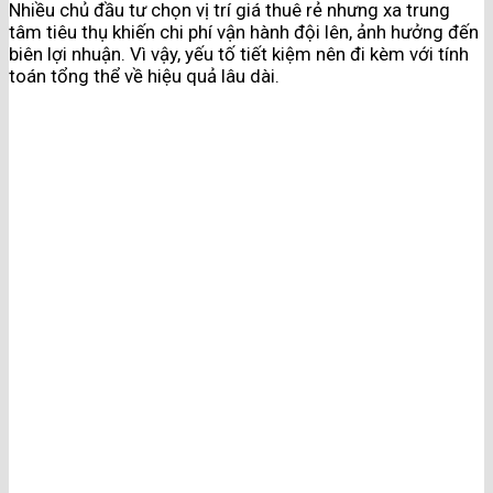
Nhiều chủ đầu tư chọn vị trí giá thuê rẻ nhưng xa trung
tâm tiêu thụ khiến chi phí vận hành đội lên, ảnh hưởng đến
biên lợi nhuận. Vì vậy, yếu tố tiết kiệm nên đi kèm với tính
toán tổng thể về hiệu quả lâu dài.