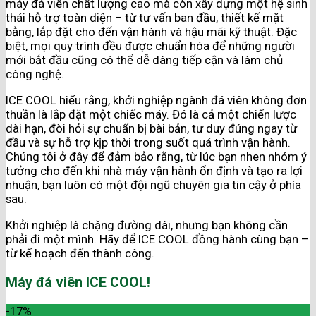
máy đá viên chất lượng cao mà còn xây dựng một hệ sinh
thái hỗ trợ toàn diện – từ tư vấn ban đầu, thiết kế mặt
bằng, lắp đặt cho đến vận hành và hậu mãi kỹ thuật. Đặc
biệt, mọi quy trình đều được chuẩn hóa để những người
mới bắt đầu cũng có thể dễ dàng tiếp cận và làm chủ
công nghệ.
ICE COOL hiểu rằng, khởi nghiệp ngành đá viên không đơn
thuần là lắp đặt một chiếc máy. Đó là cả một chiến lược
dài hạn, đòi hỏi sự chuẩn bị bài bản, tư duy đúng ngay từ
đầu và sự hỗ trợ kịp thời trong suốt quá trình vận hành.
Chúng tôi ở đây để đảm bảo rằng, từ lúc bạn nhen nhóm ý
tưởng cho đến khi nhà máy vận hành ổn định và tạo ra lợi
nhuận, bạn luôn có một đội ngũ chuyên gia tin cậy ở phía
sau.
Khởi nghiệp là chặng đường dài, nhưng bạn không cần
phải đi một mình. Hãy để ICE COOL đồng hành cùng bạn –
từ kế hoạch đến thành công.
Máy đá viên ICE COOL!
-17%