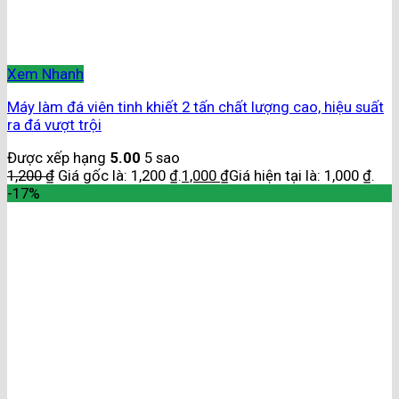
Xem Nhanh
Máy làm đá viên tinh khiết 2 tấn chất lượng cao, hiệu suất
ra đá vượt trội
Được xếp hạng
5.00
5 sao
1,200
₫
Giá gốc là: 1,200 ₫.
1,000
₫
Giá hiện tại là: 1,000 ₫.
-17%