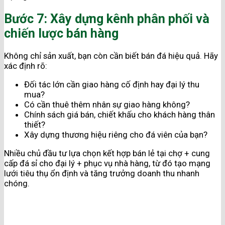
Bước 7: Xây dựng kênh phân phối và
chiến lược bán hàng
Không chỉ sản xuất, bạn còn cần biết bán đá hiệu quả. Hãy
xác định rõ:
Đối tác lớn cần giao hàng cố định hay đại lý thu
mua?
Có cần thuê thêm nhân sự giao hàng không?
Chính sách giá bán, chiết khấu cho khách hàng thân
thiết?
Xây dựng thương hiệu riêng cho đá viên của bạn?
Nhiều chủ đầu tư lựa chọn kết hợp bán lẻ tại chợ + cung
cấp đá sỉ cho đại lý + phục vụ nhà hàng, từ đó tạo mạng
lưới tiêu thụ ổn định và tăng trưởng doanh thu nhanh
chóng.