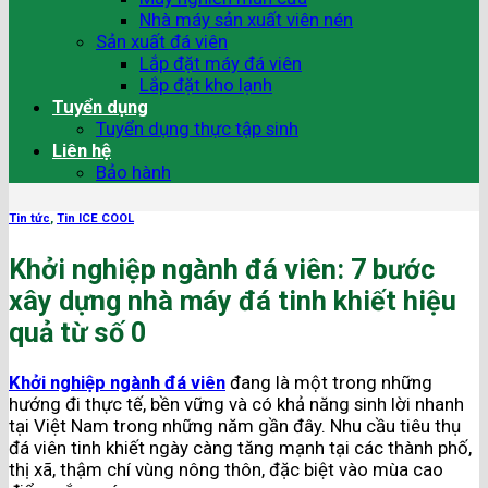
Nhà máy sản xuất viên nén
Sản xuất đá viên
Lắp đặt máy đá viên
Lắp đặt kho lạnh
Tuyển dụng
Tuyển dụng thực tập sinh
Liên hệ
Bảo hành
Tin tức
,
Tin ICE COOL
Khởi nghiệp ngành đá viên: 7 bước
xây dựng nhà máy đá tinh khiết hiệu
quả từ số 0
Khởi nghiệp ngành đá viên
đang là một trong những
hướng đi thực tế, bền vững và có khả năng sinh lời nhanh
tại Việt Nam trong những năm gần đây. Nhu cầu tiêu thụ
đá viên tinh khiết ngày càng tăng mạnh tại các thành phố,
thị xã, thậm chí vùng nông thôn, đặc biệt vào mùa cao