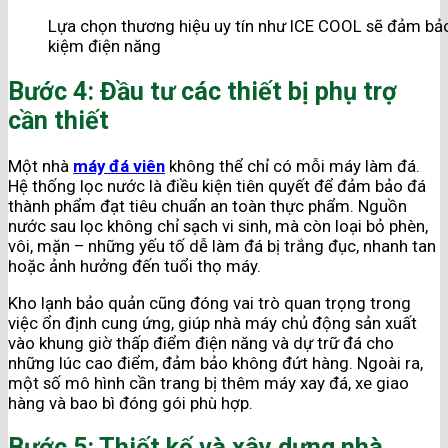
Lựa chọn thương hiệu uy tín như ICE COOL sẽ đảm bảo 
kiệm điện năng
Bước 4: Đầu tư các thiết bị phụ trợ
cần thiết
Một nhà
máy đá viên
không thể chỉ có mỗi máy làm đá.
Hệ thống lọc nước là điều kiện tiên quyết để đảm bảo đá
thành phẩm đạt tiêu chuẩn an toàn thực phẩm. Nguồn
nước sau lọc không chỉ sạch vi sinh, mà còn loại bỏ phèn,
vôi, mặn – những yếu tố dễ làm đá bị trắng đục, nhanh tan
hoặc ảnh hưởng đến tuổi thọ máy.
Kho lạnh bảo quản cũng đóng vai trò quan trọng trong
việc ổn định cung ứng, giúp nhà máy chủ động sản xuất
vào khung giờ thấp điểm điện năng và dự trữ đá cho
những lúc cao điểm, đảm bảo không đứt hàng. Ngoài ra,
một số mô hình cần trang bị thêm máy xay đá, xe giao
hàng và bao bì đóng gói phù hợp.
Bước 5: Thiết kế và xây dựng nhà