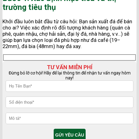
trường tiêu thụ
Khởi đầu luôn bắt đầu từ câu hỏi: Bạn sản xuất đá để bán
cho ai? Việc xác định rõ đối tượng khách hàng (quán cà
phê, quán nhậu, chợ hải sản, đại lý đá, nhà hàng, v.v…) sẽ
giúp bạn lựa chọn loại đá phù hợp như đá café (19–
22mm), đá bia (48mm) hay đá xay.
TƯ VẤN MIỄN PHÍ
Đừng bỏ lỡ cơ hội! Hãy để lại thông tin để nhận tư vấn ngay hôm
nay!