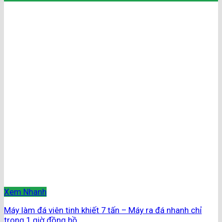
Xem Nhanh
Máy làm đá viên tinh khiết 7 tấn – Máy ra đá nhanh chỉ
trong 1 giờ đồng hồ