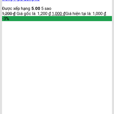
Được xếp hạng
5.00
5 sao
1,200
₫
Giá gốc là: 1,200 ₫.
1,000
₫
Giá hiện tại là: 1,000 ₫.
-3%