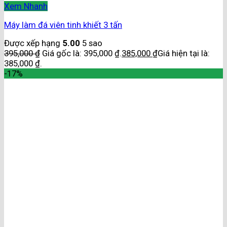
Xem Nhanh
Máy làm đá viên tinh khiết 3 tấn
Được xếp hạng
5.00
5 sao
395,000
₫
Giá gốc là: 395,000 ₫.
385,000
₫
Giá hiện tại là:
385,000 ₫.
-17%