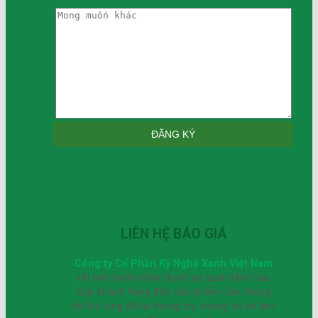
LIÊN HỆ BÁO GIÁ
Công ty Cổ Phần Kỹ Nghệ Xanh Việt Nam
rất hân hạnh nhận được sự quan tâm của
Quý khách hàng đến sản phẩm của chúng
tôi.Vui lòng để lại thông tin, chúng tôi sẽ liên