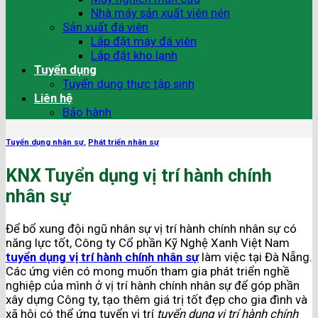
Nhà máy sản xuất viên nén
Sản xuất đá viên
Lắp đặt máy đá viên
Lắp đặt kho lạnh
Tuyển dụng
Tuyển dụng thực tập sinh
Liên hệ
Bảo hành
Tuyển dụng nhân sự
,
Phát triển nhân sự
KNX Tuyển dụng vị trí hành chính
nhân sự
Để bổ xung đội ngũ nhân sự vị trí hành chính nhân sự có
năng lực tốt, Công ty Cổ phần Kỹ Nghệ Xanh Việt Nam
tuyển dụng vị trí hành chính nhân sự
làm việc tại Đà Nẵng.
Các ứng viên có mong muốn tham gia phát triển nghề
nghiệp của mình ở vị trí hành chính nhân sự để góp phần
xây dựng Công ty, tạo thêm giá trị tốt đẹp cho gia đình và
xã hội có thể ứng tuyển vị trí
tuyển dụng vị trí hành chính