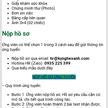
Giấy khám sức khỏe
Chứng minh thư (Photo)
Đơn xin việc
Bằng cấp liên quan
Ảnh 3×4 (02 chiếc)
Nộp hồ sơ
Ứng viên có thể chọn 1 trong 3 cách sau để gửi thông tin
ứng tuyển.
Nộp hồ sơ qua email:
hr@kynghexanh.com
Hotline HR (Zalo):
0935 225 399
Qua biểu mẫu dưới đây
NỘP HỒ SƠ ỨNG TUYỂN
– Quy trình ứng tuyển:
Bước 1: Ứng viên nộp hồ sơ. Hồ sơ yêu cầu cần có
mô tả chi tiết quá trình công tác.
Bước 2: Ứng viên hoàn thành 2 bài test nhận được.