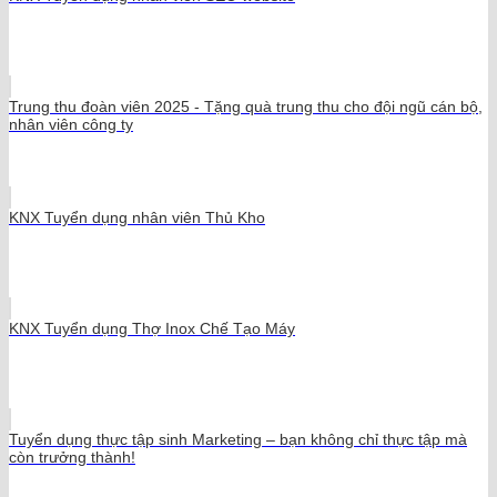
Trung thu đoàn viên 2025 - Tặng quà trung thu cho đội ngũ cán bộ,
nhân viên công ty
KNX Tuyển dụng nhân viên Thủ Kho
KNX Tuyển dụng Thợ Inox Chế Tạo Máy
Tuyển dụng thực tập sinh Marketing – bạn không chỉ thực tập mà
còn trưởng thành!