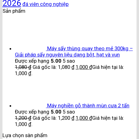
2026
đá viên công nghiệp
Sản phẩm
Máy sấy thùng quay theo mẻ 300kg –
Giải pháp sấy nguyên liệu dạng bột, hạt và vụn
Được xếp hạng
5.00
5 sao
1,080
₫
Giá gốc là: 1,080 ₫.
1,000
₫
Giá hiện tại là:
1,000 ₫.
Máy nghiền gỗ thành mùn cưa 2 tấn
Được xếp hạng
5.00
5 sao
1,200
₫
Giá gốc là: 1,200 ₫.
1,000
₫
Giá hiện tại là:
1,000 ₫.
Lựa chọn sàn phẩm