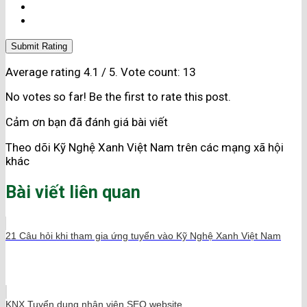
Submit Rating
Average rating
4.1
/ 5. Vote count:
13
No votes so far! Be the first to rate this post.
Cảm ơn bạn đã đánh giá bài viết
Theo dõi Kỹ Nghệ Xanh Việt Nam trên các mạng xã hội
khác
Bài viết liên quan
21 Câu hỏi khi tham gia ứng tuyển vào Kỹ Nghệ Xanh Việt Nam
KNX Tuyển dụng nhân viên SEO website