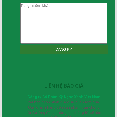
LIÊN HỆ BÁO GIÁ
Công ty Cổ Phần Kỹ Nghệ Xanh Việt Nam
rất hân hạnh nhận được sự quan tâm của
Quý khách hàng đến sản phẩm của chúng
tôi.Vui lòng để lại thông tin, chúng tôi sẽ liên