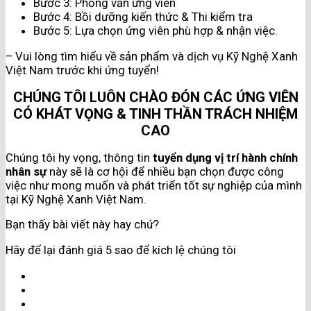
Bước 3: Phỏng vấn ứng viên
Bước 4: Bồi dưỡng kiến thức & Thi kiểm tra
Bước 5: Lựa chọn ứng viên phù hợp & nhận việc.
– Vui lòng tìm hiểu về sản phẩm và dịch vụ Kỹ Nghệ Xanh
Việt Nam trước khi ứng tuyển!
CHÚNG TÔI LUÔN CHÀO ĐÓN CÁC ỨNG VIÊN
CÓ KHÁT VỌNG & TINH THẦN TRÁCH NHIỆM
CAO
Chúng tôi hy vọng, thông tin
tuyển dụng vị trí hành chính
nhân sự
này sẽ là cơ hội để nhiều bạn chọn được công
việc như mong muốn và phát triển tốt sự nghiệp của mình
tại Kỹ Nghệ Xanh Việt Nam.
Bạn thấy bài viết này hay chứ?
Hãy để lại đánh giá 5 sao để kích lệ chúng tôi