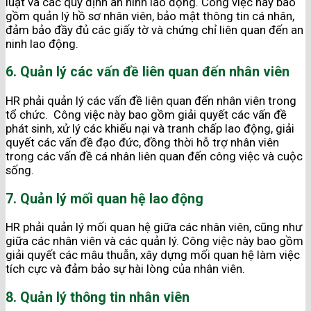
luật và các quy định an ninh lao động. Công việc này bao
gồm quản lý hồ sơ nhân viên, bảo mật thông tin cá nhân,
đảm bảo đầy đủ các giấy tờ và chứng chỉ liên quan đến an
ninh lao động.
6. Quản lý các vấn đề liên quan đến nhân viên
HR phải quản lý các vấn đề liên quan đến nhân viên trong
tổ chức. Công việc này bao gồm giải quyết các vấn đề
phát sinh, xử lý các khiếu nại và tranh chấp lao động, giải
quyết các vấn đề đạo đức, đồng thời hỗ trợ nhân viên
trong các vấn đề cá nhân liên quan đến công việc và cuộc
sống.
7. Quản lý mối quan hệ lao động
HR phải quản lý mối quan hệ giữa các nhân viên, cũng như
giữa các nhân viên và các quản lý. Công việc này bao gồm
giải quyết các mâu thuẫn, xây dựng mối quan hệ làm việc
tích cực và đảm bảo sự hài lòng của nhân viên.
8. Quản lý thông tin nhân viên