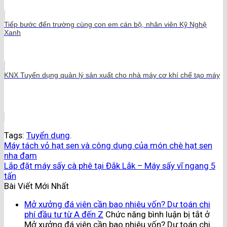
Tiếp bước đến trường cùng con em cán bộ, nhân viên Kỹ Nghệ
Xanh
KNX Tuyển dụng quản lý sản xuất cho nhà máy cơ khí chế tạo máy
Tags:
Tuyển dụng
.
Máy tách vỏ hạt sen và công dụng của món chè hạt sen
nha đam
Lắp đặt máy sấy cà phê tại Đắk Lắk – Máy sấy vĩ ngang 5
tấn
Bài Viết Mới Nhất
Mở xưởng đá viên cần bao nhiêu vốn? Dự toán chi
phí đầu tư từ A đến Z
Chức năng bình luận bị tắt
ở
Mở xưởng đá viên cần bao nhiêu vốn? Dự toán chi