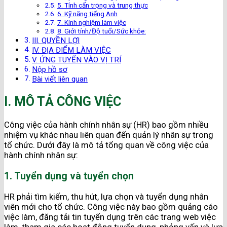
5. Tính cẩn trọng và trung thực
6. Kỹ năng tiếng Anh
7. Kinh nghiệm làm việc
8. Giới tính/Độ tuổi/Sức khỏe:
III. QUYỀN LỢI
IV. ĐỊA ĐIỂM LÀM VIỆC
V. ỨNG TUYỂN VÀO VỊ TRÍ
Nộp hồ sơ
Bài viết liên quan
I. MÔ TẢ CÔNG VIỆC
Công việc của hành chính nhân sự (HR) bao gồm nhiều
nhiệm vụ khác nhau liên quan đến quản lý nhân sự trong
tổ chức. Dưới đây là mô tả tổng quan về công việc của
hành chính nhân sự:
1. Tuyển dụng và tuyển chọn
HR phải tìm kiếm, thu hút, lựa chọn và tuyển dụng nhân
viên mới cho tổ chức. Công việc này bao gồm quảng cáo
việc làm, đăng tải tin tuyển dụng trên các trang web việc