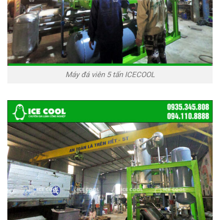
Máy đá viên 5 tấn ICECOOL