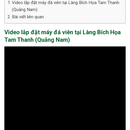
Video lắp đặt máy đá viên tại Làng Bích Họa Tam Thanh
(Quảng Nam)
Bài viết liên quan
Video lắp đặt máy đá viên tại Làng Bích Họa
Tam Thanh (Quảng Nam)