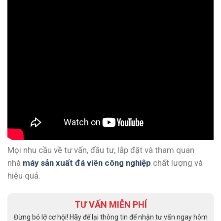
Mọi nhu cầu về tư vấn, đầu tư, lắp đặt và tham quan
nhà
máy sản xuất đá viên công nghiệp
chất lượng và
hiệu quả.
TƯ VẤN MIỄN PHÍ
Đừng bỏ lỡ cơ hội! Hãy để lại thông tin để nhận tư vấn ngay hôm