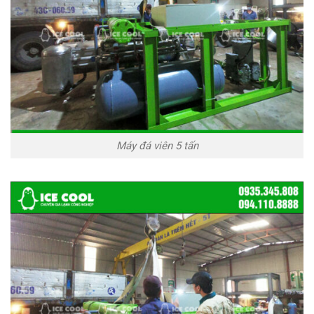
Máy đá viên 5 tấn