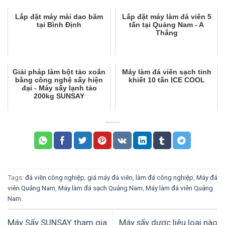
Lắp đặt máy mài dao băm
Lắp đặt máy làm đá viên 5
tại Bình Định
tấn tại Quảng Nam - A
Thắng
Giải pháp làm bột tảo xoắn
Máy làm đá viên sạch tinh
bằng công nghệ sấy hiện
khiết 10 tấn ICE COOL
đại - Máy sấy lạnh tảo
200kg SUNSAY
Tags:
đá viên công nghiệp
,
giá máy đá viên
,
làm đá công nghiệp
,
Máy đá
viên Quảng Nam
,
Máy làm đá sạch Quảng Nam
,
Máy làm đá viên Quảng
Nam
.
Máy Sấy SUNSAY tham gia
Máy sấy dược liệu loại nào