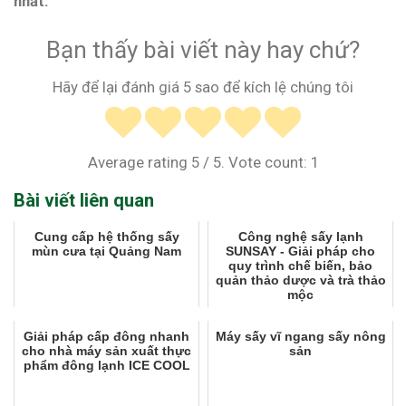
nhất.
Bạn thấy bài viết này hay chứ?
Hãy để lại đánh giá 5 sao để kích lệ chúng tôi
Average rating
5
/ 5. Vote count:
1
Bài viết liên quan
Cung cấp hệ thống sấy
Công nghệ sấy lạnh
mùn cưa tại Quảng Nam
SUNSAY - Giải pháp cho
quy trình chế biến, bảo
quản thảo dược và trà thảo
mộc
Giải pháp cấp đông nhanh
Máy sấy vĩ ngang sấy nông
cho nhà máy sản xuất thực
sản
phẩm đông lạnh ICE COOL