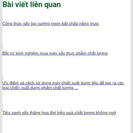
Bài viết liên quan
Công thức sấy lạp xưởng ngon bất chấp nắng mưa
Bật mí kinh nghiệm mua máy sấy thực phẩm chất lượng
Ưu điểm và cách sử dụng máy chiết xuất dược liệu để tạo ra các
loại chiếc xuất dược phẩm chất lượng ...
Tiêu xanh sấy thăng hoa đạt hiệu quả chất lượng không ngờ