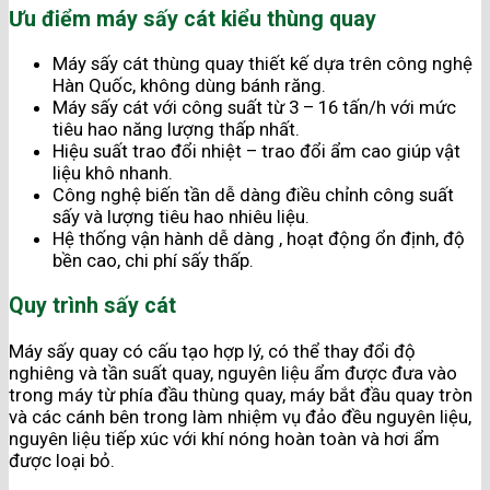
Ưu điểm máy sấy cát kiểu thùng quay
Máy sấy cát thùng quay thiết kế dựa trên công nghệ
Hàn Quốc, không dùng bánh răng.
Máy sấy cát với công suất từ 3 – 16 tấn/h với mức
tiêu hao năng lượng thấp nhất.
Hiệu suất trao đổi nhiệt – trao đổi ẩm cao giúp vật
liệu khô nhanh.
Công nghệ biến tần dễ dàng điều chỉnh công suất
sấy và lượng tiêu hao nhiêu liệu.
Hệ thống vận hành dễ dàng , hoạt động ổn định, độ
bền cao, chi phí sấy thấp.
Quy trình sấy cát
Máy sấy quay có cấu tạo hợp lý, có thể thay đổi độ
nghiêng và tần suất quay, nguyên liệu ẩm được đưa vào
trong máy từ phía đầu thùng quay, máy bắt đầu quay tròn
và các cánh bên trong làm nhiệm vụ đảo đều nguyên liệu,
nguyên liệu tiếp xúc với khí nóng hoàn toàn và hơi ẩm
được loại bỏ.