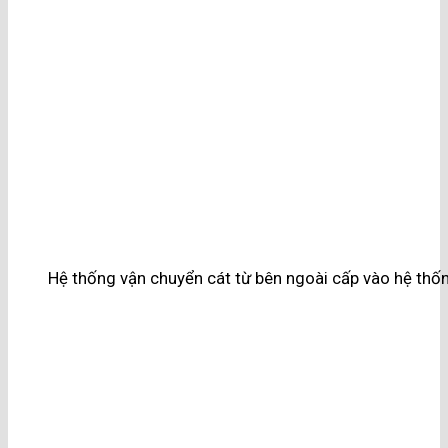
Hệ thống vận chuyển cát từ bên ngoài cấp vào hệ thốn