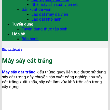
Nhà máy sản xuất viên nén
Sản xuất đá viên
Lắp đặt máy đá viên
Lắp đặt kho lạnh
Tuyển dụng
Tuyển dụng thực tập sinh
Liên hệ
Bảo hành
Công nghệ sấy
Máy sấy cát trắng
Máy sấy cát trắng
kiểu thùng quay liên tục được sử dụng
sấy cát trong dây chuyền sản xuất công nghiệp như sấy
cát trắng xuất khẩu, sấy cát làm vừa khô trộn sẵn trong
xây dựng.