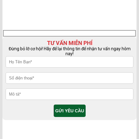
TƯ VẤN MIỄN PHÍ
Đừng bỏ lỡ cơ hội! Hãy để lại thông tin để nhận tư vấn ngay hôm
nay!