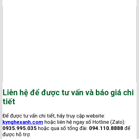
Liên hệ để được tư vấn và báo giá chi
tiết
Để được tư vấn chi tiết, hãy truy cập website:
kynghexanh.com
hoặc liên hệ ngay số Hotline (Zalo):
0935.995.035
hoặc qua số tổng đài:
094.110.8888
để
được hỗ trợ.