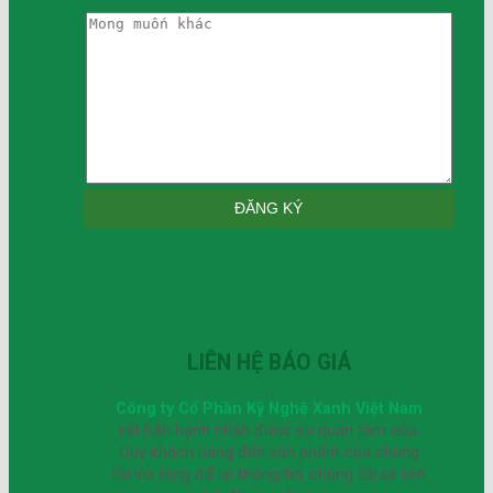
LIÊN HỆ BÁO GIÁ
Công ty Cổ Phần Kỹ Nghệ Xanh Việt Nam
rất hân hạnh nhận được sự quan tâm của
Quý khách hàng đến sản phẩm của chúng
tôi.Vui lòng để lại thông tin, chúng tôi sẽ liên