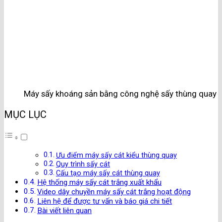
Máy sấy khoáng sản bằng công nghệ sấy thùng quay
MỤC LỤC
Ưu điểm máy sấy cát kiểu thùng quay
Quy trình sấy cát
Cấu tạo máy sấy cát thùng quay
Hệ thống máy sấy cát trắng xuất khẩu
Video dây chuyền máy sấy cát trắng hoạt động
Liên hệ để được tư vấn và báo giá chi tiết
Bài viết liên quan