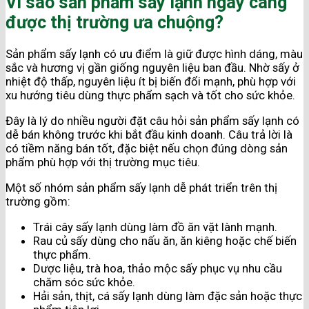
Vì sao sản phẩm sấy lạnh ngày càng
được thị trường ưa chuộng?
Sản phẩm sấy lạnh có ưu điểm là giữ được hình dáng, màu
sắc và hương vị gần giống nguyên liệu ban đầu. Nhờ sấy ở
nhiệt độ thấp, nguyên liệu ít bị biến đổi mạnh, phù hợp với
xu hướng tiêu dùng thực phẩm sạch và tốt cho sức khỏe.
Đây là lý do nhiều người đặt câu hỏi sản phẩm sấy lạnh có
dễ bán không trước khi bắt đầu kinh doanh. Câu trả lời là
có tiềm năng bán tốt, đặc biệt nếu chọn đúng dòng sản
phẩm phù hợp với thị trường mục tiêu.
Một số nhóm sản phẩm sấy lạnh dễ phát triển trên thị
trường gồm:
Trái cây sấy lạnh dùng làm đồ ăn vặt lành mạnh.
Rau củ sấy dùng cho nấu ăn, ăn kiêng hoặc chế biến
thực phẩm.
Dược liệu, trà hoa, thảo mộc sấy phục vụ nhu cầu
chăm sóc sức khỏe.
Hải sản, thịt, cá sấy lạnh dùng làm đặc sản hoặc thực