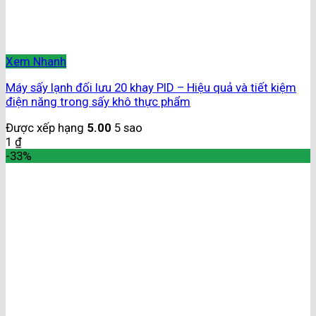
Xem Nhanh
Máy sấy lạnh đối lưu 20 khay PID – Hiệu quả và tiết kiệm
điện năng trong sấy khô thực phẩm
Được xếp hạng
5.00
5 sao
1
₫
-33%