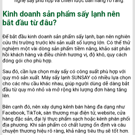
nghệ sấy phù hợp và chiến lược bán hàng rõ ràng.
Kinh doanh sản phẩm sấy lạnh nên
bắt đầu từ đâu?
Để bắt đầu kinh doanh sản phẩm sấy lạnh, bạn nên nghiên
cứu thị trường trước khi sản xuất số lượng lớn. Có thể thử
nghiệm một vài dòng sản phẩm tiềm năng, khảo sát phản
hồi khách hàng và điều chỉnh hương vị, độ khô, quy cách
đóng gói cho phù hợp.
Sau đó, cần lựa chọn máy sấy có công suất phù hợp với
quy mô sản xuất. Máy sấy lạnh SUNSAY có nhiều lựa chọn
cho các nhu cầu khác nhau, giúp người dùng dễ dàng bắt
đầu từ quy mô nhỏ và mở rộng khi lượng đơn hàng tăng
lên.
Bên cạnh đó, nên xây dựng kênh bán hàng đa dạng như
Facebook, TikTok, sàn thương mại điện tử, website, cửa
hàng đặc sản, đại lý thực phẩm sạch hoặc kênh phân phối
địa phương. Khi sản phẩm có chất lượng ổn định và câu
chuyện thương hiệu rõ ràng, khả năng tiêu thụ sẽ tốt hơn.