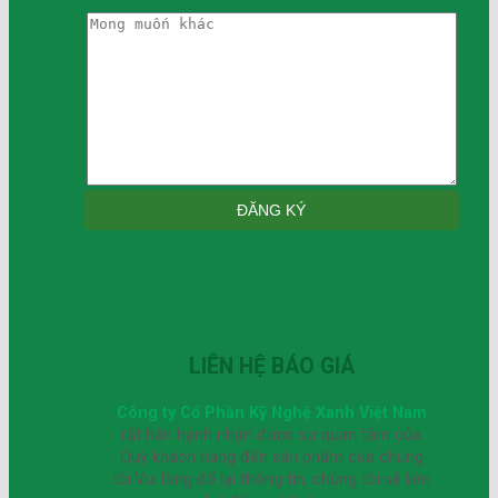
LIÊN HỆ BÁO GIÁ
Công ty Cổ Phần Kỹ Nghệ Xanh Việt Nam
rất hân hạnh nhận được sự quan tâm của
Quý khách hàng đến sản phẩm của chúng
tôi.Vui lòng để lại thông tin, chúng tôi sẽ liên