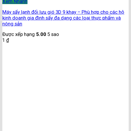
Xem Nhanh
Máy sấy lạnh đối lưu gió 3D 9 khay – Phù hợp cho các hộ
kinh doanh gia đình sấy đa dạng các loại thực phẩm và
nông sản
Được xếp hạng
5.00
5 sao
1
₫