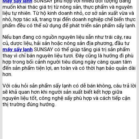
Máy sấy lạnh
SUNSAY phù hợp với nhiều đối tượng đang
muốn khai thác giá trị từ nông sản, thực phẩm và nguyên
liệu tự nhiên. Từ hộ kinh doanh nhỏ, cơ sở sản xuất vừa và
nhỏ, hợp tác xã, trang trại đến doanh nghiệp chế biến thực
phẩm đều có thể sử dụng để phát triển sản phẩm sấy lạnh.
Nếu bạn đang có nguồn nguyên liệu sẵn như trái cây, rau
củ, dược liệu, hải sản hoặc nông sản địa phương, đầu tư
máy sấy lạnh
SUNSAY có thể giúp tăng giá trị sản phẩm
thay vì chỉ bán nguyên liệu tươi. Đây cũng là hướng đi phù
hợp trong bối cảnh người tiêu dùng ngày càng quan tâm
đến sản phẩm tiện lợi, an toàn và có thời hạn bảo quản dài
hơn.
Với câu hỏi sản phẩm sấy lạnh có dễ bán không, câu trả lời
sẽ khả quan hơn khi người sản xuất biết kết hợp giữa
nguyên liệu tốt, công nghệ sấy phù hợp và cách tiếp cận
thị trường đúng hướng.