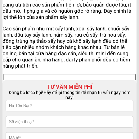
càng ưu tiên các sản phẩm tiện lợi, bảo quản được lâu, ít
dầu mỡ, ít phụ gia và có nguồn gốc rõ ràng. Đây chính là
lợi thế lớn của sản phẩm sấy lạnh.
Các sản phẩm như mít sấy lạnh, xoài sấy lạnh, chuối sấy
lạnh, dâu tây sấy lạnh, nấm sấy, rau củ sấy, trà hoa sấy,
đông trùng hạ thảo sấy hay cá khô sấy lạnh đều có thể
tiếp cận nhiều nhóm khách hàng khác nhau. Từ bán lẻ
online, bán tại cửa hàng đặc sản, siêu thị mini đến cung
cấp cho quán ăn, nhà hàng, đại lý phân phối đều có tiềm
năng phát triển.
TƯ VẤN MIỄN PHÍ
Đừng bỏ lỡ cơ hội! Hãy để lại thông tin để nhận tư vấn ngay hôm
nay!