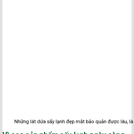
Những lát dứa sấy lạnh đẹp mắt bảo quản được lâu, là