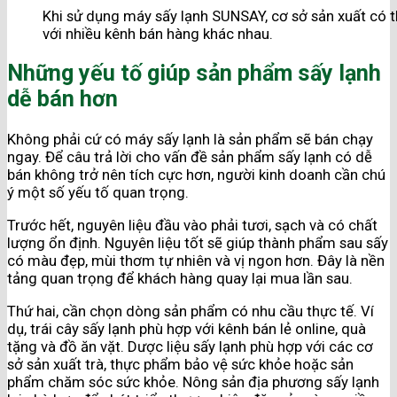
Khi sử dụng máy sấy lạnh SUNSAY, cơ sở sản xuất có 
với nhiều kênh bán hàng khác nhau.
Những yếu tố giúp sản phẩm sấy lạnh
dễ bán hơn
Không phải cứ có máy sấy lạnh là sản phẩm sẽ bán chạy
ngay. Để câu trả lời cho vấn đề sản phẩm sấy lạnh có dễ
bán không trở nên tích cực hơn, người kinh doanh cần chú
ý một số yếu tố quan trọng.
Trước hết, nguyên liệu đầu vào phải tươi, sạch và có chất
lượng ổn định. Nguyên liệu tốt sẽ giúp thành phẩm sau sấy
có màu đẹp, mùi thơm tự nhiên và vị ngon hơn. Đây là nền
tảng quan trọng để khách hàng quay lại mua lần sau.
Thứ hai, cần chọn dòng sản phẩm có nhu cầu thực tế. Ví
dụ, trái cây sấy lạnh phù hợp với kênh bán lẻ online, quà
tặng và đồ ăn vặt. Dược liệu sấy lạnh phù hợp với các cơ
sở sản xuất trà, thực phẩm bảo vệ sức khỏe hoặc sản
phẩm chăm sóc sức khỏe. Nông sản địa phương sấy lạnh