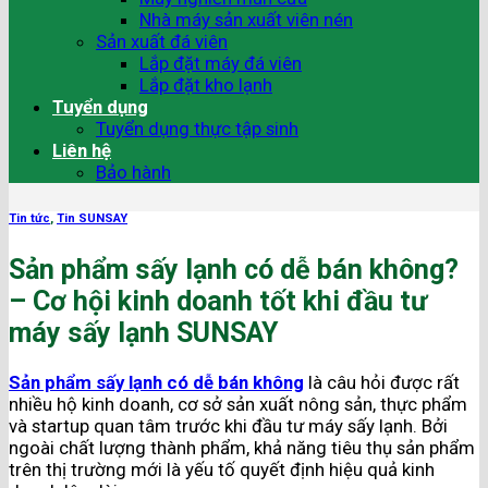
Nhà máy sản xuất viên nén
Sản xuất đá viên
Lắp đặt máy đá viên
Lắp đặt kho lạnh
Tuyển dụng
Tuyển dụng thực tập sinh
Liên hệ
Bảo hành
Tin tức
,
Tin SUNSAY
Sản phẩm sấy lạnh có dễ bán không?
– Cơ hội kinh doanh tốt khi đầu tư
máy sấy lạnh SUNSAY
Sản phẩm sấy lạnh có dễ bán không
là câu hỏi được rất
nhiều hộ kinh doanh, cơ sở sản xuất nông sản, thực phẩm
và startup quan tâm trước khi đầu tư máy sấy lạnh. Bởi
ngoài chất lượng thành phẩm, khả năng tiêu thụ sản phẩm
trên thị trường mới là yếu tố quyết định hiệu quả kinh