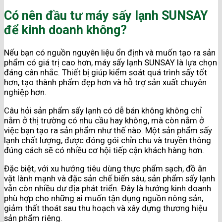
Có nên đầu tư máy sấy lạnh SUNSAY
để kinh doanh không?
Nếu bạn có nguồn nguyên liệu ổn định và muốn tạo ra sản
phẩm có giá trị cao hơn, máy sấy lạnh SUNSAY là lựa chọn
đáng cân nhắc. Thiết bị giúp kiểm soát quá trình sấy tốt
hơn, tạo thành phẩm đẹp hơn và hỗ trợ sản xuất chuyên
nghiệp hơn.
Câu hỏi sản phẩm sấy lạnh có dễ bán không không chỉ
nằm ở thị trường có nhu cầu hay không, mà còn nằm ở
việc bạn tạo ra sản phẩm như thế nào. Một sản phẩm sấy
lạnh chất lượng, được đóng gói chỉn chu và truyền thông
đúng cách sẽ có nhiều cơ hội tiếp cận khách hàng hơn.
Đặc biệt, với xu hướng tiêu dùng thực phẩm sạch, đồ ăn
vặt lành mạnh và đặc sản chế biến sâu, sản phẩm sấy lạnh
vẫn còn nhiều dư địa phát triển. Đây là hướng kinh doanh
phù hợp cho những ai muốn tận dụng nguồn nông sản,
giảm thất thoát sau thu hoạch và xây dựng thương hiệu
sản phẩm riêng.