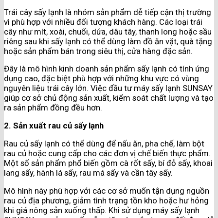
Trái cây sấy lạnh là nhóm sản phẩm dễ tiếp cận thị trường
vì phù hợp với nhiều đối tượng khách hàng. Các loại trái
cây như mít, xoài, chuối, dứa, dâu tây, thanh long hoặc sầu
riêng sau khi sấy lạnh có thể dùng làm đồ ăn vặt, quà tặng
hoặc sản phẩm bán trong siêu thị, cửa hàng đặc sản.
Đây là mô hình kinh doanh sản phẩm sấy lạnh có tính ứng
dụng cao, đặc biệt phù hợp với những khu vực có vùng
nguyên liệu trái cây lớn. Việc đầu tư máy sấy lạnh SUNSAY
giúp cơ sở chủ động sản xuất, kiểm soát chất lượng và tạo
ra sản phẩm đồng đều hơn.
2. Sản xuất rau củ sấy lạnh
Rau củ sấy lạnh có thể dùng để nấu ăn, pha chế, làm bột
rau củ hoặc cung cấp cho các đơn vị chế biến thực phẩm.
Một số sản phẩm phổ biến gồm cà rốt sấy, bí đỏ sấy, khoai
lang sấy, hành lá sấy, rau má sấy và cần tây sấy.
Mô hình này phù hợp với các cơ sở muốn tận dụng nguồn
rau củ địa phương, giảm tình trạng tồn kho hoặc hư hỏng
khi giá nông sản xuống thấp. Khi sử dụng máy sấy lạnh