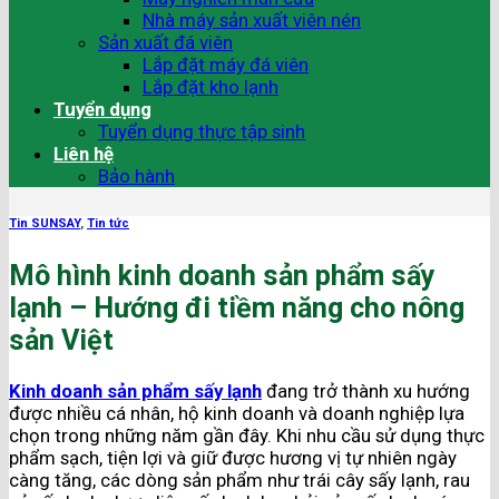
Nhà máy sản xuất viên nén
Sản xuất đá viên
Lắp đặt máy đá viên
Lắp đặt kho lạnh
Tuyển dụng
Tuyển dụng thực tập sinh
Liên hệ
Bảo hành
Tin SUNSAY
,
Tin tức
Mô hình kinh doanh sản phẩm sấy
lạnh – Hướng đi tiềm năng cho nông
sản Việt
Kinh doanh sản phẩm sấy lạnh
đang trở thành xu hướng
được nhiều cá nhân, hộ kinh doanh và doanh nghiệp lựa
chọn trong những năm gần đây. Khi nhu cầu sử dụng thực
phẩm sạch, tiện lợi và giữ được hương vị tự nhiên ngày
càng tăng, các dòng sản phẩm như trái cây sấy lạnh, rau