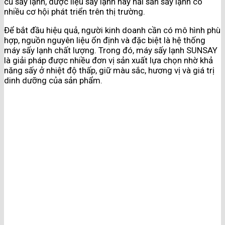
củ sấy lạnh, dược liệu sấy lạnh hay hải sản sấy lạnh có
nhiều cơ hội phát triển trên thị trường.
Để bắt đầu hiệu quả, người kinh doanh cần có mô hình phù
hợp, nguồn nguyên liệu ổn định và đặc biệt là hệ thống
máy sấy lạnh chất lượng. Trong đó, máy sấy lạnh SUNSAY
là giải pháp được nhiều đơn vị sản xuất lựa chọn nhờ khả
năng sấy ở nhiệt độ thấp, giữ màu sắc, hương vị và giá trị
dinh dưỡng của sản phẩm.