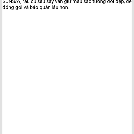
SUNSAY, rau củ sau sấy vẫn giữ màu sắc tương đối đẹp, dễ
đóng gói và bảo quản lâu hơn.