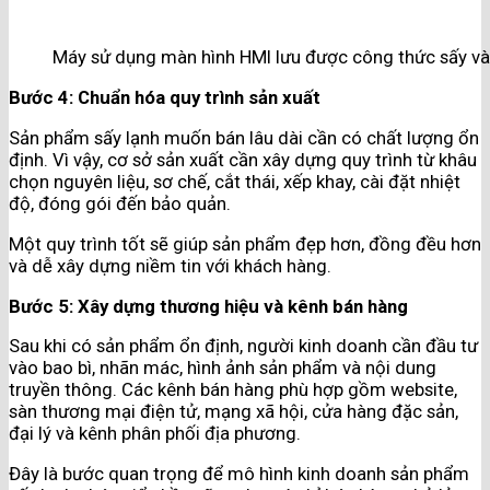
Máy sử dụng màn hình HMI lưu được công thức sấy và 
Bước 4: Chuẩn hóa quy trình sản xuất
Sản phẩm sấy lạnh muốn bán lâu dài cần có chất lượng ổn
định. Vì vậy, cơ sở sản xuất cần xây dựng quy trình từ khâu
chọn nguyên liệu, sơ chế, cắt thái, xếp khay, cài đặt nhiệt
độ, đóng gói đến bảo quản.
Một quy trình tốt sẽ giúp sản phẩm đẹp hơn, đồng đều hơn
và dễ xây dựng niềm tin với khách hàng.
Bước 5: Xây dựng thương hiệu và kênh bán hàng
Sau khi có sản phẩm ổn định, người kinh doanh cần đầu tư
vào bao bì, nhãn mác, hình ảnh sản phẩm và nội dung
truyền thông. Các kênh bán hàng phù hợp gồm website,
sàn thương mại điện tử, mạng xã hội, cửa hàng đặc sản,
đại lý và kênh phân phối địa phương.
Đây là bước quan trọng để mô hình kinh doanh sản phẩm