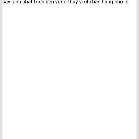
sấy lạnh phát triển bền vững thay vì chỉ bán hàng nhỏ lẻ.