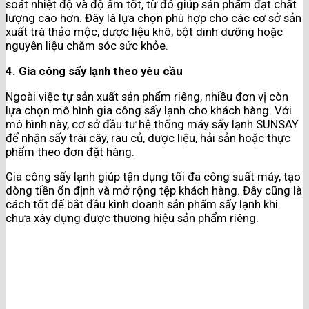
soát nhiệt độ và độ ẩm tốt, từ đó giúp sản phẩm đạt chất
lượng cao hơn. Đây là lựa chọn phù hợp cho các cơ sở sản
xuất trà thảo mộc, dược liệu khô, bột dinh dưỡng hoặc
nguyên liệu chăm sóc sức khỏe.
4. Gia công sấy lạnh theo yêu cầu
Ngoài việc tự sản xuất sản phẩm riêng, nhiều đơn vị còn
lựa chọn mô hình gia công sấy lạnh cho khách hàng. Với
mô hình này, cơ sở đầu tư hệ thống máy sấy lạnh SUNSAY
để nhận sấy trái cây, rau củ, dược liệu, hải sản hoặc thực
phẩm theo đơn đặt hàng.
Gia công sấy lạnh giúp tận dụng tối đa công suất máy, tạo
dòng tiền ổn định và mở rộng tệp khách hàng. Đây cũng là
cách tốt để bắt đầu kinh doanh sản phẩm sấy lạnh khi
chưa xây dựng được thương hiệu sản phẩm riêng.