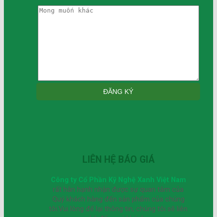
LIÊN HỆ BÁO GIÁ
Công ty Cổ Phần Kỹ Nghệ Xanh Việt Nam
rất hân hạnh nhận được sự quan tâm của
Quý khách hàng đến sản phẩm của chúng
tôi.Vui lòng để lại thông tin, chúng tôi sẽ liên