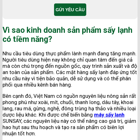
Vì sao kinh doanh sản phẩm sấy lạnh
có tiềm năng?
Nhu cầu tiêu dùng thực phẩm lành mạnh đang tăng mạnh.
Người tiêu dùng hiện nay không chỉ quan tâm đến giá cả
mà còn chú trọng đến nguồn gốc, quy trình sản xuất và độ
an toàn của sản phẩm. Các mặt hàng sấy lạnh đáp ứng tốt
nhu cầu này vì tiện bảo quản, dễ sử dụng và có thể phân
phối qua nhiều kênh bán hàng.
Bên cạnh đó, Việt Nam có nguồn nguyên liệu nông sản rất
phong phú như xoài, mít, chuối, thanh long, dâu tây, khoai
lang, rau má, gừng, nghệ, đông trùng hạ thảo và nhiều loại
dược liệu khác. Khi được chế biến bằng
máy sấy lạnh
SUNSAY, các nguyên liệu này có thể nâng cao giá trị, giảm
hao hụt sau thu hoạch và tạo ra sản phẩm có biên lợi
nhuận tốt hơn.