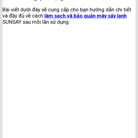
Bài viết dưới đây sẽ cung cấp cho bạn hướng dẫn chi tiết
và đầy đủ về cách
làm sạch và bảo quản máy sấy lạnh
SUNSAY sau mỗi lần sử dụng.