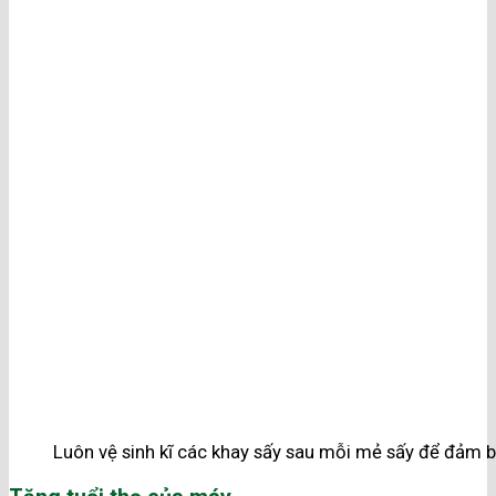
Luôn vệ sinh kĩ các khay sấy sau mỗi mẻ sấy để đảm b