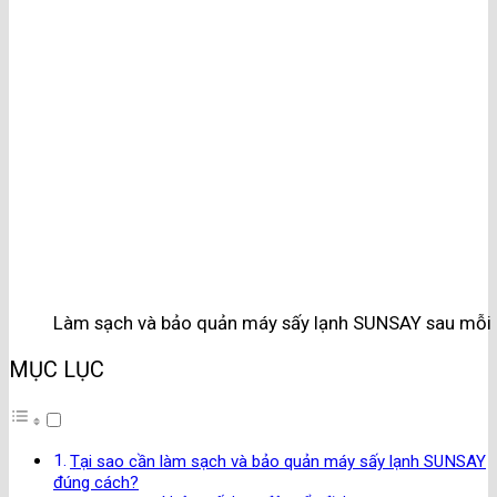
Làm sạch và bảo quản máy sấy lạnh SUNSAY sau mỗi l
MỤC LỤC
Tại sao cần làm sạch và bảo quản máy sấy lạnh SUNSAY
đúng cách?