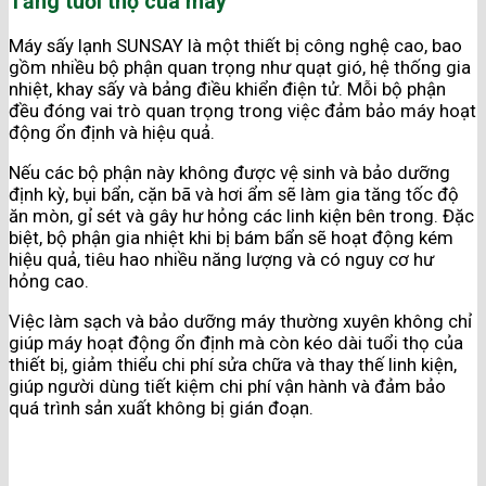
Tăng tuổi thọ của máy
Máy sấy lạnh SUNSAY là một thiết bị công nghệ cao, bao
gồm nhiều bộ phận quan trọng như quạt gió, hệ thống gia
nhiệt, khay sấy và bảng điều khiển điện tử. Mỗi bộ phận
đều đóng vai trò quan trọng trong việc đảm bảo máy hoạt
động ổn định và hiệu quả.
Nếu các bộ phận này không được vệ sinh và bảo dưỡng
định kỳ, bụi bẩn, cặn bã và hơi ẩm sẽ làm gia tăng tốc độ
ăn mòn, gỉ sét và gây hư hỏng các linh kiện bên trong. Đặc
biệt, bộ phận gia nhiệt khi bị bám bẩn sẽ hoạt động kém
hiệu quả, tiêu hao nhiều năng lượng và có nguy cơ hư
hỏng cao.
Việc làm sạch và bảo dưỡng máy thường xuyên không chỉ
giúp máy hoạt động ổn định mà còn kéo dài tuổi thọ của
thiết bị, giảm thiểu chi phí sửa chữa và thay thế linh kiện,
giúp người dùng tiết kiệm chi phí vận hành và đảm bảo
quá trình sản xuất không bị gián đoạn.