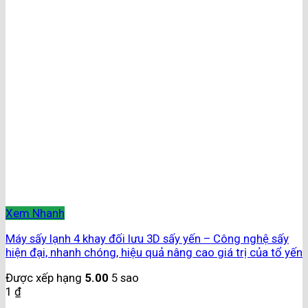
Xem Nhanh
Máy sấy lạnh 4 khay đối lưu 3D sấy yến – Công nghệ sấy
hiện đại, nhanh chóng, hiệu quả nâng cao giá trị của tổ yến
Được xếp hạng
5.00
5 sao
1
₫