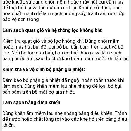
góc khuất, sử dụng chổi mềm hoặc máy hút bụi cầm tay
để loại bỏ bụi và tàn dư còn sót lại. Không sử dụng các
hóa chất mạnh để làm sạch buồng sấy, tránh ăn mòn lớp
bảo vệ bên trong.
Làm sạch quạt gió và hệ thống lọc không khí:
Kiểm tra quạt gió và bộ lọc không khí. Dùng chổi mềm
hoặc máy hút bụi để loại bỏ bụi bẩn bám trên quạt và bộ
lọc. Nếu bộ lọc quá bẩn, bạn có thể tháo ra và làm sạch
bằng nước ấm, sau đó phơi khô hoàn toàn trước khi lắp lại.
Kiểm tra và vệ sinh bộ phận gia nhiệt:
Đảm bảo bộ phận gia nhiệt đã nguội hoàn toàn trước khi
làm sạch. Dùng khăn mềm lau nhẹ nhàng để loại bỏ bụi
bẩn bám trên bề mặt bộ gia nhiệt.
Làm sạch bảng điều khiển
Dùng khăn ẩm mềm lau nhẹ nhàng bảng điều khiển. Tránh
để nước hoặc chất lỏng rơi vào các khe hở trên bảng điều
khiển.