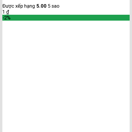
Được xếp hạng
5.00
5 sao
1
₫
-2%