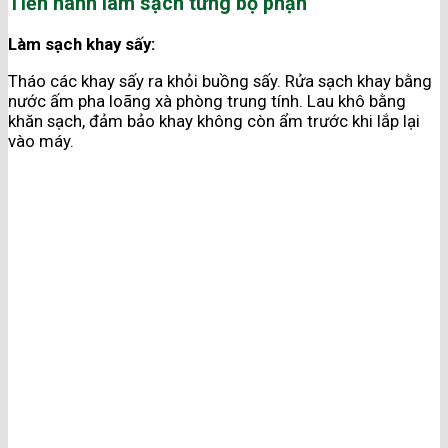
Tiến hành làm sạch từng bộ phận
Làm sạch khay sấy:
Tháo các khay sấy ra khỏi buồng sấy. Rửa sạch khay bằng
nước ấm pha loãng xà phòng trung tính. Lau khô bằng
khăn sạch, đảm bảo khay không còn ẩm trước khi lắp lại
vào máy.