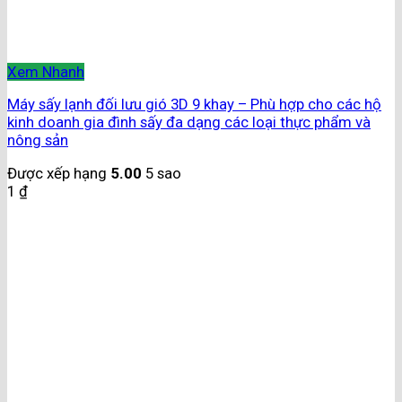
Xem Nhanh
Máy sấy lạnh đối lưu gió 3D 9 khay – Phù hợp cho các hộ
kinh doanh gia đình sấy đa dạng các loại thực phẩm và
nông sản
Được xếp hạng
5.00
5 sao
1
₫