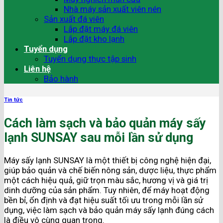
Nhà máy sản xuất viên nén
Sản xuất đá viên
Lắp đặt máy đá viên
Lắp đặt kho lạnh
Tuyển dụng
Tuyển dụng thực tập sinh
Liên hệ
Bảo hành
Tin tức
Cách làm sạch và bảo quản máy sấy
lạnh SUNSAY sau mỗi lần sử dụng
Máy sấy lạnh SUNSAY là một thiết bị công nghệ hiện đại,
giúp bảo quản và chế biến nông sản, dược liệu, thực phẩm
một cách hiệu quả, giữ trọn màu sắc, hương vị và giá trị
dinh dưỡng của sản phẩm. Tuy nhiên, để máy hoạt động
bền bỉ, ổn định và đạt hiệu suất tối ưu trong mỗi lần sử
dụng, việc làm sạch và bảo quản máy sấy lạnh đúng cách
là điều vô cùng quan trọng.