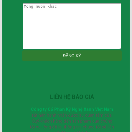
LIÊN HỆ BÁO GIÁ
Công ty Cổ Phần Kỹ Nghệ Xanh Việt Nam
rất hân hạnh nhận được sự quan tâm của
Quý khách hàng đến sản phẩm của chúng
tôi.Vui lòng để lại thông tin, chúng tôi sẽ liên