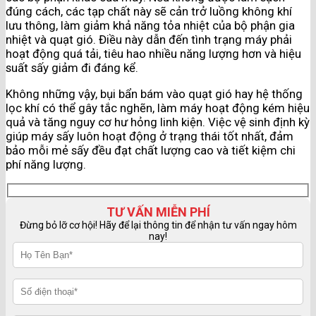
đúng cách, các tạp chất này sẽ cản trở luồng không khí
lưu thông, làm giảm khả năng tỏa nhiệt của bộ phận gia
nhiệt và quạt gió. Điều này dẫn đến tình trạng máy phải
hoạt động quá tải, tiêu hao nhiều năng lượng hơn và hiệu
suất sấy giảm đi đáng kể.
Không những vậy, bụi bẩn bám vào quạt gió hay hệ thống
lọc khí có thể gây tắc nghẽn, làm máy hoạt động kém hiệu
quả và tăng nguy cơ hư hỏng linh kiện. Việc vệ sinh định kỳ
giúp máy sấy luôn hoạt động ở trạng thái tốt nhất, đảm
bảo mỗi mẻ sấy đều đạt chất lượng cao và tiết kiệm chi
phí năng lượng.
TƯ VẤN MIỄN PHÍ
Đừng bỏ lỡ cơ hội! Hãy để lại thông tin để nhận tư vấn ngay hôm
nay!