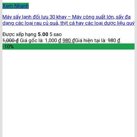
Xem Nhanh
Máy sấy lạnh đối lưu 30 khay – Máy công suất lớn, sấy đa
dạng các loại rau củ quả, thịt cá hay các loại dược liệu quý
Được xếp hạng
5.00
5 sao
1,000
₫
Giá gốc là: 1,000 ₫.
980
₫
Giá hiện tại là: 980 ₫.
-10%