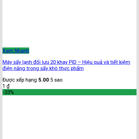
Xem Nhanh
Máy sấy lạnh đối lưu 20 khay PID – Hiệu quả và tiết kiệm
điện năng trong sấy khô thực phẩm
Được xếp hạng
5.00
5 sao
1
₫
-33%