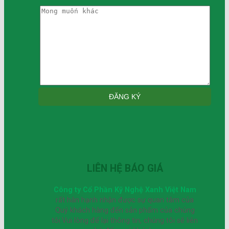
LIÊN HỆ BÁO GIÁ
Công ty Cổ Phần Kỹ Nghệ Xanh Việt Nam
rất hân hạnh nhận được sự quan tâm của
Quý khách hàng đến sản phẩm của chúng
tôi.Vui lòng để lại thông tin, chúng tôi sẽ liên