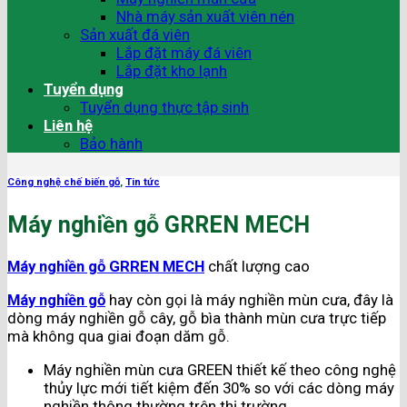
Nhà máy sản xuất viên nén
Sản xuất đá viên
Lắp đặt máy đá viên
Lắp đặt kho lạnh
Tuyển dụng
Tuyển dụng thực tập sinh
Liên hệ
Bảo hành
Công nghệ chế biến gỗ
,
Tin tức
Máy nghiền gỗ GRREN MECH
Máy nghiền gỗ GRREN MECH
chất lượng cao
Máy nghiền gỗ
hay còn gọi là máy nghiền mùn cưa, đây là
dòng máy nghiền gỗ cây, gỗ bìa thành mùn cưa trực tiếp
mà không qua giai đoạn dăm gỗ.
Máy nghiền mùn cưa GREEN thiết kế theo công nghệ
thủy lực mới tiết kiệm đến 30% so với các dòng máy
nghiền thông thường trên thị trường.