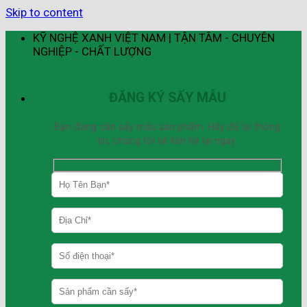
Skip to content
KỸ NGHỆ XANH VIỆT NAM | TẬN TÂM - CHUYÊN
NGHIỆP - CHẤT LƯỢNG
ĐĂNG KÝ SẤY MẪU
Bạn đang cần sấy mẫu sản phẩm. Hãy để lại thông
tin, chúng tôi sẽ liên hệ lại ngay.