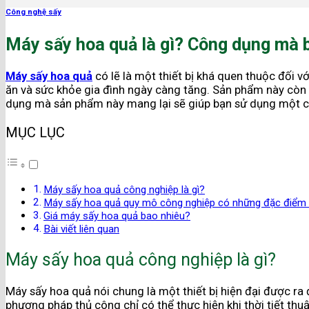
Công nghệ sấy
Máy sấy hoa quả là gì? Công dụng mà b
Máy sấy hoa quả
có lẽ là một thiết bị khá quen thuộc đối v
ăn và sức khỏe gia đình ngày càng tăng. Sản phẩm này còn 
dụng mà sản phẩm này mang lại sẽ giúp bạn sử dụng một các
MỤC LỤC
Máy sấy hoa quả công nghiệp là gì?
Máy sấy hoa quả quy mô công nghiệp có những đặc điểm 
Giá máy sấy hoa quả bao nhiêu?
Bài viết liên quan
Máy sấy hoa quả công nghiệp là gì?
Máy sấy hoa quả nói chung là một thiết bị hiện đại được ra
phương pháp thủ công chỉ có thể thực hiện khi thời tiết thu