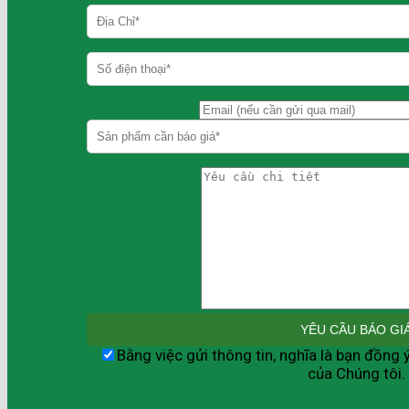
Bằng việc gửi thông tin, nghĩa là bạn đồng 
của Chúng tôi.