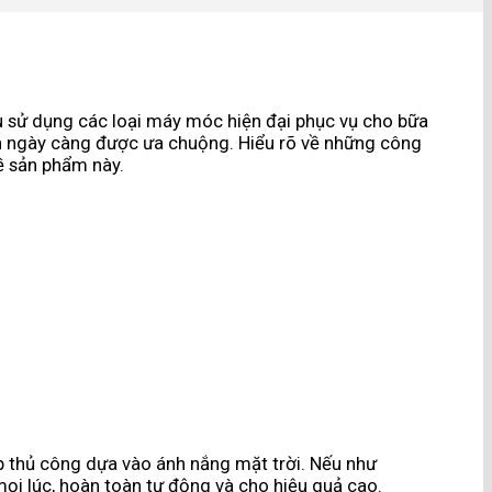
cầu sử dụng các loại máy móc hiện đại phục vụ cho bữa
ên ngày càng được ưa chuộng. Hiểu rõ về những công
ề sản phẩm này.
áp thủ công dựa vào ánh nắng mặt trời. Nếu như
mọi lúc, hoàn toàn tự động và cho hiệu quả cao.