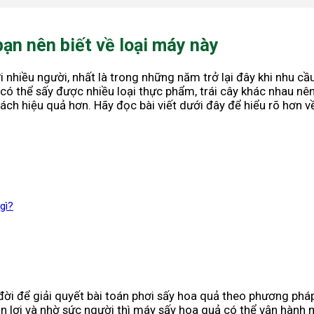
ạn nên biết về loại máy này
ới nhiều người, nhất là trong những năm trở lại đây khi nhu 
có thể sấy được nhiều loại thực phẩm, trái cây khác nhau n
h hiệu quả hơn. Hãy đọc bài viết dưới đây để hiểu rõ hơn v
gì?
 đời để giải quyết bài toán phơi sấy hoa quả theo phương ph
ận lợi và nhờ sức người thì máy sấy hoa quả có thể vận hành 