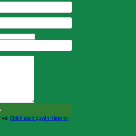
ý với
Chính sách quyền riêng tư