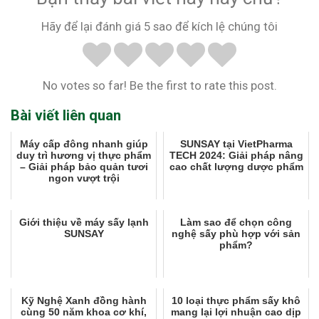
Hãy để lại đánh giá 5 sao để kích lệ chúng tôi
No votes so far! Be the first to rate this post.
Bài viết liên quan
Máy cấp đông nhanh giúp
SUNSAY tại VietPharma
duy trì hương vị thực phẩm
TECH 2024: Giải pháp nâng
– Giải pháp bảo quản tươi
cao chất lượng dược phẩm
ngon vượt trội
Giới thiệu về máy sấy lạnh
Làm sao để chọn công
SUNSAY
nghệ sấy phù hợp với sản
phẩm?
Kỹ Nghệ Xanh đồng hành
10 loại thực phẩm sấy khô
cùng 50 năm khoa cơ khí,
mang lại lợi nhuận cao dịp