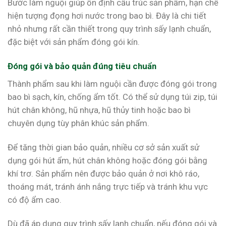
Bước làm nguội giúp ổn định cấu trúc sản phẩm, hạn chế
hiện tượng đọng hơi nước trong bao bì. Đây là chi tiết
nhỏ nhưng rất cần thiết trong quy trình sấy lạnh chuẩn,
đặc biệt với sản phẩm đóng gói kín.
Đóng gói và bảo quản đúng tiêu chuẩn
Thành phẩm sau khi làm nguội cần được đóng gói trong
bao bì sạch, kín, chống ẩm tốt. Có thể sử dụng túi zip, túi
hút chân không, hũ nhựa, hũ thủy tinh hoặc bao bì
chuyên dụng tùy phân khúc sản phẩm.
Để tăng thời gian bảo quản, nhiều cơ sở sản xuất sử
dụng gói hút ẩm, hút chân không hoặc đóng gói bằng
khí trơ. Sản phẩm nên được bảo quản ở nơi khô ráo,
thoáng mát, tránh ánh nắng trực tiếp và tránh khu vực
có độ ẩm cao.
Dù đã áp dụng quy trình sấy lạnh chuẩn, nếu đóng gói và