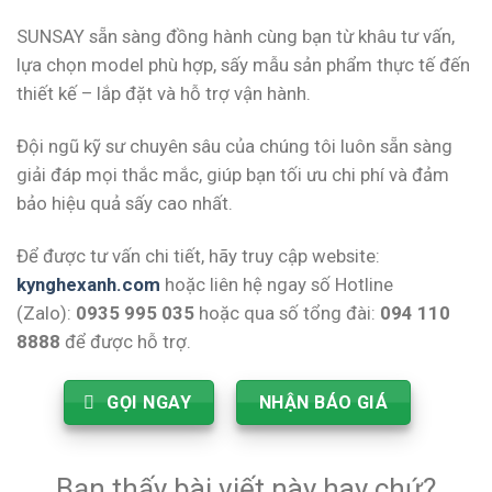
SUNSAY sẵn sàng đồng hành cùng bạn từ khâu tư vấn,
lựa chọn model phù hợp, sấy mẫu sản phẩm thực tế đến
thiết kế – lắp đặt và hỗ trợ vận hành.
Đội ngũ kỹ sư chuyên sâu của chúng tôi luôn sẵn sàng
giải đáp mọi thắc mắc, giúp bạn tối ưu chi phí và đảm
bảo hiệu quả sấy cao nhất.
Để được tư vấn chi tiết, hãy truy cập website:
kynghexanh.com
hoặc liên hệ ngay số Hotline
(Zalo):
0935 995 035
hoặc qua số tổng đài:
094 110
8888
để được hỗ trợ.
GỌI NGAY
NHẬN BÁO GIÁ
Bạn thấy bài viết này hay chứ?