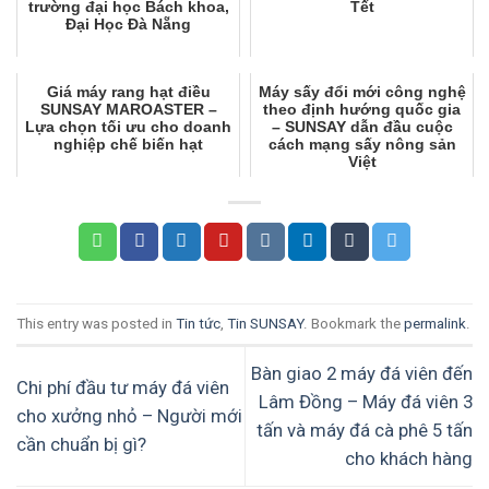
trường đại học Bách khoa,
Tết
Đại Học Đà Nẵng
Giá máy rang hạt điều
Máy sấy đổi mới công nghệ
SUNSAY MAROASTER –
theo định hướng quốc gia
Lựa chọn tối ưu cho doanh
– SUNSAY dẫn đầu cuộc
nghiệp chế biến hạt
cách mạng sấy nông sản
Việt
This entry was posted in
Tin tức
,
Tin SUNSAY
. Bookmark the
permalink
.
Bàn giao 2 máy đá viên đến
Chi phí đầu tư máy đá viên
Lâm Đồng – Máy đá viên 3
cho xưởng nhỏ – Người mới
tấn và máy đá cà phê 5 tấn
cần chuẩn bị gì?
cho khách hàng