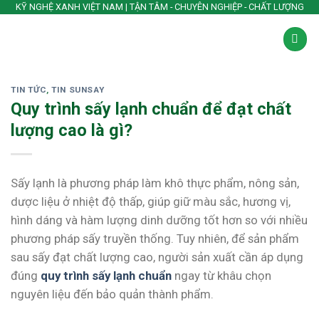
Skip
KỸ NGHỆ XANH VIỆT NAM | TẬN TÂM - CHUYÊN NGHIỆP - CHẤT LƯỢNG
to
content
TIN TỨC
,
TIN SUNSAY
Quy trình sấy lạnh chuẩn để đạt chất
lượng cao là gì?
Sấy lạnh là phương pháp làm khô thực phẩm, nông sản,
dược liệu ở nhiệt độ thấp, giúp giữ màu sắc, hương vị,
hình dáng và hàm lượng dinh dưỡng tốt hơn so với nhiều
phương pháp sấy truyền thống. Tuy nhiên, để sản phẩm
sau sấy đạt chất lượng cao, người sản xuất cần áp dụng
đúng
quy trình sấy lạnh chuẩn
ngay từ khâu chọn
nguyên liệu đến bảo quản thành phẩm.