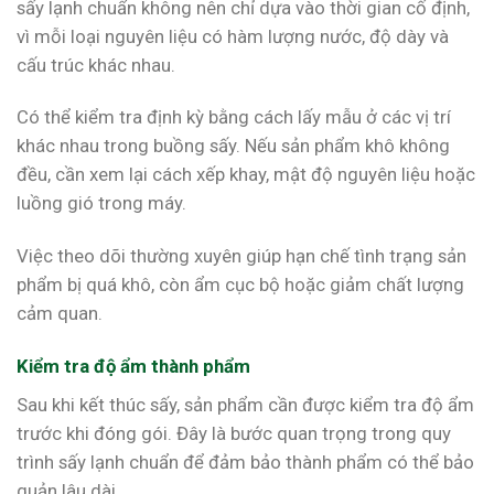
sấy lạnh chuẩn không nên chỉ dựa vào thời gian cố định,
vì mỗi loại nguyên liệu có hàm lượng nước, độ dày và
cấu trúc khác nhau.
Có thể kiểm tra định kỳ bằng cách lấy mẫu ở các vị trí
khác nhau trong buồng sấy. Nếu sản phẩm khô không
đều, cần xem lại cách xếp khay, mật độ nguyên liệu hoặc
luồng gió trong máy.
Việc theo dõi thường xuyên giúp hạn chế tình trạng sản
phẩm bị quá khô, còn ẩm cục bộ hoặc giảm chất lượng
cảm quan.
Kiểm tra độ ẩm thành phẩm
Sau khi kết thúc sấy, sản phẩm cần được kiểm tra độ ẩm
trước khi đóng gói. Đây là bước quan trọng trong quy
trình sấy lạnh chuẩn để đảm bảo thành phẩm có thể bảo
quản lâu dài.