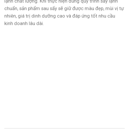
lạnh chất lượng. Khi thực hiện đúng quy trình sấy lạnh
chuẩn, sản phẩm sau sấy sẽ giữ được màu đẹp, mùi vị tự
nhiên, giá trị dinh dưỡng cao và đáp ứng tốt nhu cầu
kinh doanh lâu dài.