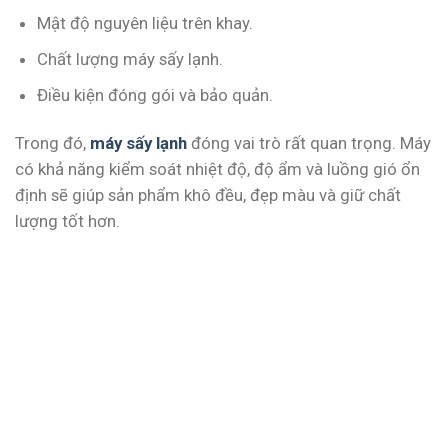
Mật độ nguyên liệu trên khay.
Chất lượng máy sấy lạnh.
Điều kiện đóng gói và bảo quản.
Trong đó,
máy sấy lạnh
đóng vai trò rất quan trọng. Máy
có khả năng kiểm soát nhiệt độ, độ ẩm và luồng gió ổn
định sẽ giúp sản phẩm khô đều, đẹp màu và giữ chất
lượng tốt hơn.