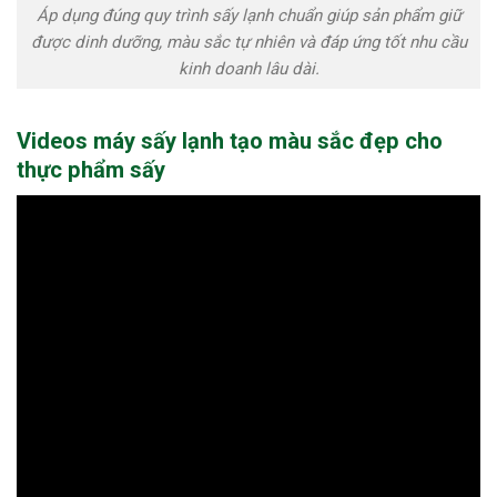
Áp dụng đúng quy trình sấy lạnh chuẩn giúp sản phẩm giữ
được dinh dưỡng, màu sắc tự nhiên và đáp ứng tốt nhu cầu
kinh doanh lâu dài.
Videos máy sấy lạnh tạo màu sắc đẹp cho
thực phẩm sấy