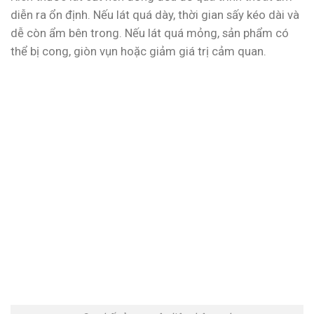
diễn ra ổn định. Nếu lát quá dày, thời gian sấy kéo dài và
dễ còn ẩm bên trong. Nếu lát quá mỏng, sản phẩm có
thể bị cong, giòn vụn hoặc giảm giá trị cảm quan.