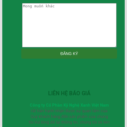
LIÊN HỆ BÁO GIÁ
Công ty Cổ Phần Kỹ Nghệ Xanh Việt Nam
rất hân hạnh nhận được sự quan tâm của
Quý khách hàng đến sản phẩm của chúng
tôi.Vui lòng để lại thông tin, chúng tôi sẽ liên