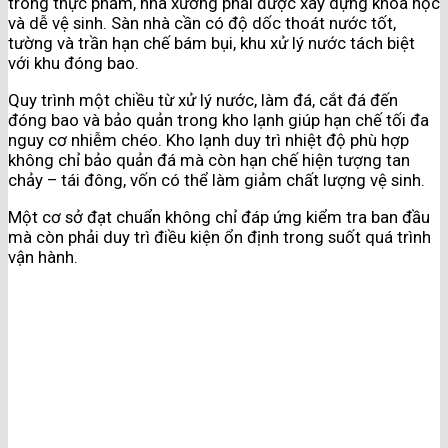
trong thực phẩm, nhà xưởng phải được xây dựng khoa học
và dễ vệ sinh. Sàn nhà cần có độ dốc thoát nước tốt,
tường và trần hạn chế bám bụi, khu xử lý nước tách biệt
với khu đóng bao.
Quy trình một chiều từ xử lý nước, làm đá, cắt đá đến
đóng bao và bảo quản trong kho lạnh giúp hạn chế tối đa
nguy cơ nhiễm chéo. Kho lạnh duy trì nhiệt độ phù hợp
không chỉ bảo quản đá mà còn hạn chế hiện tượng tan
chảy – tái đông, vốn có thể làm giảm chất lượng vệ sinh.
Một cơ sở đạt chuẩn không chỉ đáp ứng kiểm tra ban đầu
mà còn phải duy trì điều kiện ổn định trong suốt quá trình
vận hành.