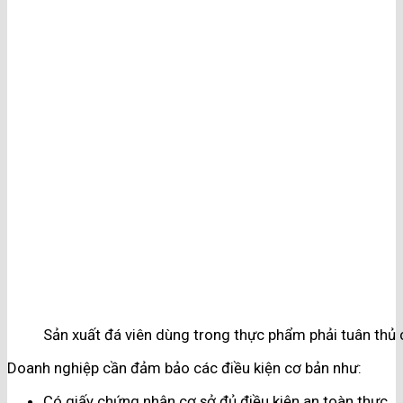
Sản xuất đá viên dùng trong thực phẩm phải tuân thủ
Doanh nghiệp cần đảm bảo các điều kiện cơ bản như:
Có giấy chứng nhận cơ sở đủ điều kiện an toàn thực