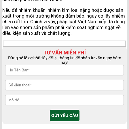
Nếu đá nhiễm khuẩn, nhiễm kim loại nặng hoặc được sản
xuất trong môi trường không đảm bảo, nguy cơ lây nhiễm
chéo rất lớn. Chính vì vậy, pháp luật Việt Nam xếp đá dùng
liền vào nhóm sản phẩm phải kiểm soát nghiêm ngặt về
điều kiện sản xuất và chất lượng.
TƯ VẤN MIỄN PHÍ
Đừng bỏ lỡ cơ hội! Hãy để lại thông tin để nhận tư vấn ngay hôm
nay!