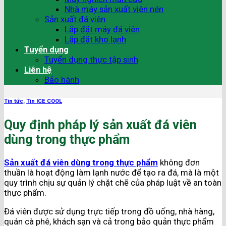
Nhà máy sản xuất viên nén
Sản xuất đá viên
Lắp đặt máy đá viên
Lắp đặt kho lạnh
Tuyển dụng
Tuyển dụng thực tập sinh
Liên hệ
Bảo hành
Tin tức
,
Tin ICE COOL
Quy định pháp lý sản xuất đá viên
dùng trong thực phẩm
Sản xuất đá viên dùng trong thực phẩm
không đơn
thuần là hoạt động làm lạnh nước để tạo ra đá, mà là một
quy trình chịu sự quản lý chặt chẽ của pháp luật về an toàn
thực phẩm.
Đá viên được sử dụng trực tiếp trong đồ uống, nhà hàng,
quán cà phê, khách sạn và cả trong bảo quản thực phẩm