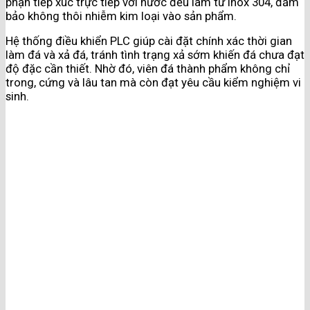
phận tiếp xúc trực tiếp với nước đều làm từ inox 304, đảm
bảo không thôi nhiễm kim loại vào sản phẩm.
Hệ thống điều khiển PLC giúp cài đặt chính xác thời gian
làm đá và xả đá, tránh tình trạng xả sớm khiến đá chưa đạt
độ đặc cần thiết. Nhờ đó, viên đá thành phẩm không chỉ
trong, cứng và lâu tan mà còn đạt yêu cầu kiểm nghiệm vi
sinh.