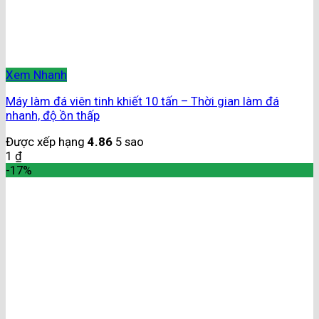
Xem Nhanh
Máy làm đá viên tinh khiết 10 tấn – Thời gian làm đá
nhanh, độ ồn thấp
Được xếp hạng
4.86
5 sao
1
₫
-17%