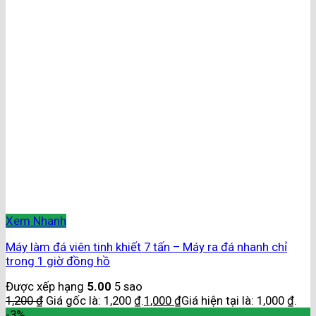
Xem Nhanh
Máy làm đá viên tinh khiết 7 tấn – Máy ra đá nhanh chỉ
trong 1 giờ đồng hồ
Được xếp hạng
5.00
5 sao
1,200
₫
Giá gốc là: 1,200 ₫.
1,000
₫
Giá hiện tại là: 1,000 ₫.
-3%