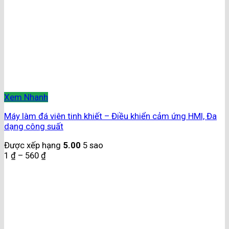
Xem Nhanh
Máy làm đá viên tinh khiết – Điều khiển cảm ứng HMI, Đa
dạng công suất
Được xếp hạng
5.00
5 sao
1
₫
–
560
₫