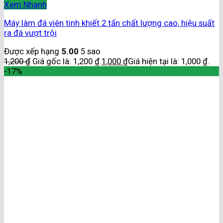
Xem Nhanh
Máy làm đá viên tinh khiết 2 tấn chất lượng cao, hiệu suất
ra đá vượt trội
Được xếp hạng
5.00
5 sao
1,200
₫
Giá gốc là: 1,200 ₫.
1,000
₫
Giá hiện tại là: 1,000 ₫.
-17%