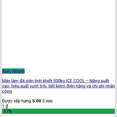
Xem Nhanh
Máy làm đá viên tinh khiết 500kg ICE COOL – Năng suất
cao, hiệu suất vượt trội, tiết kiệm điện năng và chi phí nhân
công
Được xếp hạng
5.00
5 sao
1
₫
-17%