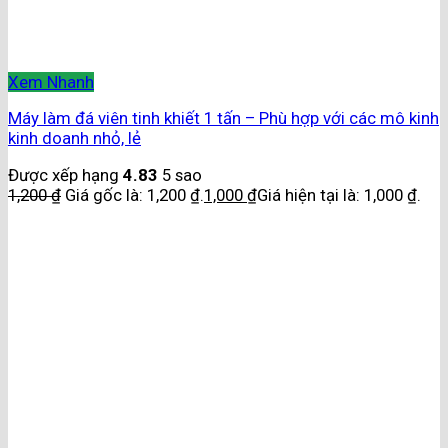
Xem Nhanh
Máy làm đá viên tinh khiết 1 tấn – Phù hợp với các mô kinh
kinh doanh nhỏ, lẻ
Được xếp hạng
4.83
5 sao
1,200
₫
Giá gốc là: 1,200 ₫.
1,000
₫
Giá hiện tại là: 1,000 ₫.