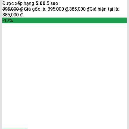
Được xếp hạng
5.00
5 sao
395,000
₫
Giá gốc là: 395,000 ₫.
385,000
₫
Giá hiện tại là:
385,000 ₫.
-17%