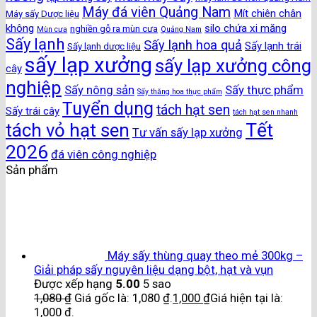
Máy đá viên Quảng Nam
Mít chiên chân
Máy sấy Dược liệu
không
silo chứa xi măng
nghiền gỗ ra mùn cưa
Mùn cưa
Quảng Nam
Sấy lạnh
Sấy lạnh hoa quả
Sấy lạnh trái
Sấy lạnh dược liệu
sấy lạp xưởng
sấy lạp xưởng công
cây
nghiệp
Sấy nông sản
Sấy thực phẩm
Sấy thăng hoa thực phẩm
Tuyển dụng
tách hạt sen
Sấy trái cây
tách hạt sen nhanh
Tết
tách vỏ hạt sen
Tư vấn sấy lạp xưởng
2026
đá viên công nghiệp
Sản phẩm
Máy sấy thùng quay theo mẻ 300kg –
Giải pháp sấy nguyên liệu dạng bột, hạt và vụn
Được xếp hạng
5.00
5 sao
1,080
₫
Giá gốc là: 1,080 ₫.
1,000
₫
Giá hiện tại là:
1,000 ₫.