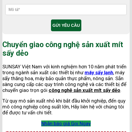
Chuyển giao công nghệ sản xuất mít
sấy dẻo
SUNSAY Việt Nam với kinh nghiệm hơn 10 năm phát triển
trong ngành sản xuất các thiết bị như
máy sấy lạnh
, máy
sấy thăng hoa, máy bảo quản thực phẩm, nông sản. Sẵn
sàng cung cấp các quy trình công nghệ và các thiết bị để
chuyển giao trọn gói
công nghệ sản xuất mít sấy dẻo
.
Từ quy mô sản xuất nhỏ khi bắt đầu khởi nghiệp, đến quy
mô công nghiệp công suất lớn, Hãy liên hệ với chúng tôi
để được tư vấn chi tiết.
Nhận báo giá
Gọi Ngay