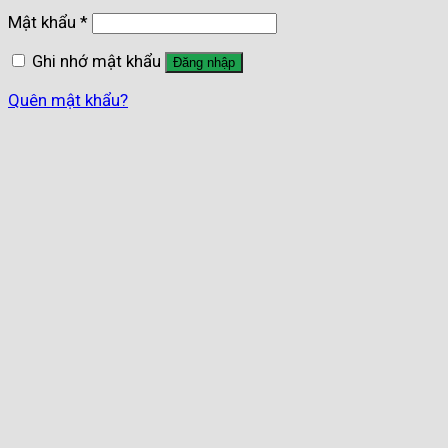
Mật khẩu
*
Ghi nhớ mật khẩu
Đăng nhập
Quên mật khẩu?