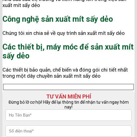
xuất mít sấy dẻo
Công nghệ sản xuất mít sấy dẻo
Chúng tôi xin chia sẻ về quy trình sản xuất mít sấy dẻo
Các thiết bị, máy móc để sản xuất mít
sấy dẻo
Các thiết bị bảo quản, chế biến và đóng gói chi tiết nhất
trong một dây chuyền sản xuất mít sấy dẻo
TƯ VẤN MIỄN PHÍ
Đừng bỏ lỡ cơ hội! Hãy để lại thông tin để nhận tư vấn ngay hôm
nay!