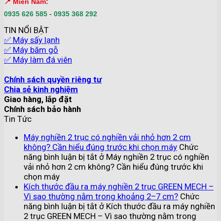
📍 Miền Nam:
0935 626 585
-
0935 368 292
TIN NỔI BẬT
✅ Máy sấy lạnh
✅ Máy băm gỗ
✅ Máy làm đá viên
Chính sách quyền riêng tư
Chia sẻ kinh nghiệm
Giao hàng, lắp đặt
Chính sách bảo hành
Tin Tức
Máy nghiền 2 trục có nghiền vải nhỏ hơn 2 cm
không? Cần hiểu đúng trước khi chọn máy
Chức
năng bình luận bị tắt
ở Máy nghiền 2 trục có nghiền
vải nhỏ hơn 2 cm không? Cần hiểu đúng trước khi
chọn máy
Kích thước đầu ra máy nghiền 2 trục GREEN MECH –
Vì sao thường nằm trong khoảng 2–7 cm?
Chức
năng bình luận bị tắt
ở Kích thước đầu ra máy nghiền
2 trục GREEN MECH – Vì sao thường nằm trong