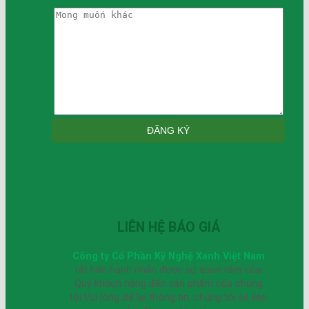
LIÊN HỆ BÁO GIÁ
Công ty Cổ Phần Kỹ Nghệ Xanh Việt Nam
rất hân hạnh nhận được sự quan tâm của
Quý khách hàng đến sản phẩm của chúng
tôi.Vui lòng để lại thông tin, chúng tôi sẽ liên