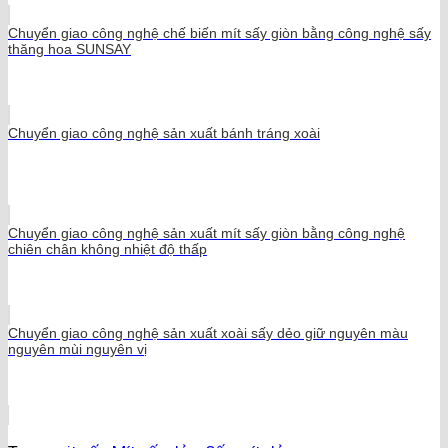
Chuyển giao công nghệ chế biến mít sấy giòn bằng công nghệ sấy
thăng hoa SUNSAY
Chuyển giao công nghệ sản xuất bánh tráng xoài
Chuyển giao công nghệ sản xuất mít sấy giòn bằng công nghệ
chiên chân không nhiệt độ thấp
Chuyển giao công nghệ sản xuất xoài sấy dẻo giữ nguyên màu
nguyên mùi nguyên vị