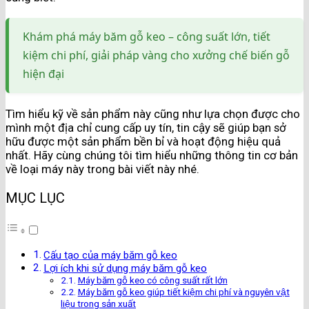
Khám phá máy băm gỗ keo – công suất lớn, tiết
kiệm chi phí, giải pháp vàng cho xưởng chế biến gỗ
hiện đại
Tìm hiểu kỹ về sản phẩm này cũng như lựa chọn được cho
mình một địa chỉ cung cấp uy tín, tin cậy sẽ giúp bạn sở
hữu được một sản phẩm bền bỉ và hoạt động hiệu quả
nhất. Hãy cùng chúng tôi tìm hiểu những thông tin cơ bản
về loại máy này trong bài viết này nhé.
MỤC LỤC
Cấu tạo của máy băm gỗ keo
Lợi ích khi sử dụng máy băm gỗ keo
Máy băm gỗ keo có công suất rất lớn
Máy băm gỗ keo giúp tiết kiệm chi phí và nguyên vật
liệu trong sản xuất