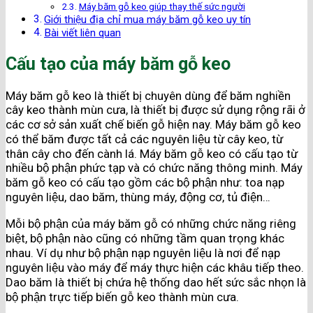
Máy băm gỗ keo giúp thay thế sức người
Giới thiệu địa chỉ mua máy băm gỗ keo uy tín
Bài viết liên quan
Cấu tạo của máy băm gỗ keo
Máy băm gỗ keo là thiết bị chuyên dùng để băm nghiền
cây keo thành mùn cưa, là thiết bị được sử dụng rộng rãi ở
các cơ sở sản xuất chế biến gỗ hiện nay.
Máy băm gỗ keo
có thể băm được tất cả các nguyên liệu từ cây keo, từ
thân cây cho đến cành lá. Máy băm gỗ keo có cấu tạo từ
nhiều bộ phận phức tạp và có chức năng thông minh. Máy
băm gỗ keo có cấu tạo gồm các bộ phận như: toa nạp
nguyên liệu, dao băm, thùng máy, động cơ, tủ điện…
Mỗi bộ phận của máy băm gỗ có những chức năng riêng
biệt, bộ phận nào cũng có những tầm quan trọng khác
nhau. Ví dụ như bộ phận nạp nguyên liệu là nơi để nạp
nguyên liệu vào máy để máy thực hiện các khâu tiếp theo.
Dao băm là thiết bị chứa hệ thống dao hết sức sắc nhọn là
bộ phận trực tiếp biến gỗ keo thành mùn cưa.