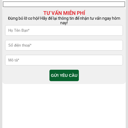
TƯ VẤN MIỄN PHÍ
Đừng bỏ lỡ cơ hội! Hãy để lại thông tin để nhận tư vấn ngay hôm
nay!