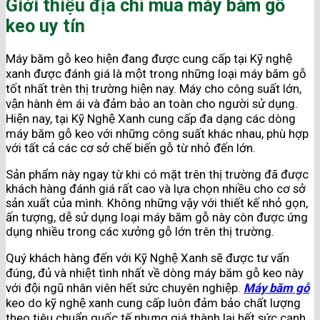
Giới thiệu địa chỉ mua máy băm gỗ
keo uy tín
Máy băm gỗ keo hiện đang được cung cấp tại Kỹ nghệ
xanh được đánh giá là một trong những loại máy băm gỗ
tốt nhất trên thị trường hiện nay. Máy cho công suất lớn,
vận hành êm ái và đảm bảo an toàn cho người sử dụng.
Hiện nay, tại Kỹ Nghệ Xanh cung cấp đa dạng các dòng
máy băm gỗ keo với những công suất khác nhau, phù hợp
với tất cả các cơ sở chế biến gỗ từ nhỏ đến lớn.
Sản phẩm này ngay từ khi có mặt trên thị trường đã được
khách hàng đánh giá rất cao và lựa chọn nhiều cho cơ sở
sản xuất của mình. Không những vậy với thiết kế nhỏ gọn,
ấn tượng, dễ sử dụng loại máy băm gỗ này còn được ứng
dụng nhiều trong các xưởng gỗ lớn trên thị trường.
Quý khách hàng đến với Kỹ Nghệ Xanh sẽ được tư vấn
đúng, đủ và nhiệt tình nhất về dòng máy băm gỗ keo này
với đội ngũ nhân viên hết sức chuyên nghiệp.
Máy băm gỗ
keo do kỹ nghệ xanh cung cấp luôn đảm bảo chất lượng
theo tiêu chuẩn quốc tế nhưng giá thành lại hết sức cạnh