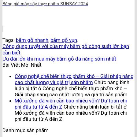
Bảng giá máy sấy thực phẩm SUNSAY 2024
Tags:
băm gỗ nhanh
,
băm gỗ vụn
.
Công dụng tuyệt vời của máy băm gỗ công suất lớn bạn
cần biết
Ưu đãi lớn khi mua máy băm gỗ đa năng sớm nhất
Bài Viết Mới Nhất
Công nghệ chế biến thực phẩm khô – Giải pháp nâng
cao chất lượng và giá trị sản phẩm
Chức năng bình
luận bị tắt
ở Công nghệ chế biến thực phẩm khô –
Giải pháp nâng cao chất lượng và giá trị sản phẩm
Mở xưởng đá viên cần bao nhiêu vốn? Dự toán chi
phí đầu tư từ A đến Z
Chức năng bình luận bị tắt
ở
Mở xưởng đá viên cần bao nhiêu vốn? Dự toán chi
phí đầu tư từ A đến Z
Danh mục sản phẩm