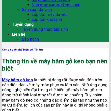
Nhà máy sản xuất viên nén
Sản xuất đá viên
Lắp đặt máy đá viên
Lắp đặt kho lạnh
Tuyển dụng
Tuyển dụng thực tập sinh
Liên hệ
Bảo hành
Công nghệ chế biến gỗ
,
Tin tức
Thông tin về máy băm gỗ keo bạn nên
biết
Máy băm gỗ keo
là thiết bị đang rất được săn đón trên
các diễn đàn về máy móc phục vụ lâm sản. Nhờ ứng dụng
công nghệ hiện đại trong chế biến gỗ máy băm gỗ keo
đang trở thành loại máy rất được ưa chuộng. Tuy nhiên
máy băm gỗ keo có những đặc điểm cấu tạo như thế nào
và ưu điểm, lợi ích của sản phẩm này là gì thì không phải ai
cũng biết.