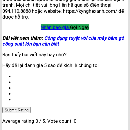
trạnh. Mọi chi tiết vui lòng liên hệ qua số điện thoại
094.110.8888 hoặc website:
https://kynghexanh.com/
để
được hỗ trợ.
Nhận báo giá
Gọi Ngay
Bài viết xem thêm:
Công dụng tuyệt vời của mày băm gỗ
công suất lớn bạn cần biết
Bạn thấy bài viết này hay chứ?
Hãy để lại đánh giá 5 sao để kích lệ chúng tôi
Submit Rating
Average rating
0
/ 5. Vote count:
0