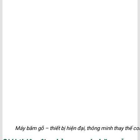
Máy băm gỗ – thiết bị hiện đại, thông minh thay thế c