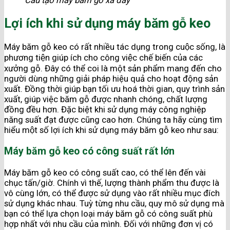
Lợi ích khi sử dụng máy băm gỗ keo
Máy băm gỗ keo có rất nhiều tác dụng trong cuộc sống, là
phương tiện giúp ích cho công việc chế biến của các
xưởng gỗ. Đây có thể coi là một sản phẩm mang đến cho
người dùng những giải pháp hiệu quả cho hoạt động sản
xuất. Đồng thời giúp bạn tối ưu hoá thời gian, quy trình sản
xuất, giúp việc băm gỗ được nhanh chóng, chất lượng
đồng đều hơn. Đặc biệt khi sử dụng máy công nghiệp
năng suất đạt được cũng cao hơn. Chúng ta hãy cùng tìm
hiểu một số lợi ích khi sử dụng máy băm gỗ keo như sau:
Máy băm gỗ keo có công suất rất lớn
Máy băm gỗ keo có công suất cao, có thể lên đến vài
chục tấn/giờ. Chính vì thế, lượng thành phẩm thu được là
vô cùng lớn, có thể được sử dụng vào rất nhiều mục đích
sử dụng khác nhau. Tuỳ từng nhu cầu, quy mô sử dụng mà
bạn có thể lựa chọn loại máy băm gỗ có công suất phù
hợp nhất với nhu cầu của mình. Đối với những đơn vị có