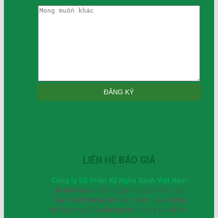
LIÊN HỆ BÁO GIÁ
Công ty Cổ Phần Kỹ Nghệ Xanh Việt Nam
rất hân hạnh nhận được sự quan tâm của
Quý khách hàng đến sản phẩm của chúng
tôi.Vui lòng để lại thông tin, chúng tôi sẽ liên