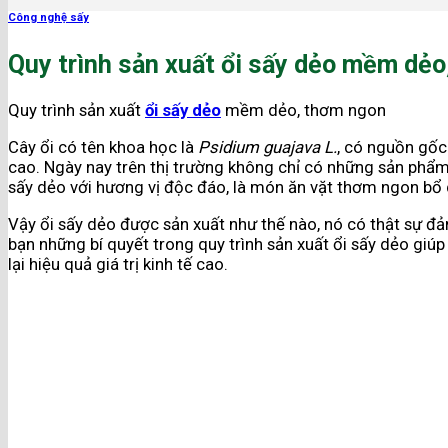
Công nghệ sấy
Quy trình sản xuất ổi sấy dẻo mềm dẻ
Quy trình sản xuất
ổi sấy dẻo
mềm dẻo, thơm ngon
Cây ổi có tên khoa học là
Psidium guajava L.
, có nguồn gốc
cao. Ngày nay trên thị trường không chỉ có những sản phẩm 
sấy dẻo với hương vị độc đáo, là món ăn vặt thơm ngon bổ 
Vậy ổi sấy dẻo được sản xuất như thế nào, nó có thật sự đ
bạn những bí quyết trong quy trình sản xuất ổi sấy dẻo gi
lại hiệu quả giá trị kinh tế cao.