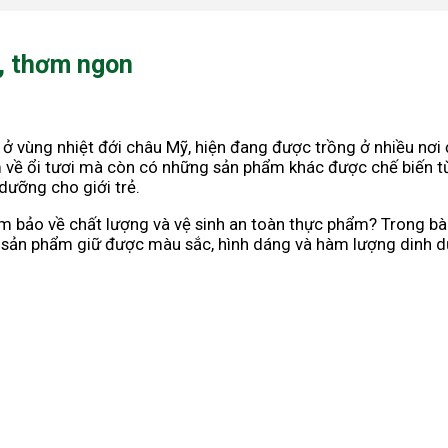
o, thơm ngon
 ở vùng nhiệt đới châu Mỹ, hiện đang được trồng ở nhiều nơi 
về ổi tươi mà còn có những sản phẩm khác được chế biến từ ổ
dưỡng cho giới trẻ.
ảm bảo về chất lượng và vệ sinh an toàn thực phẩm? Trong bà
úp sản phẩm giữ được màu sắc, hình dáng và hàm lượng dinh 