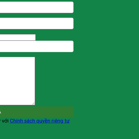
ý với
Chính sách quyền riêng tư