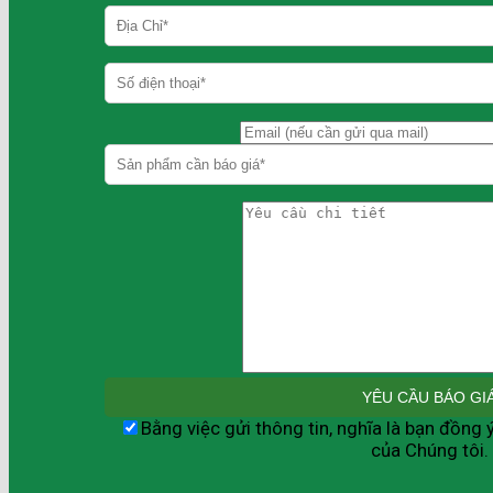
Bằng việc gửi thông tin, nghĩa là bạn đồng 
của Chúng tôi.