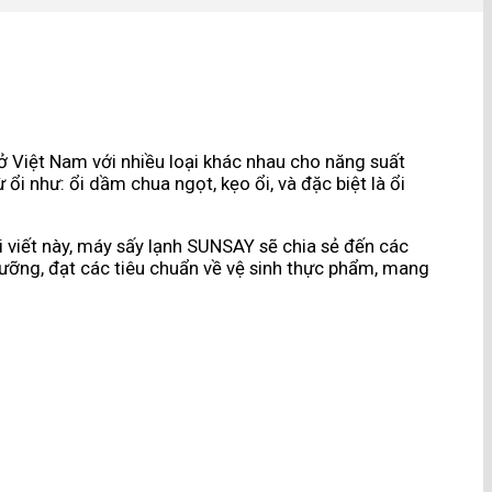
ở Việt Nam với nhiều loại khác nhau cho năng suất
i như: ổi dầm chua ngọt, kẹo ổi, và đặc biệt là ổi
i viết này, máy sấy lạnh SUNSAY sẽ chia sẻ đến các
dưỡng, đạt các tiêu chuẩn về vệ sinh thực phẩm, mang