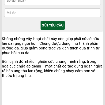
Không những vậy, hoạt chất này còn giúp phái nữ sở hữu
làn da rạng ngời hơn. Chúng được dùng như thành phần
dưỡng da, giúp giảm bong tróc và kích thích quá trình tự
phục hồi của da.
Bên cạnh đó, nhiều nghiên cứu chứng minh rằng, trong
hoa cúc chứa apigenin – một chất có tác dụng ngăn ngừa
tế bào ung thư lan rộng, khiến chúng nhạy cảm hơn với
thuốc trị ung thư.