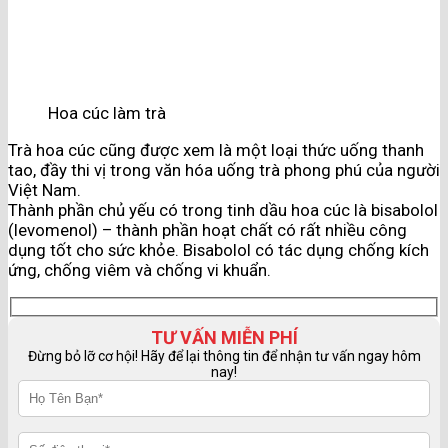
Hoa cúc làm trà
Trà hoa cúc cũng được xem là một loại thức uống thanh
tao, đầy thi vị trong văn hóa uống trà phong phú của người
Việt Nam.
Thành phần chủ yếu có trong tinh dầu hoa cúc là bisabolol
(levomenol) – thành phần hoạt chất có rất nhiều công
dụng tốt cho sức khỏe. Bisabolol có tác dụng chống kích
ứng, chống viêm và chống vi khuẩn.
TƯ VẤN MIỄN PHÍ
Đừng bỏ lỡ cơ hội! Hãy để lại thông tin để nhận tư vấn ngay hôm
nay!