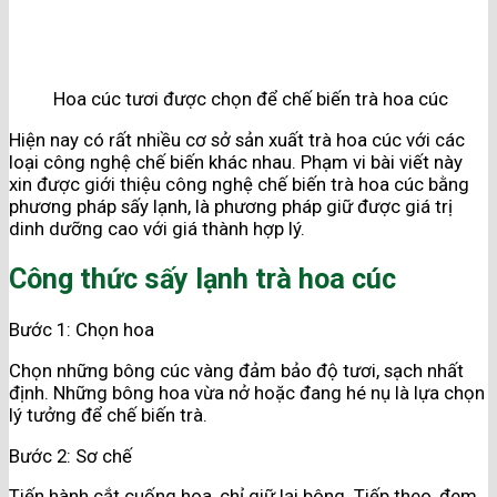
Hoa cúc tươi được chọn để chế biến trà hoa cúc
Hiện nay có rất nhiều cơ sở sản xuất trà hoa cúc với các
loại công nghệ chế biến khác nhau. Phạm vi bài viết này
xin được giới thiệu công nghệ chế biến trà hoa cúc bằng
phương pháp sấy lạnh, là phương pháp giữ được giá trị
dinh dưỡng cao với giá thành hợp lý.
Công thức sấy lạnh trà hoa cúc
Bước 1: Chọn hoa
Chọn những bông cúc vàng đảm bảo độ tươi, sạch nhất
định. Những bông hoa vừa nở hoặc đang hé nụ là lựa chọn
lý tưởng để chế biến trà.
Bước 2: Sơ chế
Tiến hành cắt cuống hoa, chỉ giữ lại bông. Tiếp theo, đem