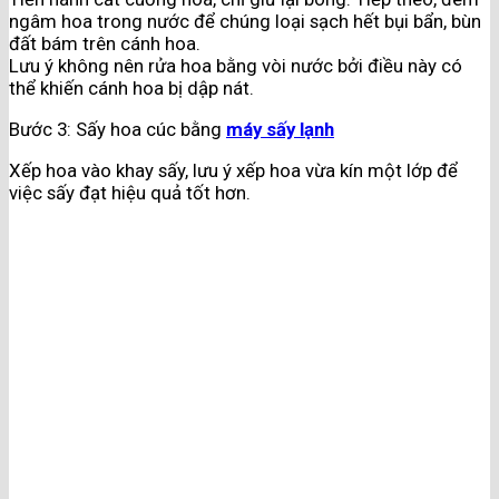
ngâm hoa trong nước để chúng loại sạch hết bụi bẩn, bùn
đất bám trên cánh hoa.
Lưu ý không nên rửa hoa bằng vòi nước bởi điều này có
thể khiến cánh hoa bị dập nát.
Bước 3: Sấy hoa cúc bằng
máy sấy lạnh
Xếp hoa vào khay sấy, lưu ý xếp hoa vừa kín một lớp để
việc sấy đạt hiệu quả tốt hơn.