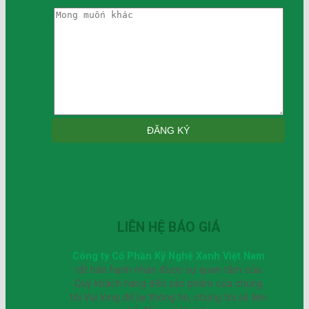
LIÊN HỆ BÁO GIÁ
Công ty Cổ Phần Kỹ Nghệ Xanh Việt Nam
rất hân hạnh nhận được sự quan tâm của
Quý khách hàng đến sản phẩm của chúng
tôi.Vui lòng để lại thông tin, chúng tôi sẽ liên