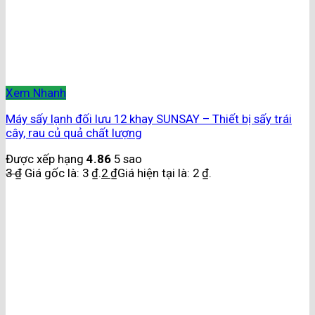
Xem Nhanh
Máy sấy lạnh đối lưu 12 khay SUNSAY – Thiết bị sấy trái
cây, rau củ quả chất lượng
Được xếp hạng
4.86
5 sao
3
₫
Giá gốc là: 3 ₫.
2
₫
Giá hiện tại là: 2 ₫.