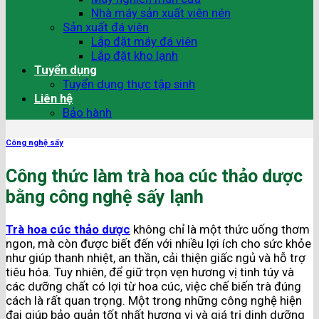
Nhà máy sản xuất viên nén
Sản xuất đá viên
Lắp đặt máy đá viên
Lắp đặt kho lạnh
Tuyển dụng
Tuyển dụng thực tập sinh
Liên hệ
Bảo hành
Công nghệ sấy
Công thức làm trà hoa cúc thảo dược
bằng công nghệ sấy lạnh
Trà hoa cúc thảo dược
không chỉ là một thức uống thơm
ngon, mà còn được biết đến với nhiều lợi ích cho sức khỏe
như giúp thanh nhiệt, an thần, cải thiện giấc ngủ và hỗ trợ
tiêu hóa. Tuy nhiên, để giữ trọn vẹn hương vị tinh túy và
các dưỡng chất có lợi từ hoa cúc, việc chế biến trà đúng
cách là rất quan trọng. Một trong những công nghệ hiện
đại giúp bảo quản tốt nhất hương vị và giá trị dinh dưỡng