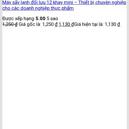
Máy sấy lạnh đối lưu 12 khay mini – Thiết bị chuyên nghiệp
cho các doanh nghiệp thực phẩm
Được xếp hạng
5.00
5 sao
1,250
₫
Giá gốc là: 1,250 ₫.
1,130
₫
Giá hiện tại là: 1,130 ₫.