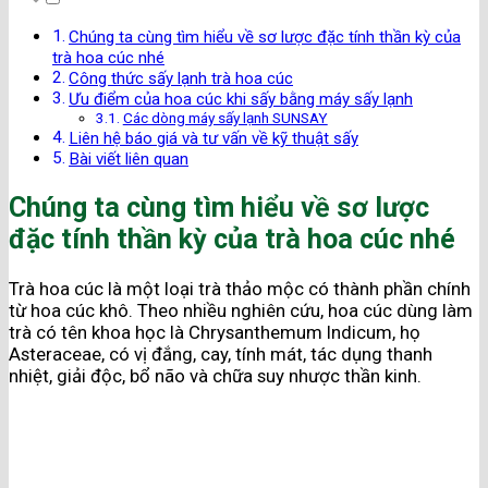
Chúng ta cùng tìm hiểu về sơ lược đặc tính thần kỳ của
trà hoa cúc nhé
Công thức sấy lạnh trà hoa cúc
Ưu điểm của hoa cúc khi sấy bằng máy sấy lạnh
Các dòng máy sấy lạnh SUNSAY
Liên hệ báo giá và tư vấn về kỹ thuật sấy
Bài viết liên quan
Chúng ta cùng tìm hiểu về sơ lược
đặc tính thần kỳ của trà hoa cúc nhé
Trà hoa cúc là một loại trà thảo mộc có thành phần chính
từ hoa cúc khô. Theo nhiều nghiên cứu, hoa cúc dùng làm
trà có tên khoa học là Chrysanthemum Indicum, họ
Asteraceae, có vị đắng, cay, tính mát, tác dụng thanh
nhiệt, giải độc, bổ não và chữa suy nhược thần kinh.