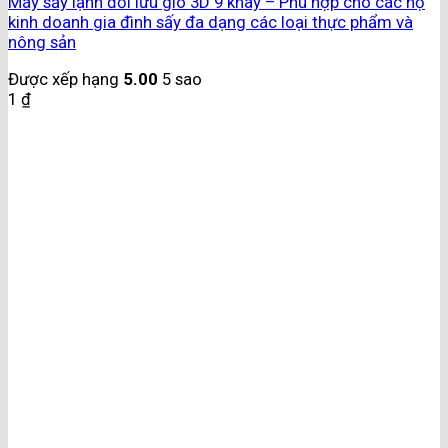
Máy sấy lạnh đối lưu gió 3D 9 khay – Phù hợp cho các hộ
kinh doanh gia đình sấy đa dạng các loại thực phẩm và
nông sản
Được xếp hạng
5.00
5 sao
1
₫