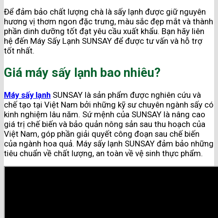
Để đảm bảo chất lượng chà là sấy lạnh được giữ nguyên
hương vị thơm ngon đặc trưng, màu sắc đẹp mắt và thành
phần dinh dưỡng tốt đạt yêu cầu xuất khẩu. Bạn hãy liên
hệ đến Máy Sấy Lạnh SUNSAY để được tư vấn và hỗ trợ
tốt nhất.
Giá máy sấy lạnh bao nhiêu?
Máy sấy lạnh
SUNSAY là sản phẩm được nghiên cứu và
chế tạo tại Việt Nam bởi những kỹ sư chuyên ngành sấy có
kinh nghiệm lâu năm. Sứ mệnh của SUNSAY là nâng cao
giá trị chế biến và bảo quản nông sản sau thu hoạch của
Việt Nam, góp phần giải quyết công đoạn sau chế biến
của ngành hoa quả. Máy sấy lạnh SUNSAY đảm bảo những
tiêu chuẩn về chất lượng, an toàn về vệ sinh thực phẩm.