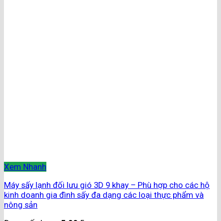
Xem Nhanh
Máy sấy lạnh đối lưu gió 3D 9 khay – Phù hợp cho các hộ
kinh doanh gia đình sấy đa dạng các loại thực phẩm và
nông sản