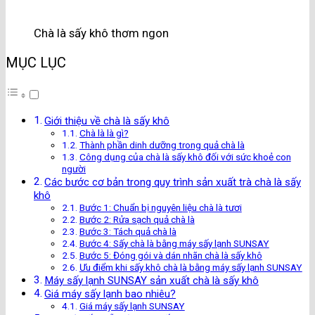
Chà là sấy khô thơm ngon
MỤC LỤC
Giới thiệu về chà là sấy khô
Chà là là gì?
Thành phần dinh dưỡng trong quả chà là
Công dụng của chà là sấy khô đối với sức khoẻ con
người
Các bước cơ bản trong quy trình sản xuất trà chà là sấy
khô
Bước 1: Chuẩn bị nguyên liệu chà là tươi
Bước 2: Rửa sạch quả chà là
Bước 3: Tách quả chà là
Bước 4: Sấy chà là bằng máy sấy lạnh SUNSAY
Bước 5: Đóng gói và dán nhãn chà là sấy khô
Ưu điểm khi sấy khô chà là bằng máy sấy lạnh SUNSAY
Máy sấy lạnh SUNSAY sản xuất chà là sấy khô
Giá máy sấy lạnh bao nhiêu?
Giá máy sấy lạnh SUNSAY