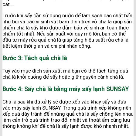
cát….
Trước khi sấy cần sử dụng nước để làm sạch các chất bẩn
như bụi và các vi sinh vật bám dính trên vỏ chà là giúp sản
phẩm chà là sấy khô được đảm bảo vệ sinh an toàn thực
phẩm tốt nhất. Nếu sản xuất với quy mô lớn, bạn có thể
đầu tư máy rửa quả chà là giúp tăng hiệu suất rửa chà là
tiết kiệm thời gian và chi phí nhân công.
Bước 3: Tách quả chà là
Tuỳ vào mục đích sản xuất mà bạn có thể tách từng quả
chà là khỏi cuống để sấy hoặc giữ nguyên cành chà là.
Bước 4: Sấy chà là bằng máy sấy lạnh SUNSAY
Chà là sau khi đã xử lý sẽ được xếp vào khay sấy và đưa
vào máy sấy lạnh SUNSAY. Trong quá trình xếp không nên
xếp quá dày tránh để những quả chà là sấy chồng lên nhau
làm cản trở quá trình trao đổi nhiệt và thoát ẩm cũng lưu
thông không khí để chà là sấy lạnh được khô nhanh nhất.