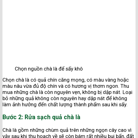
Chọn nguồn chà là để sấy khô
Chọn chà là có quả chín căng mọng, có màu vàng hoặc
màu nâu vừa đủ độ chín và có hương vị thơm ngon. Thu
mua những chà là còn nguyên vẹn, không bị dập nát. Loại
bỏ những quả không còn nguyên hay dập nát để không
làm ảnh hưởng đến chất lượng thành phẩm sau khi sấy.
Bước 2: Rửa sạch quả chà là
Chà là gồm những chùm quả trên những ngọn cây cao vì
vậy sau khi thu hoạch về sẽ còn bám rất nhiều bụi bẩn, đất