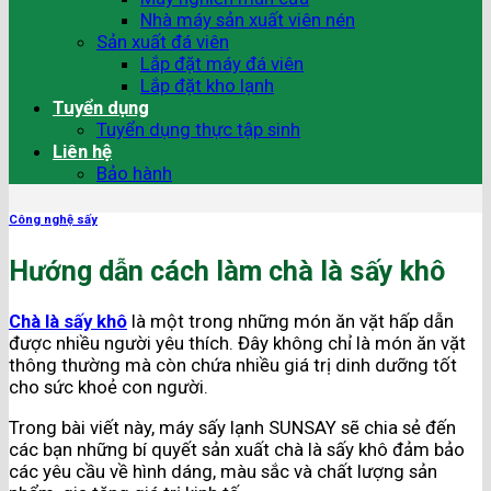
Nhà máy sản xuất viên nén
Sản xuất đá viên
Lắp đặt máy đá viên
Lắp đặt kho lạnh
Tuyển dụng
Tuyển dụng thực tập sinh
Liên hệ
Bảo hành
Công nghệ sấy
Hướng dẫn cách làm chà là sấy khô
Chà là sấy khô
là một trong những món ăn vặt hấp dẫn
được nhiều người yêu thích. Đây không chỉ là món ăn vặt
thông thường mà còn chứa nhiều giá trị dinh dưỡng tốt
cho sức khoẻ con người.
Trong bài viết này, máy sấy lạnh SUNSAY sẽ chia sẻ đến
các bạn những bí quyết sản xuất chà là sấy khô đảm bảo
các yêu cầu về hình dáng, màu sắc và chất lượng sản