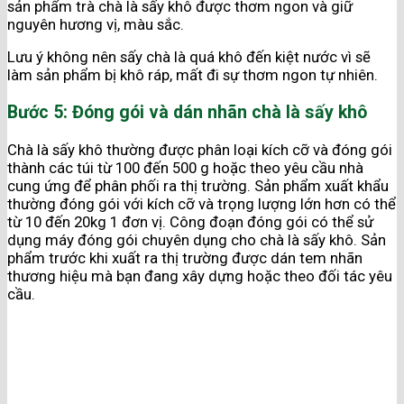
sản phẩm trà chà là sấy khô được thơm ngon và giữ
nguyên hương vị, màu sắc.
Lưu ý không nên sấy chà là quá khô đến kiệt nước vì sẽ
làm sản phẩm bị khô ráp, mất đi sự thơm ngon tự nhiên.
Bước 5: Đóng gói và dán nhãn chà là sấy khô
Chà là sấy khô thường được phân loại kích cỡ và đóng gói
thành các túi từ 100 đến 500 g hoặc theo yêu cầu nhà
cung ứng để phân phối ra thị trường. Sản phẩm xuất khẩu
thường đóng gói với kích cỡ và trọng lượng lớn hơn có thể
từ 10 đến 20kg 1 đơn vị. Công đoạn đóng gói có thể sử
dụng máy đóng gói chuyên dụng cho chà là sấy khô. Sản
phẩm trước khi xuất ra thị trường được dán tem nhãn
thương hiệu mà bạn đang xây dựng hoặc theo đối tác yêu
cầu.