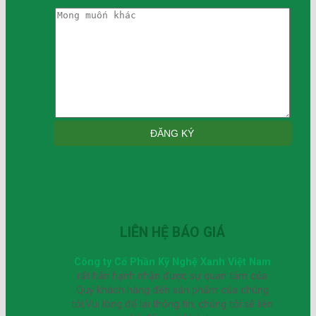
LIÊN HỆ BÁO GIÁ
Công ty Cổ Phần Kỹ Nghệ Xanh Việt Nam
rất hân hạnh nhận được sự quan tâm của
Quý khách hàng đến sản phẩm của chúng
tôi.Vui lòng để lại thông tin, chúng tôi sẽ liên