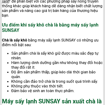
lạnh
” để phân biệt với các phương pháp sấy nóng truyền
thống khác giúp khách hàng dễ dàng nhận biết chất lượng
sản phẩm và nâng cao giá trị bán hàng của thương hiệu
bạn.
Ưu điểm khi sấy khô chà là bằng máy sấy lạnh
SUNSAY
Chà là sấy khô
bằng máy sấy lạnh SUNSAY có những ưu
điểm nổi bật sau:
Sản phẩm chà là sấy khô giữ được màu sắc đẹp tự
nhiên.
Hàm lượng dinh dưỡng gần như không thay đổi hoặc
thay đổi rất ít.
Độ ẩm sản phẩm thấp, giúp kéo dài thời gian bảo
quản.
Không cần đảo trở chà là trong suốt quá trình sấy.
Không phụ thuộc vào thời tiết.
Đảm bảo vệ sinh an toàn thực phẩm.
Máy sấy lạnh SUNSAY sản xuất chà là