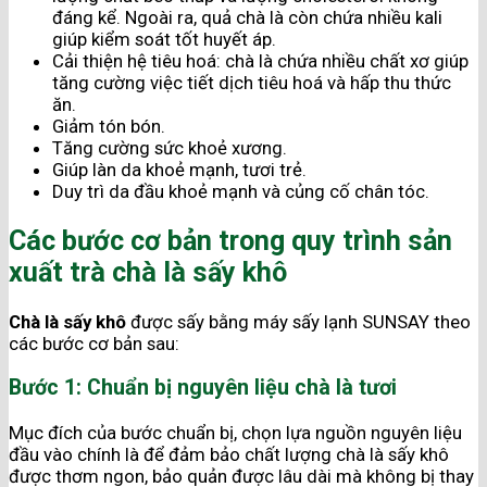
đáng kể. Ngoài ra, quả chà là còn chứa nhiều kali
giúp kiểm soát tốt huyết áp.
Cải thiện hệ tiêu hoá: chà là chứa nhiều chất xơ giúp
tăng cường việc tiết dịch tiêu hoá và hấp thu thức
ăn.
Giảm tón bón.
Tăng cường sức khoẻ xương.
Giúp làn da khoẻ mạnh, tươi trẻ.
Duy trì da đầu khoẻ mạnh và củng cố chân tóc.
Các bước cơ bản trong quy trình sản
xuất trà chà là sấy khô
Chà là sấy khô
được sấy bằng máy sấy lạnh SUNSAY theo
các bước cơ bản sau:
Bước 1: Chuẩn bị nguyên liệu chà là tươi
Mục đích của bước chuẩn bị, chọn lựa nguồn nguyên liệu
đầu vào chính là để đảm bảo chất lượng chà là sấy khô
được thơm ngon, bảo quản được lâu dài mà không bị thay