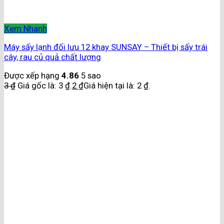
Xem Nhanh
Máy sấy lạnh đối lưu 12 khay SUNSAY – Thiết bị sấy trái
cây, rau củ quả chất lượng
Được xếp hạng
4.86
5 sao
3
₫
Giá gốc là: 3 ₫.
2
₫
Giá hiện tại là: 2 ₫.