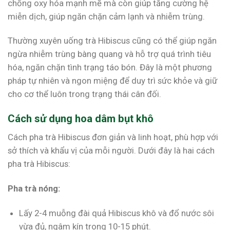
chống oxy hóa mạnh mẽ mà còn giúp tăng cường hệ
miễn dịch, giúp ngăn chặn cảm lạnh và nhiễm trùng.
Thường xuyên uống trà Hibiscus cũng có thể giúp ngăn
ngừa nhiễm trùng bàng quang và hỗ trợ quá trình tiêu
hóa, ngăn chặn tình trạng táo bón. Đây là một phương
pháp tự nhiên và ngon miệng để duy trì sức khỏe và giữ
cho cơ thể luôn trong trạng thái cân đối.
Cách sử dụng hoa dâm bụt khô
Cách pha trà Hibiscus đơn giản và linh hoạt, phù hợp với
sở thích và khẩu vị của mỗi người. Dưới đây là hai cách
pha trà Hibiscus:
Pha trà nóng:
Lấy 2-4 muỗng đài quả Hibiscus khô và đổ nước sôi
vừa đủ, ngâm kín trong 10-15 phút.