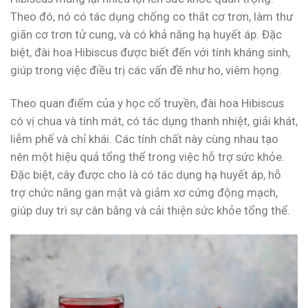
Theo đó, nó có tác dụng chống co thắt cơ trơn, làm thư
giãn cơ trơn tử cung, và có khả năng hạ huyết áp. Đặc
biệt, đài hoa Hibiscus được biết đến với tính kháng sinh,
giúp trong việc điều trị các vấn đề như ho, viêm họng.
Theo quan điểm của y học cổ truyền, đài hoa Hibiscus
có vị chua và tính mát, có tác dụng thanh nhiệt, giải khát,
liễm phế và chỉ khái. Các tính chất này cùng nhau tạo
nên một hiệu quả tổng thể trong việc hỗ trợ sức khỏe.
Đặc biệt, cây được cho là có tác dụng hạ huyết áp, hỗ
trợ chức năng gan mật và giảm xơ cứng động mạch,
giúp duy trì sự cân bằng và cải thiện sức khỏe tổng thể.