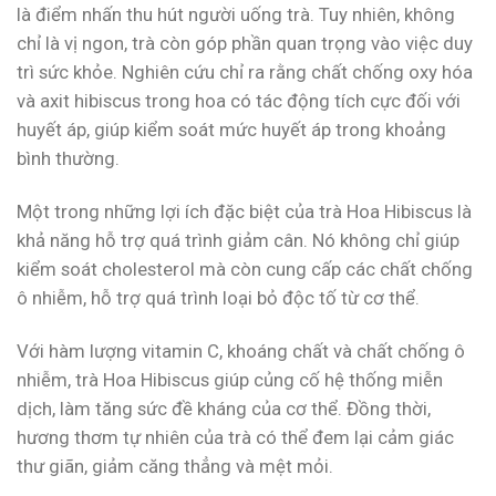
là điểm nhấn thu hút người uống trà. Tuy nhiên, không
chỉ là vị ngon, trà còn góp phần quan trọng vào việc duy
trì sức khỏe. Nghiên cứu chỉ ra rằng chất chống oxy hóa
và axit hibiscus trong hoa có tác động tích cực đối với
huyết áp, giúp kiểm soát mức huyết áp trong khoảng
bình thường.
Một trong những lợi ích đặc biệt của trà Hoa Hibiscus là
khả năng hỗ trợ quá trình giảm cân. Nó không chỉ giúp
kiểm soát cholesterol mà còn cung cấp các chất chống
ô nhiễm, hỗ trợ quá trình loại bỏ độc tố từ cơ thể.
Với hàm lượng vitamin C, khoáng chất và chất chống ô
nhiễm, trà Hoa Hibiscus giúp củng cố hệ thống miễn
dịch, làm tăng sức đề kháng của cơ thể. Đồng thời,
hương thơm tự nhiên của trà có thể đem lại cảm giác
thư giãn, giảm căng thẳng và mệt mỏi.