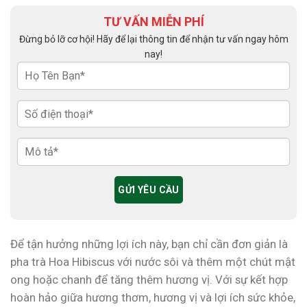
TƯ VẤN MIỄN PHÍ
Đừng bỏ lỡ cơ hội! Hãy để lại thông tin để nhận tư vấn ngay hôm
nay!
Để tận hưởng những lợi ích này, bạn chỉ cần đơn giản là
pha trà Hoa Hibiscus với nước sôi và thêm một chút mật
ong hoặc chanh để tăng thêm hương vị. Với sự kết hợp
hoàn hảo giữa hương thơm, hương vị và lợi ích sức khỏe,