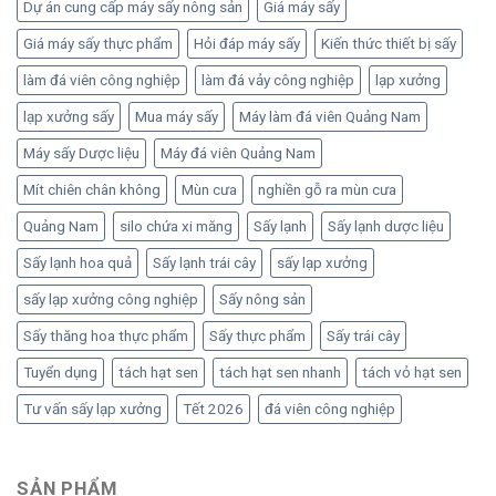
Dự án cung cấp máy sấy nông sản
Giá máy sấy
Giá máy sấy thực phẩm
Hỏi đáp máy sấy
Kiến thức thiết bị sấy
làm đá viên công nghiệp
làm đá vảy công nghiệp
lạp xưởng
lạp xưởng sấy
Mua máy sấy
Máy làm đá viên Quảng Nam
Máy sấy Dược liệu
Máy đá viên Quảng Nam
Mít chiên chân không
Mùn cưa
nghiền gỗ ra mùn cưa
Quảng Nam
silo chứa xi măng
Sấy lạnh
Sấy lạnh dược liệu
Sấy lạnh hoa quả
Sấy lạnh trái cây
sấy lạp xưởng
sấy lạp xưởng công nghiệp
Sấy nông sản
Sấy thăng hoa thực phẩm
Sấy thực phẩm
Sấy trái cây
Tuyển dụng
tách hạt sen
tách hạt sen nhanh
tách vỏ hạt sen
Tư vấn sấy lạp xưởng
Tết 2026
đá viên công nghiệp
SẢN PHẨM