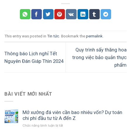
This entry was posted in
Tin tức
. Bookmark the
permalink
.
Quy trình sấy thăng hoa
Thông báo Lịch nghỉ Tết
trong việc bảo quản thực
Nguyên Đán Giáp Thìn 2024
phẩm
BÀI VIẾT MỚI NHẤT
Mở xưởng đá viên cần bao nhiêu vốn? Dự toán
chi phí đầu tư từ A đến Z
ở
Chức năng bình luận bị tắt
Mở