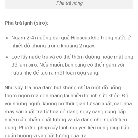
Pha trà nóng
Pha trà lạnh (siro):
Ngâm 2-4 muỗng đài quả Hibiscus khô trong nước ở
nhiệt độ phòng trong khoảng 2 ngày.
Lọc lấy nước trà và có thể thêm đường hoặc mật ong
để làm siro. Nếu muốn, bạn cũng có thể ngâm với
rượu nhẹ để tạo ra một loại rượu vang.
Như vậy, trà hoa dâm bụt không chỉ là một đồ uống
thơm ngon mà còn mang lại nhiều lợi ích sức khỏe. Đối
với những người không có thời gian tự sản xuất, các nhà
máy sản xuất trà từ hoa cỏ đang ngày càng cung cấp
nhiều sản phẩm chất lượng và đa dạng cho người tiêu
dùng. Phương pháp sấy lạnh nguyên liệu cũng giúp bảo
quản hương vị và chất lượng của trà.