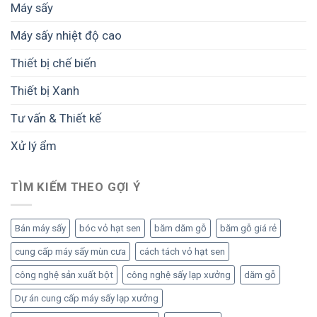
Máy sấy
Máy sấy nhiệt độ cao
Thiết bị chế biến
Thiết bị Xanh
Tư vấn & Thiết kế
Xử lý ẩm
TÌM KIẾM THEO GỢI Ý
Bán máy sấy
bóc vỏ hạt sen
băm dăm gỗ
băm gỗ giá rẻ
cung cấp máy sấy mùn cưa
cách tách vỏ hạt sen
công nghệ sản xuất bột
công nghệ sấy lạp xưởng
dăm gỗ
Dự án cung cấp máy sấy lạp xưởng