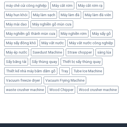
máy chẻ củi công nghiệp
Máy cắt rơm
Máy cắt rơm rạ
Máy hun khói
Máy làm sạch
Máy làm đá
Máy làm đá viên
Máy mài dao
Máy nghiền gỗ mùn cưa
Máy nghiền gỗ thành mùn cưa
Máy nghiền rơm
Máy sấy gỗ
Máy sấy đông khô
Máy vắt nước
Máy vắt nước công nghiệp
Máy ép nước
Sawdust Machine
Straw chopper
sàng lúa
Sấy băng tải
Sấy thùng quay
Thiết bị sấy thùng quay
Thiết kế nhà máy băm dăm gỗ
Tray
Tube Ice Machine
Vacuum freeze dryer
Vacuum Frying Machine
waste crusher machine
Wood Chipper
Wood crusher machine