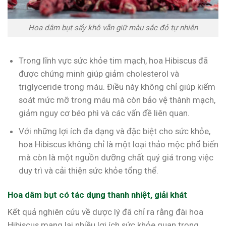
Hoa dâm bụt sấy khô vẫn giữ màu sắc đỏ tự nhiên
Trong lĩnh vực sức khỏe tim mạch, hoa Hibiscus đã
được chứng minh giúp giảm cholesterol và
triglyceride trong máu. Điều này không chỉ giúp kiểm
soát mức mỡ trong máu mà còn bảo vệ thành mạch,
giảm nguy cơ béo phì và các vấn đề liên quan.
Với những lợi ích đa dạng và đặc biệt cho sức khỏe,
hoa Hibiscus không chỉ là một loại thảo mộc phổ biến
mà còn là một nguồn dưỡng chất quý giá trong việc
duy trì và cải thiện sức khỏe tổng thể.
Hoa dâm bụt có tác dụng thanh nhiệt, giải khát
Kết quả nghiên cứu về dược lý đã chỉ ra rằng đài hoa
Hibiscus mang lại nhiều lợi ích sức khỏe quan trọng.