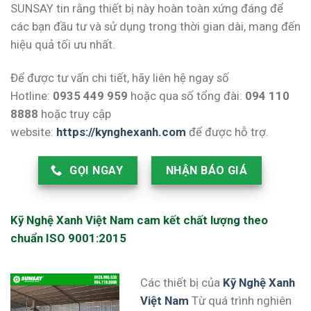
SUNSAY tin rằng thiết bị này hoàn toàn xứng đáng để
các bạn đầu tư và sử dụng trong thời gian dài, mang đến
hiệu quả tối ưu nhất.
Để được tư vấn chi tiết, hãy liên hệ ngay số
Hotline:
0935 449 959
hoặc qua số tổng đài:
094 110
8888
hoặc truy cập
website:
https://kynghexanh.com
để được hỗ trợ.
GỌI NGAY
NHẬN BÁO GIÁ
Kỹ Nghệ Xanh Việt Nam cam kết chất lượng theo
chuẩn ISO 9001:2015
Các thiết bị của
Kỹ Nghệ Xanh
Việt Nam
Từ quá trình nghiên